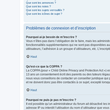
Que sont les annonces ?
Que sont les notes ?
Que sont les sujets verrouillés ?
Que sont les icônes de sujet ?
Problèmes de connexion et d’inscription
Pourquoi ai-je besoin de m’inscrire ?
Vous n’êtes pas dans l’obligation de le faire, mais les adminis
fonctionnalités supplémentaires qui ne sont pas disponibles aux 
utilisateurs, l’adhésion à un groupe d’utilisateurs, etc. L’insc
Haut
Qu’est-ce que la COPPA ?
La COPPA (pour « Child Online Privacy and Protection Act ») es
13 ans un consentement écrit des parents ou des tuteurs légaux
nous vous conseillons de contacter un conseiller juridique qui
et ne doivent donc pas être contactés à ce sujet, excepté lorsq
Haut
Pourquoi ne puis-je pas m’inscrire ?
Il est possible qu’un administrateur du forum ait désactivé les 
adresse IP ou interdit l’utilisation du nom d’utilisateur que vou