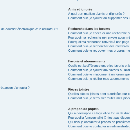
Amis et ignorés
À quoi sert ma liste d’amis et d’ignorés ?
Comment puis-je ajouter ou supprimer des uti
Recherche dans les forums
de courrier électronique d’un utilisateur ?
Comment puis-je effectuer une recherche d
Pourquoi ma recherche ne renvoie aucun ré
Pourquoi ma recherche renvoie à une page 
Comment puis-je rechercher des membres 
Comment puis-je retrouver mes propres me
Favoris et abonnements
Quelle est la différence entre les favoris e
Comment puis-je ajouter aux favoris ou m’ab
Comment puis-je m’abonner à un forum spéc
Comment puis-je résilier mes abonnements
rédaction d’un sujet ?
Pièces jointes
Quelles pièces jointes sont autorisées sur 
Comment puis-je retrouver toutes mes pièce
À propos de phpBB
Qui a développé ce logiciel de forum de dis
Pourquoi la fonctionnalité X n’est pas dispon
Qui dois-je contacter à propos de problèmes
Comment puis-je contacter un administrateu