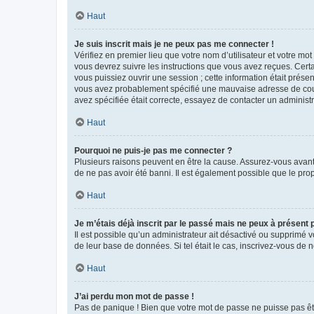
Haut
Je suis inscrit mais je ne peux pas me connecter !
Vérifiez en premier lieu que votre nom d’utilisateur et votre mo
vous devrez suivre les instructions que vous avez reçues. Cert
vous puissiez ouvrir une session ; cette information était présen
vous avez probablement spécifié une mauvaise adresse de courrie
avez spécifiée était correcte, essayez de contacter un administ
Haut
Pourquoi ne puis-je pas me connecter ?
Plusieurs raisons peuvent en être la cause. Assurez-vous avant t
de ne pas avoir été banni. Il est également possible que le propr
Haut
Je m’étais déjà inscrit par le passé mais ne peux à présent
Il est possible qu’un administrateur ait désactivé ou supprimé 
de leur base de données. Si tel était le cas, inscrivez-vous de
Haut
J’ai perdu mon mot de passe !
Pas de panique ! Bien que votre mot de passe ne puisse pas être