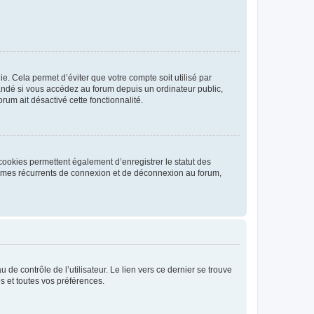
. Cela permet d’éviter que votre compte soit utilisé par
andé si vous accédez au forum depuis un ordinateur public,
rum ait désactivé cette fonctionnalité.
cookies permettent également d’enregistrer le statut des
blèmes récurrents de connexion et de déconnexion au forum,
de contrôle de l’utilisateur. Le lien vers ce dernier se trouve
s et toutes vos préférences.