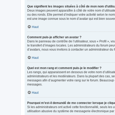
Que signifient les images situées à côté de mon nom d’utilis
Deux images peuvent apparaître à côté de votre nom d’utilisate
ou des ronds. Elle permet d’indiquer votre activité selon le no
est une image connue sous le nom d’avatar qui est bien souvent
Haut
Comment puis-je afficher un avatar ?
Dans le panneau de contrôle de l’utilisateur, sous « Profil », v
le transfert d’images locales. Les administrateurs du forum peuv
d’avatars, nous vous invitons à contacter un administrateur du 
Haut
Quel est mon rang et comment puis-je le modifier ?
Les rangs, qui apparaissent en dessous de votre nom d’utilisate
administrateurs et les modérateurs. Dans la plupart des cas, s
messages afin d’augmenter votre rang sur le forum. Beaucoup 
messages.
Haut
Pourquoi m’est-il demandé de me connecter lorsque je clique s
Si les administrateurs ont activé cette fonctionnalité, seuls le
utilisation abusive du système de messagerie électronique par d