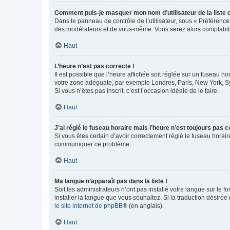
Comment puis-je masquer mon nom d’utilisateur de la liste de
Dans le panneau de contrôle de l’utilisateur, sous « Préférence
des modérateurs et de vous-même. Vous serez alors comptabilis
Haut
L’heure n’est pas correcte !
Il est possible que l’heure affichée soit réglée sur un fuseau hor
votre zone adéquate, par exemple Londres, Paris, New York, Sydn
Si vous n’êtes pas inscrit, c’est l’occasion idéale de le faire.
Haut
J’ai réglé le fuseau horaire mais l’heure n’est toujours pas c
Si vous êtes certain d’avoir correctement réglé le fuseau horaire
communiquer ce problème.
Haut
Ma langue n’apparaît pas dans la liste !
Soit les administrateurs n’ont pas installé votre langue sur le f
installer la langue que vous souhaitez. Si la traduction désirée
le site internet de phpBB
® (en anglais).
Haut