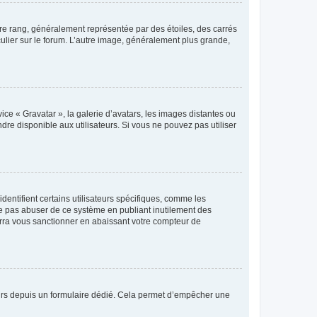
tre rang, généralement représentée par des étoiles, des carrés
culier sur le forum. L’autre image, généralement plus grande,
ice « Gravatar », la galerie d’avatars, les images distantes ou
dre disponible aux utilisateurs. Si vous ne pouvez pas utiliser
entifient certains utilisateurs spécifiques, comme les
ne pas abuser de ce système en publiant inutilement des
rra vous sanctionner en abaissant votre compteur de
sateurs depuis un formulaire dédié. Cela permet d’empêcher une