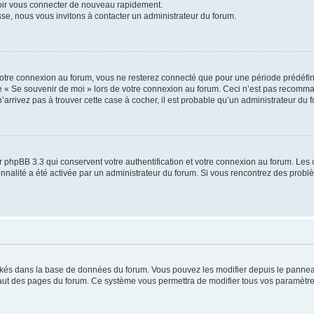
voir vous connecter de nouveau rapidement.
sse, nous vous invitons à contacter un administrateur du forum.
otre connexion au forum, vous ne resterez connecté que pour une période prédéfinie
se « Se souvenir de moi » lors de votre connexion au forum. Ceci n’est pas recomm
’arrivez pas à trouver cette case à cocher, il est probable qu’un administrateur du fo
 phpBB 3.3 qui conservent votre authentification et votre connexion au forum. Les 
tionnalité a été activée par un administrateur du forum. Si vous rencontrez des pro
ockés dans la base de données du forum. Vous pouvez les modifier depuis le panneau 
haut des pages du forum. Ce système vous permettra de modifier tous vos paramètre