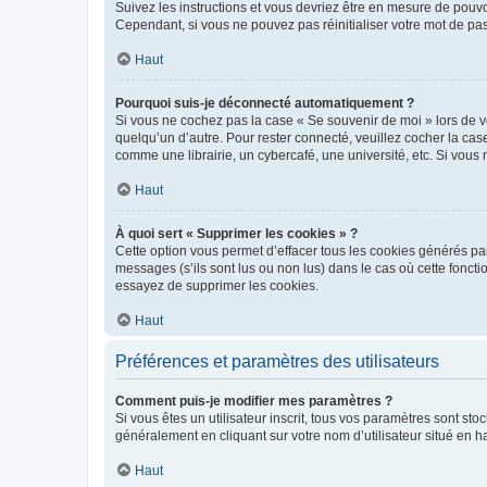
Suivez les instructions et vous devriez être en mesure de pou
Cependant, si vous ne pouvez pas réinitialiser votre mot de pa
Haut
Pourquoi suis-je déconnecté automatiquement ?
Si vous ne cochez pas la case « Se souvenir de moi » lors de v
quelqu’un d’autre. Pour rester connecté, veuillez cocher la ca
comme une librairie, un cybercafé, une université, etc. Si vous n
Haut
À quoi sert « Supprimer les cookies » ?
Cette option vous permet d’effacer tous les cookies générés par
messages (s’ils sont lus ou non lus) dans le cas où cette fonc
essayez de supprimer les cookies.
Haut
Préférences et paramètres des utilisateurs
Comment puis-je modifier mes paramètres ?
Si vous êtes un utilisateur inscrit, tous vos paramètres sont st
généralement en cliquant sur votre nom d’utilisateur situé en 
Haut