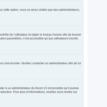
ez cette option, vous ne serez visible que des administrateurs,
ntrôle de l’utilisateur et régler le fuseau horaire afin de trouver
es paramètres, n’est accessible qu’aux utilisateurs inscrits.
ur soit erronée. Veuillez contacter un administrateur afin de lui
der à un administrateur du forum s’il est possible qu’il puisse
raduction. Pour plus d’informations, veuillez vous rendre sur