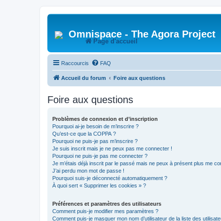
Omnispace - The Agora Project
Page d'accueil
Raccourcis
FAQ
Accueil du forum
Foire aux questions
Foire aux questions
Problèmes de connexion et d’inscription
Pourquoi ai-je besoin de m’inscrire ?
Qu’est-ce que la COPPA ?
Pourquoi ne puis-je pas m’inscrire ?
Je suis inscrit mais je ne peux pas me connecter !
Pourquoi ne puis-je pas me connecter ?
Je m’étais déjà inscrit par le passé mais ne peux à présent plus me co
J’ai perdu mon mot de passe !
Pourquoi suis-je déconnecté automatiquement ?
À quoi sert « Supprimer les cookies » ?
Préférences et paramètres des utilisateurs
Comment puis-je modifier mes paramètres ?
Comment puis-je masquer mon nom d’utilisateur de la liste des utilisate