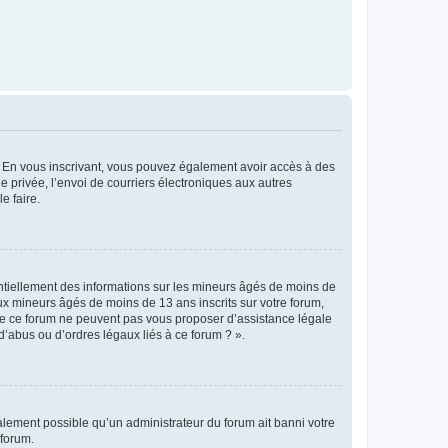
ts. En vous inscrivant, vous pouvez également avoir accès à des
ie privée, l’envoi de courriers électroniques aux autres
e faire.
entiellement des informations sur les mineurs âgés de moins de
x mineurs âgés de moins de 13 ans inscrits sur votre forum,
 de ce forum ne peuvent pas vous proposer d’assistance légale
d’abus ou d’ordres légaux liés à ce forum ? ».
galement possible qu’un administrateur du forum ait banni votre
 forum.