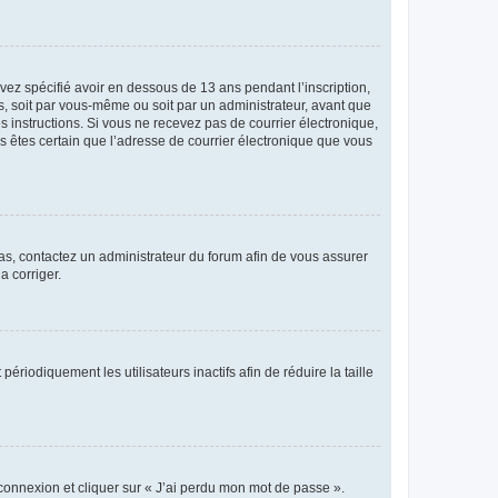
avez spécifié avoir en dessous de 13 ans pendant l’inscription,
s, soit par vous-même ou soit par un administrateur, avant que
es instructions. Si vous ne recevez pas de courrier électronique,
us êtes certain que l’adresse de courrier électronique que vous
 cas, contactez un administrateur du forum afin de vous assurer
a corriger.
iodiquement les utilisateurs inactifs afin de réduire la taille
 connexion et cliquer sur « J’ai perdu mon mot de passe ».