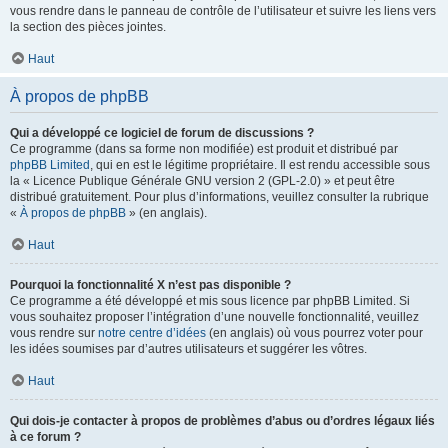
vous rendre dans le panneau de contrôle de l’utilisateur et suivre les liens vers
la section des pièces jointes.
Haut
À propos de phpBB
Qui a développé ce logiciel de forum de discussions ?
Ce programme (dans sa forme non modifiée) est produit et distribué par
phpBB Limited
, qui en est le légitime propriétaire. Il est rendu accessible sous
la « Licence Publique Générale GNU version 2 (GPL-2.0) » et peut être
distribué gratuitement. Pour plus d’informations, veuillez consulter la rubrique
«
À propos de phpBB
» (en anglais).
Haut
Pourquoi la fonctionnalité X n’est pas disponible ?
Ce programme a été développé et mis sous licence par phpBB Limited. Si
vous souhaitez proposer l’intégration d’une nouvelle fonctionnalité, veuillez
vous rendre sur
notre centre d’idées
(en anglais) où vous pourrez voter pour
les idées soumises par d’autres utilisateurs et suggérer les vôtres.
Haut
Qui dois-je contacter à propos de problèmes d’abus ou d’ordres légaux liés
à ce forum ?