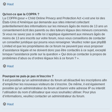
Haut
Qu’est-ce que la COPPA ?
La COPPA (pour « Child Online Privacy and Protection Act ») est une loi des
États-Unis d’Amérique qui demande aux sites internet collectant
potentiellement des informations sur les mineurs âgés de moins de 13 ans un
consentement écrit des parents ou des tuteurs légaux des mineurs concernés.
Si vous ne savez pas si cette loi s’applique également aux mineurs âgés de
moins de 13 ans inscrits sur votre forum, nous vous conseillons de contacter
un conseiller juridique qui pourra vous renseigner. Veuillez noter que phpBB
Limited et que les propriétaires de ce forum ne peuvent pas vous proposer
d’assistance légale et ne doivent donc pas être contactés à ce sujet, excepté
lorsque l’assistance porte sur la question « Qui dois-je contacter à propos de
problèmes d’abus ou d’ordres légaux liés à ce forum ? ».
Haut
Pourquoi ne puis-je pas m’inscrire ?
Il est possible qu’un administrateur du forum ait désactivé les inscriptions afin
d’empêcher les nouveaux visiteurs de s’inscrire. De même, il est également
possible qu’un administrateur du forum ait banni votre adresse IP ou interdit
l’utilisation du nom d’utilisateur que vous souhaitez utiliser. Pour plus
d’informations, veuillez contacter un administrateur du forum.
Haut