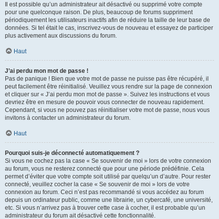
Il est possible qu’un administrateur ait désactivé ou supprimé votre compte
pour une quelconque raison. De plus, beaucoup de forums suppriment
périodiquement les utilisateurs inactifs afin de réduire la taille de leur base de
données. Si tel était le cas, inscrivez-vous de nouveau et essayez de participer
plus activement aux discussions du forum.
Haut
J’ai perdu mon mot de passe !
Pas de panique ! Bien que votre mot de passe ne puisse pas être récupéré, il
peut facilement être réinitialisé. Veuillez vous rendre sur la page de connexion
et cliquer sur « J’ai perdu mon mot de passe ». Suivez les instructions et vous
devriez être en mesure de pouvoir vous connecter de nouveau rapidement.
Cependant, si vous ne pouvez pas réinitialiser votre mot de passe, nous vous
invitons à contacter un administrateur du forum.
Haut
Pourquoi suis-je déconnecté automatiquement ?
Si vous ne cochez pas la case « Se souvenir de moi » lors de votre connexion
au forum, vous ne resterez connecté que pour une période prédéfinie. Cela
permet d’éviter que votre compte soit utilisé par quelqu’un d’autre. Pour rester
connecté, veuillez cocher la case « Se souvenir de moi » lors de votre
connexion au forum. Ceci n’est pas recommandé si vous accédez au forum
depuis un ordinateur public, comme une librairie, un cybercafé, une université,
etc. Si vous n’arrivez pas à trouver cette case à cocher, il est probable qu’un
administrateur du forum ait désactivé cette fonctionnalité.