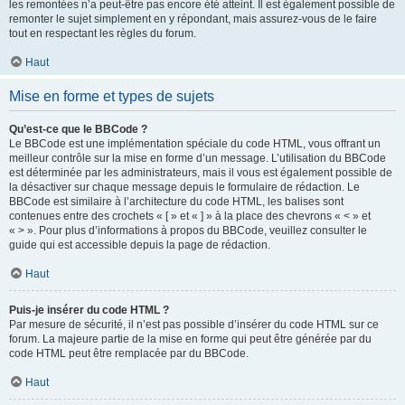
les remontées n’a peut-être pas encore été atteint. Il est également possible de
remonter le sujet simplement en y répondant, mais assurez-vous de le faire
tout en respectant les règles du forum.
Haut
Mise en forme et types de sujets
Qu’est-ce que le BBCode ?
Le BBCode est une implémentation spéciale du code HTML, vous offrant un
meilleur contrôle sur la mise en forme d’un message. L’utilisation du BBCode
est déterminée par les administrateurs, mais il vous est également possible de
la désactiver sur chaque message depuis le formulaire de rédaction. Le
BBCode est similaire à l’architecture du code HTML, les balises sont
contenues entre des crochets « [ » et « ] » à la place des chevrons « < » et
« > ». Pour plus d’informations à propos du BBCode, veuillez consulter le
guide qui est accessible depuis la page de rédaction.
Haut
Puis-je insérer du code HTML ?
Par mesure de sécurité, il n’est pas possible d’insérer du code HTML sur ce
forum. La majeure partie de la mise en forme qui peut être générée par du
code HTML peut être remplacée par du BBCode.
Haut