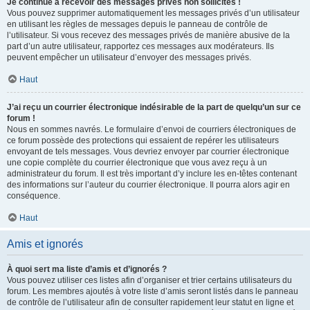
Je continue à recevoir des messages privés non sollicités !
Vous pouvez supprimer automatiquement les messages privés d’un utilisateur
en utilisant les règles de messages depuis le panneau de contrôle de
l’utilisateur. Si vous recevez des messages privés de manière abusive de la
part d’un autre utilisateur, rapportez ces messages aux modérateurs. Ils
peuvent empêcher un utilisateur d’envoyer des messages privés.
Haut
J’ai reçu un courrier électronique indésirable de la part de quelqu’un sur ce
forum !
Nous en sommes navrés. Le formulaire d’envoi de courriers électroniques de
ce forum possède des protections qui essaient de repérer les utilisateurs
envoyant de tels messages. Vous devriez envoyer par courrier électronique
une copie complète du courrier électronique que vous avez reçu à un
administrateur du forum. Il est très important d’y inclure les en-têtes contenant
des informations sur l’auteur du courrier électronique. Il pourra alors agir en
conséquence.
Haut
Amis et ignorés
À quoi sert ma liste d’amis et d’ignorés ?
Vous pouvez utiliser ces listes afin d’organiser et trier certains utilisateurs du
forum. Les membres ajoutés à votre liste d’amis seront listés dans le panneau
de contrôle de l’utilisateur afin de consulter rapidement leur statut en ligne et