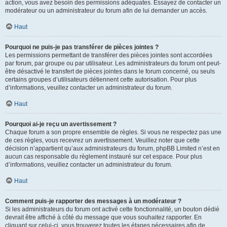
action, vous avez besoin des permissions adéquates. Essayez de contacter un
modérateur ou un administrateur du forum afin de lui demander un accès.
Haut
Pourquoi ne puis-je pas transférer de pièces jointes ?
Les permissions permettant de transférer des pièces jointes sont accordées
par forum, par groupe ou par utilisateur. Les administrateurs du forum ont peut-
être désactivé le transfert de pièces jointes dans le forum concerné, ou seuls
certains groupes d’utilisateurs détiennent cette autorisation. Pour plus
d’informations, veuillez contacter un administrateur du forum.
Haut
Pourquoi ai-je reçu un avertissement ?
Chaque forum a son propre ensemble de règles. Si vous ne respectez pas une
de ces règles, vous recevrez un avertissement. Veuillez noter que cette
décision n’appartient qu’aux administrateurs du forum, phpBB Limited n’est en
aucun cas responsable du règlement instauré sur cet espace. Pour plus
d’informations, veuillez contacter un administrateur du forum.
Haut
Comment puis-je rapporter des messages à un modérateur ?
Si les administrateurs du forum ont activé cette fonctionnalité, un bouton dédié
devrait être affiché à côté du message que vous souhaitez rapporter. En
cliquant sur celui-ci, vous trouverez toutes les étapes nécessaires afin de