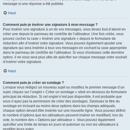
message si une réponse a été publiée.
Haut
Comment puis-je insérer une signature à mon message ?
Pour insérer une signature à un de vos messages, vous devez tout d’abord en
créer une depuis le panneau de contrôle de l’utilisateur. Une fois créée, vous
pouvez cocher la case « Insérer une signature » depuis le formulaire de
rédaction afin d’insérer votre signature. Vous pouvez également ajouter une
signature qui sera insérée à tous vos messages en cochant la case appropriée
dans le panneau de contrôle de l’utilisateur. Si vous choisissez cette dernière
option, il ne vous sera plus utile de spécifier sur chaque message votre souhait
d’insérer votre signature.
Haut
Comment puis-je créer un sondage ?
Lorsque vous rédigez un nouveau sujet ou modifiez le premier message d’un
sujet, cliquez sur l’onglet « Créer un sondage » situé en-dessous du formulaire
principal de rédaction. Si cet onglet n’est pas disponible, il est probable que
vous n’ayez pas la permission de créer des sondages. Saisissez le titre du
sondage en incluant au moins deux options dans les champs adéquats,
chaque option devant être insérée sur une nouvelle ligne. Vous pouvez définir
le nombre d’options que les utilisateurs peuvent insérer en modifiant, lors du
vote, le nombre des « Options par utilisateur ». Vous pouvez également
spécifier une limite de temps en jours et autoriser ou non les utilisateurs à
modifier leurs votes.