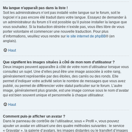
Ma langue n’apparaît pas dans la liste !
Soit les administrateurs n’ont pas installé votre langue sur le forum, soit le
logiciel n’a pas encore été traduit dans votre langue. Essayez de demander à
un administrateur du forum s’il est possible qu’il puisse installer la langue que
vous souhaitez. Si la traduction désirée n’existe pas, vous êtes libre de vous
porter volontaire et commencer une nouvelle traduction. Pour plus
d’informations, veuillez vous rendre sur
le site internet de phpBB
® (en
anglais).
Haut
Que signifient les images situées à côté de mon nom d’utilisateur ?
Deux images peuvent apparaître à côté de votre nom d’utilisateur lorsque vous
consultez un sujet. Une d’elles peut être une image associée à votre rang,
généralement représentée par des étoiles, des carrés ou des ronds. Elle
permet d’indiquer votre activité selon le nombre de messages que vous avez
publié, ou permet de différencier votre statut particulier sur le forum. L’autre
image, généralement plus grande, est une image connue sous le nom d’avatar
qui est bien souvent unique et personnelle à chaque utilisateur.
Haut
Comment puis-je afficher un avatar ?
Dans le panneau de contrôle de l’utilisateur, sous « Profil », vous pouvez
ajouter un avatar en utilisant une des quatre méthodes suivantes : le service
« Gravatar », la galerie d’avatars, les images distantes ou le transfert d’images