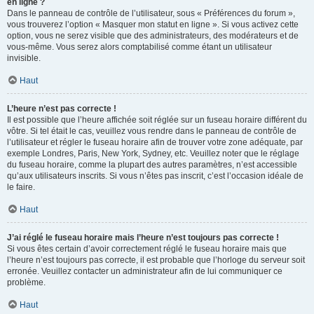
en ligne ?
Dans le panneau de contrôle de l’utilisateur, sous « Préférences du forum »,
vous trouverez l’option « Masquer mon statut en ligne ». Si vous activez cette
option, vous ne serez visible que des administrateurs, des modérateurs et de
vous-même. Vous serez alors comptabilisé comme étant un utilisateur
invisible.
Haut
L’heure n’est pas correcte !
Il est possible que l’heure affichée soit réglée sur un fuseau horaire différent du
vôtre. Si tel était le cas, veuillez vous rendre dans le panneau de contrôle de
l’utilisateur et régler le fuseau horaire afin de trouver votre zone adéquate, par
exemple Londres, Paris, New York, Sydney, etc. Veuillez noter que le réglage
du fuseau horaire, comme la plupart des autres paramètres, n’est accessible
qu’aux utilisateurs inscrits. Si vous n’êtes pas inscrit, c’est l’occasion idéale de
le faire.
Haut
J’ai réglé le fuseau horaire mais l’heure n’est toujours pas correcte !
Si vous êtes certain d’avoir correctement réglé le fuseau horaire mais que
l’heure n’est toujours pas correcte, il est probable que l’horloge du serveur soit
erronée. Veuillez contacter un administrateur afin de lui communiquer ce
problème.
Haut