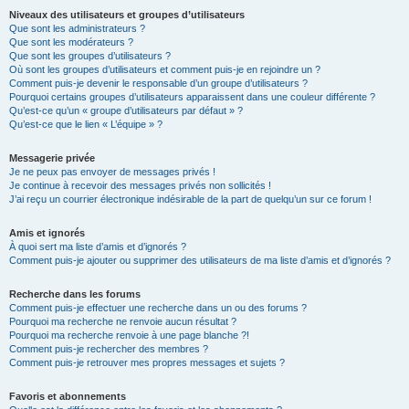
Niveaux des utilisateurs et groupes d’utilisateurs
Que sont les administrateurs ?
Que sont les modérateurs ?
Que sont les groupes d’utilisateurs ?
Où sont les groupes d’utilisateurs et comment puis-je en rejoindre un ?
Comment puis-je devenir le responsable d’un groupe d’utilisateurs ?
Pourquoi certains groupes d’utilisateurs apparaissent dans une couleur différente ?
Qu’est-ce qu’un « groupe d’utilisateurs par défaut » ?
Qu’est-ce que le lien « L’équipe » ?
Messagerie privée
Je ne peux pas envoyer de messages privés !
Je continue à recevoir des messages privés non sollicités !
J’ai reçu un courrier électronique indésirable de la part de quelqu’un sur ce forum !
Amis et ignorés
À quoi sert ma liste d’amis et d’ignorés ?
Comment puis-je ajouter ou supprimer des utilisateurs de ma liste d’amis et d’ignorés ?
Recherche dans les forums
Comment puis-je effectuer une recherche dans un ou des forums ?
Pourquoi ma recherche ne renvoie aucun résultat ?
Pourquoi ma recherche renvoie à une page blanche ?!
Comment puis-je rechercher des membres ?
Comment puis-je retrouver mes propres messages et sujets ?
Favoris et abonnements