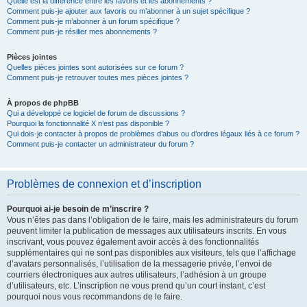
Quelle est la différence entre les favoris et les abonnements ?
Comment puis-je ajouter aux favoris ou m’abonner à un sujet spécifique ?
Comment puis-je m’abonner à un forum spécifique ?
Comment puis-je résilier mes abonnements ?
Pièces jointes
Quelles pièces jointes sont autorisées sur ce forum ?
Comment puis-je retrouver toutes mes pièces jointes ?
À propos de phpBB
Qui a développé ce logiciel de forum de discussions ?
Pourquoi la fonctionnalité X n’est pas disponible ?
Qui dois-je contacter à propos de problèmes d’abus ou d’ordres légaux liés à ce forum ?
Comment puis-je contacter un administrateur du forum ?
Problèmes de connexion et d’inscription
Pourquoi ai-je besoin de m’inscrire ?
Vous n’êtes pas dans l’obligation de le faire, mais les administrateurs du forum
peuvent limiter la publication de messages aux utilisateurs inscrits. En vous
inscrivant, vous pouvez également avoir accès à des fonctionnalités
supplémentaires qui ne sont pas disponibles aux visiteurs, tels que l’affichage
d’avatars personnalisés, l’utilisation de la messagerie privée, l’envoi de
courriers électroniques aux autres utilisateurs, l’adhésion à un groupe
d’utilisateurs, etc. L’inscription ne vous prend qu’un court instant, c’est
pourquoi nous vous recommandons de le faire.