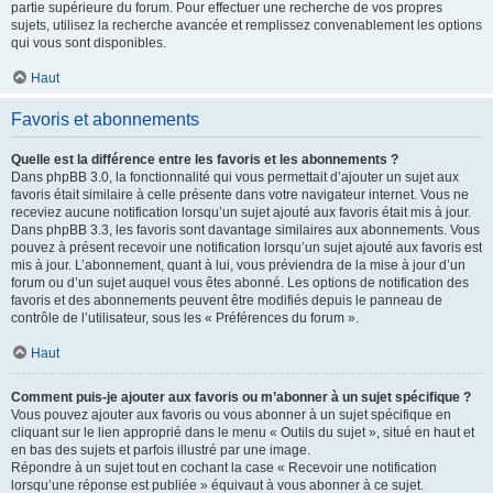
partie supérieure du forum. Pour effectuer une recherche de vos propres
sujets, utilisez la recherche avancée et remplissez convenablement les options
qui vous sont disponibles.
Haut
Favoris et abonnements
Quelle est la différence entre les favoris et les abonnements ?
Dans phpBB 3.0, la fonctionnalité qui vous permettait d’ajouter un sujet aux
favoris était similaire à celle présente dans votre navigateur internet. Vous ne
receviez aucune notification lorsqu’un sujet ajouté aux favoris était mis à jour.
Dans phpBB 3.3, les favoris sont davantage similaires aux abonnements. Vous
pouvez à présent recevoir une notification lorsqu’un sujet ajouté aux favoris est
mis à jour. L’abonnement, quant à lui, vous préviendra de la mise à jour d’un
forum ou d’un sujet auquel vous êtes abonné. Les options de notification des
favoris et des abonnements peuvent être modifiés depuis le panneau de
contrôle de l’utilisateur, sous les « Préférences du forum ».
Haut
Comment puis-je ajouter aux favoris ou m’abonner à un sujet spécifique ?
Vous pouvez ajouter aux favoris ou vous abonner à un sujet spécifique en
cliquant sur le lien approprié dans le menu « Outils du sujet », situé en haut et
en bas des sujets et parfois illustré par une image.
Répondre à un sujet tout en cochant la case « Recevoir une notification
lorsqu’une réponse est publiée » équivaut à vous abonner à ce sujet.