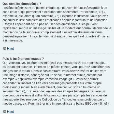
Que sont les émoticônes ?
Les émoticônes sont de petites images qui peuvent être utilisées grâce à un
code court et qui permettent d’exprimer des sentiments. Par exemple, « :) »
exprime la joie, alors qu’au contraire, « :( » exprime la tristesse. Vous pouvez
consulter la liste complète des émoticônes depuis le formulaire de rédaction.
Essayez cependant de ne pas abuser des émoticônes, elles peuvent
rapidement rendre un message illisible et un modérateur pourrait décider de le
modifier ou de le supprimer complètement. Les administrateurs du forum
peuvent également limiter le nombre d’émoticônes qu’il est possible d’insérer
à un message.
Haut
Puis-je insérer des images ?
Oui, vous pouvez insérer des images à vos messages. Si les administrateurs
du forum ont autorisé l’insertion de pièces jointes, vous pourrez transférer des
images sur le forum. Dans le cas contraire, vous devrez insérer un lien vers
une image distante, hébergée sur un serveur internet public, comme par
exemple « http://www.exemple.com/mon-image.gif ». Vous ne pourrez
cependant ni insérer de lien vers des images présentes sur votre propre
ordinateur (à moins, bien évidemment, que celui-ci soit en lui-même un
serveur internet), ni insérer de lien vers des images hébergées derrière un
quelconque système d’authentification, comme par exemple les services de
messagerie électronique de Outlook ou de Yahoo, les sites protégés par un
mot de passe, etc. Pour insérer une image, utilisez la balise BBCode « [img] ».
Haut