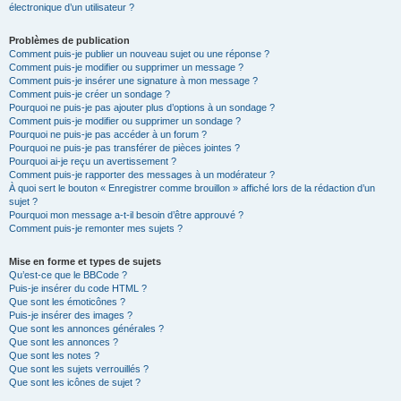
électronique d’un utilisateur ?
Problèmes de publication
Comment puis-je publier un nouveau sujet ou une réponse ?
Comment puis-je modifier ou supprimer un message ?
Comment puis-je insérer une signature à mon message ?
Comment puis-je créer un sondage ?
Pourquoi ne puis-je pas ajouter plus d’options à un sondage ?
Comment puis-je modifier ou supprimer un sondage ?
Pourquoi ne puis-je pas accéder à un forum ?
Pourquoi ne puis-je pas transférer de pièces jointes ?
Pourquoi ai-je reçu un avertissement ?
Comment puis-je rapporter des messages à un modérateur ?
À quoi sert le bouton « Enregistrer comme brouillon » affiché lors de la rédaction d’un
sujet ?
Pourquoi mon message a-t-il besoin d’être approuvé ?
Comment puis-je remonter mes sujets ?
Mise en forme et types de sujets
Qu’est-ce que le BBCode ?
Puis-je insérer du code HTML ?
Que sont les émoticônes ?
Puis-je insérer des images ?
Que sont les annonces générales ?
Que sont les annonces ?
Que sont les notes ?
Que sont les sujets verrouillés ?
Que sont les icônes de sujet ?