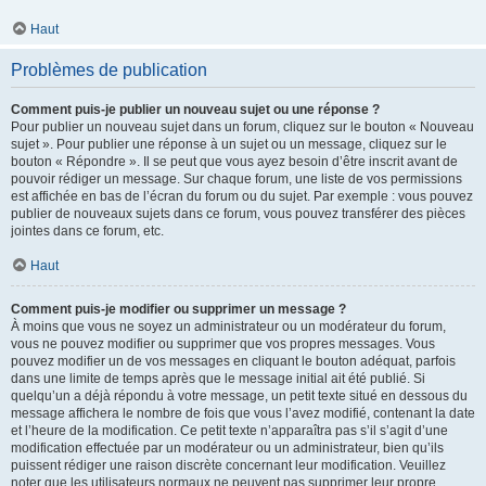
Haut
Problèmes de publication
Comment puis-je publier un nouveau sujet ou une réponse ?
Pour publier un nouveau sujet dans un forum, cliquez sur le bouton « Nouveau
sujet ». Pour publier une réponse à un sujet ou un message, cliquez sur le
bouton « Répondre ». Il se peut que vous ayez besoin d’être inscrit avant de
pouvoir rédiger un message. Sur chaque forum, une liste de vos permissions
est affichée en bas de l’écran du forum ou du sujet. Par exemple : vous pouvez
publier de nouveaux sujets dans ce forum, vous pouvez transférer des pièces
jointes dans ce forum, etc.
Haut
Comment puis-je modifier ou supprimer un message ?
À moins que vous ne soyez un administrateur ou un modérateur du forum,
vous ne pouvez modifier ou supprimer que vos propres messages. Vous
pouvez modifier un de vos messages en cliquant le bouton adéquat, parfois
dans une limite de temps après que le message initial ait été publié. Si
quelqu’un a déjà répondu à votre message, un petit texte situé en dessous du
message affichera le nombre de fois que vous l’avez modifié, contenant la date
et l’heure de la modification. Ce petit texte n’apparaîtra pas s’il s’agit d’une
modification effectuée par un modérateur ou un administrateur, bien qu’ils
puissent rédiger une raison discrète concernant leur modification. Veuillez
noter que les utilisateurs normaux ne peuvent pas supprimer leur propre