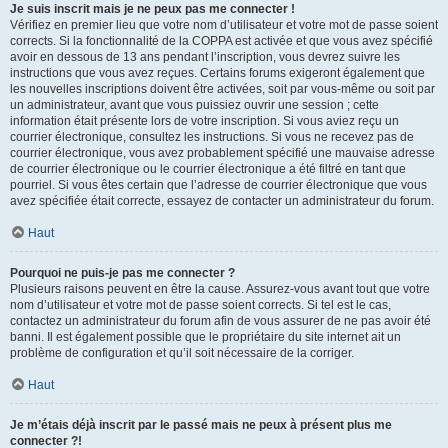
Je suis inscrit mais je ne peux pas me connecter !
Vérifiez en premier lieu que votre nom d’utilisateur et votre mot de passe soient
corrects. Si la fonctionnalité de la COPPA est activée et que vous avez spécifié
avoir en dessous de 13 ans pendant l’inscription, vous devrez suivre les
instructions que vous avez reçues. Certains forums exigeront également que
les nouvelles inscriptions doivent être activées, soit par vous-même ou soit par
un administrateur, avant que vous puissiez ouvrir une session ; cette
information était présente lors de votre inscription. Si vous aviez reçu un
courrier électronique, consultez les instructions. Si vous ne recevez pas de
courrier électronique, vous avez probablement spécifié une mauvaise adresse
de courrier électronique ou le courrier électronique a été filtré en tant que
pourriel. Si vous êtes certain que l’adresse de courrier électronique que vous
avez spécifiée était correcte, essayez de contacter un administrateur du forum.
Haut
Pourquoi ne puis-je pas me connecter ?
Plusieurs raisons peuvent en être la cause. Assurez-vous avant tout que votre
nom d’utilisateur et votre mot de passe soient corrects. Si tel est le cas,
contactez un administrateur du forum afin de vous assurer de ne pas avoir été
banni. Il est également possible que le propriétaire du site internet ait un
problème de configuration et qu’il soit nécessaire de la corriger.
Haut
Je m’étais déjà inscrit par le passé mais ne peux à présent plus me
connecter ?!