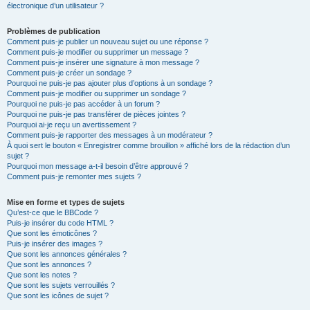
électronique d’un utilisateur ?
Problèmes de publication
Comment puis-je publier un nouveau sujet ou une réponse ?
Comment puis-je modifier ou supprimer un message ?
Comment puis-je insérer une signature à mon message ?
Comment puis-je créer un sondage ?
Pourquoi ne puis-je pas ajouter plus d’options à un sondage ?
Comment puis-je modifier ou supprimer un sondage ?
Pourquoi ne puis-je pas accéder à un forum ?
Pourquoi ne puis-je pas transférer de pièces jointes ?
Pourquoi ai-je reçu un avertissement ?
Comment puis-je rapporter des messages à un modérateur ?
À quoi sert le bouton « Enregistrer comme brouillon » affiché lors de la rédaction d’un
sujet ?
Pourquoi mon message a-t-il besoin d’être approuvé ?
Comment puis-je remonter mes sujets ?
Mise en forme et types de sujets
Qu’est-ce que le BBCode ?
Puis-je insérer du code HTML ?
Que sont les émoticônes ?
Puis-je insérer des images ?
Que sont les annonces générales ?
Que sont les annonces ?
Que sont les notes ?
Que sont les sujets verrouillés ?
Que sont les icônes de sujet ?