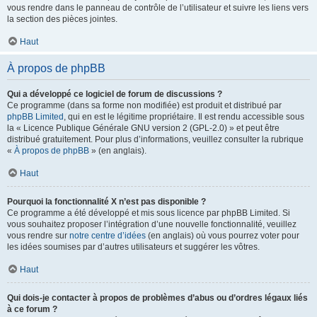
vous rendre dans le panneau de contrôle de l’utilisateur et suivre les liens vers
la section des pièces jointes.
Haut
À propos de phpBB
Qui a développé ce logiciel de forum de discussions ?
Ce programme (dans sa forme non modifiée) est produit et distribué par
phpBB Limited
, qui en est le légitime propriétaire. Il est rendu accessible sous
la « Licence Publique Générale GNU version 2 (GPL-2.0) » et peut être
distribué gratuitement. Pour plus d’informations, veuillez consulter la rubrique
«
À propos de phpBB
» (en anglais).
Haut
Pourquoi la fonctionnalité X n’est pas disponible ?
Ce programme a été développé et mis sous licence par phpBB Limited. Si
vous souhaitez proposer l’intégration d’une nouvelle fonctionnalité, veuillez
vous rendre sur
notre centre d’idées
(en anglais) où vous pourrez voter pour
les idées soumises par d’autres utilisateurs et suggérer les vôtres.
Haut
Qui dois-je contacter à propos de problèmes d’abus ou d’ordres légaux liés
à ce forum ?