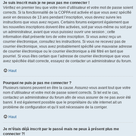
Je suis inscrit mais je ne peux pas me connecter !
Vérifiez en premier lieu que votre nom d’utilisateur et votre mot de passe soient
corrects. Si la fonctionnalité de la COPPA est activée et que vous avez spécifié
avoir en dessous de 13 ans pendant l’inscription, vous devrez suivre les
instructions que vous avez reçues. Certains forums exigeront également que
les nouvelles inscriptions doivent être activées, soit par vous-même ou soit par
un administrateur, avant que vous puissiez ouvrir une session ; cette
information était présente lors de votre inscription. Si vous aviez reçu un
courrier électronique, consultez les instructions. Si vous ne recevez pas de
courrier électronique, vous avez probablement spécifié une mauvaise adresse
de courrier électronique ou le courrier électronique a été filtré en tant que
pourriel. Si vous êtes certain que l’adresse de courrier électronique que vous
avez spécifiée était correcte, essayez de contacter un administrateur du forum.
Haut
Pourquoi ne puis-je pas me connecter ?
Plusieurs raisons peuvent en être la cause. Assurez-vous avant tout que votre
nom d’utilisateur et votre mot de passe soient corrects. Si tel est le cas,
contactez un administrateur du forum afin de vous assurer de ne pas avoir été
banni. Il est également possible que le propriétaire du site internet ait un
problème de configuration et qu’il soit nécessaire de la corriger.
Haut
Je m’étais déjà inscrit par le passé mais ne peux à présent plus me
connecter ?!