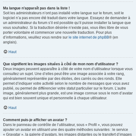
Ma langue n’apparaît pas dans la liste !
Soit les administrateurs n’ont pas installé votre langue sur le forum, soit le
logiciel n’a pas encore été traduit dans votre langue. Essayez de demander à
un administrateur du forum s’il est possible qu’il puisse installer la langue que
vous souhaitez. Si la traduction désirée n’existe pas, vous êtes libre de vous
porter volontaire et commencer une nouvelle traduction. Pour plus
d’informations, veuillez vous rendre sur
le site internet de phpBB
® (en
anglais).
Haut
Que signifient les images situées à côté de mon nom d’utilisateur ?
Deux images peuvent apparaître à côté de votre nom d’utilisateur lorsque vous
consultez un sujet. Une d’elles peut être une image associée à votre rang,
généralement représentée par des étoiles, des carrés ou des ronds. Elle
permet d’indiquer votre activité selon le nombre de messages que vous avez
publié, ou permet de différencier votre statut particulier sur le forum. L’autre
image, généralement plus grande, est une image connue sous le nom d’avatar
qui est bien souvent unique et personnelle à chaque utilisateur.
Haut
Comment puis-je afficher un avatar ?
Dans le panneau de contrôle de l’utilisateur, sous « Profil », vous pouvez
ajouter un avatar en utilisant une des quatre méthodes suivantes : le service
« Gravatar », la galerie d’avatars, les images distantes ou le transfert d’images