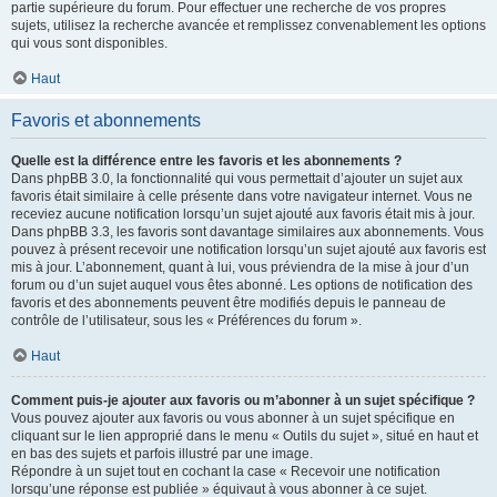
partie supérieure du forum. Pour effectuer une recherche de vos propres
sujets, utilisez la recherche avancée et remplissez convenablement les options
qui vous sont disponibles.
Haut
Favoris et abonnements
Quelle est la différence entre les favoris et les abonnements ?
Dans phpBB 3.0, la fonctionnalité qui vous permettait d’ajouter un sujet aux
favoris était similaire à celle présente dans votre navigateur internet. Vous ne
receviez aucune notification lorsqu’un sujet ajouté aux favoris était mis à jour.
Dans phpBB 3.3, les favoris sont davantage similaires aux abonnements. Vous
pouvez à présent recevoir une notification lorsqu’un sujet ajouté aux favoris est
mis à jour. L’abonnement, quant à lui, vous préviendra de la mise à jour d’un
forum ou d’un sujet auquel vous êtes abonné. Les options de notification des
favoris et des abonnements peuvent être modifiés depuis le panneau de
contrôle de l’utilisateur, sous les « Préférences du forum ».
Haut
Comment puis-je ajouter aux favoris ou m’abonner à un sujet spécifique ?
Vous pouvez ajouter aux favoris ou vous abonner à un sujet spécifique en
cliquant sur le lien approprié dans le menu « Outils du sujet », situé en haut et
en bas des sujets et parfois illustré par une image.
Répondre à un sujet tout en cochant la case « Recevoir une notification
lorsqu’une réponse est publiée » équivaut à vous abonner à ce sujet.