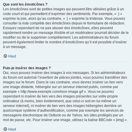
Que sont les émoticônes ?
Les émoticônes sont de petites images qui peuvent être utilisées grâce à un
code court et qui permettent d’exprimer des sentiments. Par exemple, « :) »
exprime la joie, alors qu’au contraire, « :( » exprime la tristesse. Vous pouvez
consulter la liste complète des émoticônes depuis le formulaire de rédaction.
Essayez cependant de ne pas abuser des émoticônes, elles peuvent
rapidement rendre un message illisible et un modérateur pourrait décider de le
modifier ou de le supprimer complètement. Les administrateurs du forum
peuvent également limiter le nombre d’émoticônes qu’il est possible d’insérer
à un message.
Haut
Puis-je insérer des images ?
Oui, vous pouvez insérer des images à vos messages. Si les administrateurs
du forum ont autorisé l’insertion de pièces jointes, vous pourrez transférer des
images sur le forum. Dans le cas contraire, vous devrez insérer un lien vers
une image distante, hébergée sur un serveur internet public, comme par
exemple « http://www.exemple.com/mon-image.gif ». Vous ne pourrez
cependant ni insérer de lien vers des images présentes sur votre propre
ordinateur (à moins, bien évidemment, que celui-ci soit en lui-même un
serveur internet), ni insérer de lien vers des images hébergées derrière un
quelconque système d’authentification, comme par exemple les services de
messagerie électronique de Outlook ou de Yahoo, les sites protégés par un
mot de passe, etc. Pour insérer une image, utilisez la balise BBCode « [img] ».
Haut