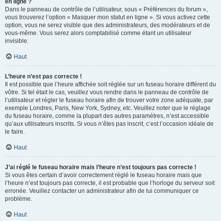
en ligne ?
Dans le panneau de contrôle de l’utilisateur, sous « Préférences du forum »,
vous trouverez l’option « Masquer mon statut en ligne ». Si vous activez cette
option, vous ne serez visible que des administrateurs, des modérateurs et de
vous-même. Vous serez alors comptabilisé comme étant un utilisateur
invisible.
Haut
L’heure n’est pas correcte !
Il est possible que l’heure affichée soit réglée sur un fuseau horaire différent du
vôtre. Si tel était le cas, veuillez vous rendre dans le panneau de contrôle de
l’utilisateur et régler le fuseau horaire afin de trouver votre zone adéquate, par
exemple Londres, Paris, New York, Sydney, etc. Veuillez noter que le réglage
du fuseau horaire, comme la plupart des autres paramètres, n’est accessible
qu’aux utilisateurs inscrits. Si vous n’êtes pas inscrit, c’est l’occasion idéale de
le faire.
Haut
J’ai réglé le fuseau horaire mais l’heure n’est toujours pas correcte !
Si vous êtes certain d’avoir correctement réglé le fuseau horaire mais que
l’heure n’est toujours pas correcte, il est probable que l’horloge du serveur soit
erronée. Veuillez contacter un administrateur afin de lui communiquer ce
problème.
Haut