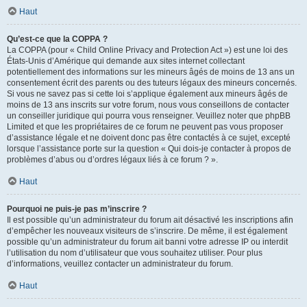
Haut
Qu’est-ce que la COPPA ?
La COPPA (pour « Child Online Privacy and Protection Act ») est une loi des
États-Unis d’Amérique qui demande aux sites internet collectant
potentiellement des informations sur les mineurs âgés de moins de 13 ans un
consentement écrit des parents ou des tuteurs légaux des mineurs concernés.
Si vous ne savez pas si cette loi s’applique également aux mineurs âgés de
moins de 13 ans inscrits sur votre forum, nous vous conseillons de contacter
un conseiller juridique qui pourra vous renseigner. Veuillez noter que phpBB
Limited et que les propriétaires de ce forum ne peuvent pas vous proposer
d’assistance légale et ne doivent donc pas être contactés à ce sujet, excepté
lorsque l’assistance porte sur la question « Qui dois-je contacter à propos de
problèmes d’abus ou d’ordres légaux liés à ce forum ? ».
Haut
Pourquoi ne puis-je pas m’inscrire ?
Il est possible qu’un administrateur du forum ait désactivé les inscriptions afin
d’empêcher les nouveaux visiteurs de s’inscrire. De même, il est également
possible qu’un administrateur du forum ait banni votre adresse IP ou interdit
l’utilisation du nom d’utilisateur que vous souhaitez utiliser. Pour plus
d’informations, veuillez contacter un administrateur du forum.
Haut