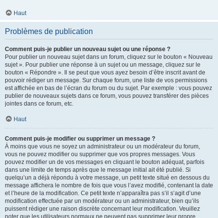
Haut
Problèmes de publication
Comment puis-je publier un nouveau sujet ou une réponse ?
Pour publier un nouveau sujet dans un forum, cliquez sur le bouton « Nouveau
sujet ». Pour publier une réponse à un sujet ou un message, cliquez sur le
bouton « Répondre ». Il se peut que vous ayez besoin d’être inscrit avant de
pouvoir rédiger un message. Sur chaque forum, une liste de vos permissions
est affichée en bas de l’écran du forum ou du sujet. Par exemple : vous pouvez
publier de nouveaux sujets dans ce forum, vous pouvez transférer des pièces
jointes dans ce forum, etc.
Haut
Comment puis-je modifier ou supprimer un message ?
À moins que vous ne soyez un administrateur ou un modérateur du forum,
vous ne pouvez modifier ou supprimer que vos propres messages. Vous
pouvez modifier un de vos messages en cliquant le bouton adéquat, parfois
dans une limite de temps après que le message initial ait été publié. Si
quelqu’un a déjà répondu à votre message, un petit texte situé en dessous du
message affichera le nombre de fois que vous l’avez modifié, contenant la date
et l’heure de la modification. Ce petit texte n’apparaîtra pas s’il s’agit d’une
modification effectuée par un modérateur ou un administrateur, bien qu’ils
puissent rédiger une raison discrète concernant leur modification. Veuillez
noter que les utilisateurs normaux ne peuvent pas supprimer leur propre