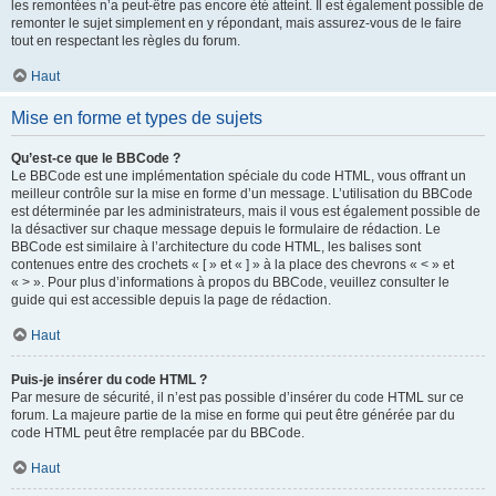
les remontées n’a peut-être pas encore été atteint. Il est également possible de
remonter le sujet simplement en y répondant, mais assurez-vous de le faire
tout en respectant les règles du forum.
Haut
Mise en forme et types de sujets
Qu’est-ce que le BBCode ?
Le BBCode est une implémentation spéciale du code HTML, vous offrant un
meilleur contrôle sur la mise en forme d’un message. L’utilisation du BBCode
est déterminée par les administrateurs, mais il vous est également possible de
la désactiver sur chaque message depuis le formulaire de rédaction. Le
BBCode est similaire à l’architecture du code HTML, les balises sont
contenues entre des crochets « [ » et « ] » à la place des chevrons « < » et
« > ». Pour plus d’informations à propos du BBCode, veuillez consulter le
guide qui est accessible depuis la page de rédaction.
Haut
Puis-je insérer du code HTML ?
Par mesure de sécurité, il n’est pas possible d’insérer du code HTML sur ce
forum. La majeure partie de la mise en forme qui peut être générée par du
code HTML peut être remplacée par du BBCode.
Haut