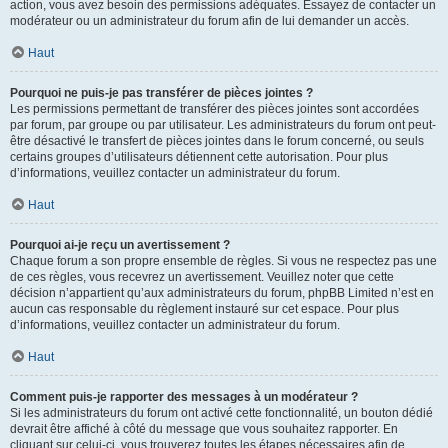
action, vous avez besoin des permissions adéquates. Essayez de contacter un
modérateur ou un administrateur du forum afin de lui demander un accès.
Haut
Pourquoi ne puis-je pas transférer de pièces jointes ?
Les permissions permettant de transférer des pièces jointes sont accordées
par forum, par groupe ou par utilisateur. Les administrateurs du forum ont peut-
être désactivé le transfert de pièces jointes dans le forum concerné, ou seuls
certains groupes d’utilisateurs détiennent cette autorisation. Pour plus
d’informations, veuillez contacter un administrateur du forum.
Haut
Pourquoi ai-je reçu un avertissement ?
Chaque forum a son propre ensemble de règles. Si vous ne respectez pas une
de ces règles, vous recevrez un avertissement. Veuillez noter que cette
décision n’appartient qu’aux administrateurs du forum, phpBB Limited n’est en
aucun cas responsable du règlement instauré sur cet espace. Pour plus
d’informations, veuillez contacter un administrateur du forum.
Haut
Comment puis-je rapporter des messages à un modérateur ?
Si les administrateurs du forum ont activé cette fonctionnalité, un bouton dédié
devrait être affiché à côté du message que vous souhaitez rapporter. En
cliquant sur celui-ci, vous trouverez toutes les étapes nécessaires afin de