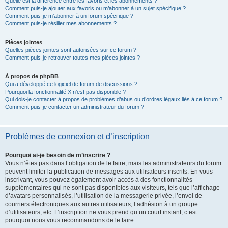
Quelle est la différence entre les favoris et les abonnements ?
Comment puis-je ajouter aux favoris ou m’abonner à un sujet spécifique ?
Comment puis-je m’abonner à un forum spécifique ?
Comment puis-je résilier mes abonnements ?
Pièces jointes
Quelles pièces jointes sont autorisées sur ce forum ?
Comment puis-je retrouver toutes mes pièces jointes ?
À propos de phpBB
Qui a développé ce logiciel de forum de discussions ?
Pourquoi la fonctionnalité X n’est pas disponible ?
Qui dois-je contacter à propos de problèmes d’abus ou d’ordres légaux liés à ce forum ?
Comment puis-je contacter un administrateur du forum ?
Problèmes de connexion et d’inscription
Pourquoi ai-je besoin de m’inscrire ?
Vous n’êtes pas dans l’obligation de le faire, mais les administrateurs du forum
peuvent limiter la publication de messages aux utilisateurs inscrits. En vous
inscrivant, vous pouvez également avoir accès à des fonctionnalités
supplémentaires qui ne sont pas disponibles aux visiteurs, tels que l’affichage
d’avatars personnalisés, l’utilisation de la messagerie privée, l’envoi de
courriers électroniques aux autres utilisateurs, l’adhésion à un groupe
d’utilisateurs, etc. L’inscription ne vous prend qu’un court instant, c’est
pourquoi nous vous recommandons de le faire.