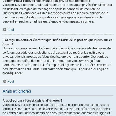
Je continue à recevoir des messages privés non sollicités !
Vous pouvez supprimer automatiquement les messages privés d’un utilisateur
en utilisant les règles de messages depuis le panneau de contrôle de
l’utilisateur. Si vous recevez des messages privés de manière abusive de la
part d’un autre utilisateur, rapportez ces messages aux modérateurs. Ils
peuvent empêcher un utilisateur d’envoyer des messages privés.
Haut
J’ai reçu un courrier électronique indésirable de la part de quelqu’un sur ce
forum !
Nous en sommes navrés. Le formulaire d’envoi de courriers électroniques de
ce forum possède des protections qui essaient de repérer les utilisateurs
envoyant de tels messages. Vous devriez envoyer par courrier électronique
une copie complète du courrier électronique que vous avez reçu à un
administrateur du forum. Il est très important d’y inclure les en-têtes contenant
des informations sur l’auteur du courrier électronique. Il pourra alors agir en
conséquence.
Haut
Amis et ignorés
À quoi sert ma liste d’amis et d’ignorés ?
Vous pouvez utiliser ces listes afin d’organiser et trier certains utilisateurs du
forum. Les membres ajoutés à votre liste d’amis seront listés dans le panneau
de contrôle de l’utilisateur afin de consulter rapidement leur statut en ligne et