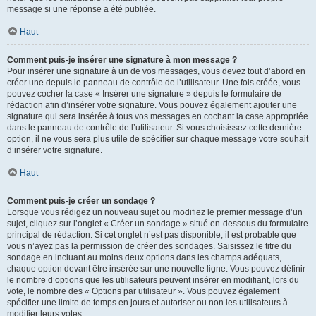
message si une réponse a été publiée.
Haut
Comment puis-je insérer une signature à mon message ?
Pour insérer une signature à un de vos messages, vous devez tout d’abord en
créer une depuis le panneau de contrôle de l’utilisateur. Une fois créée, vous
pouvez cocher la case « Insérer une signature » depuis le formulaire de
rédaction afin d’insérer votre signature. Vous pouvez également ajouter une
signature qui sera insérée à tous vos messages en cochant la case appropriée
dans le panneau de contrôle de l’utilisateur. Si vous choisissez cette dernière
option, il ne vous sera plus utile de spécifier sur chaque message votre souhait
d’insérer votre signature.
Haut
Comment puis-je créer un sondage ?
Lorsque vous rédigez un nouveau sujet ou modifiez le premier message d’un
sujet, cliquez sur l’onglet « Créer un sondage » situé en-dessous du formulaire
principal de rédaction. Si cet onglet n’est pas disponible, il est probable que
vous n’ayez pas la permission de créer des sondages. Saisissez le titre du
sondage en incluant au moins deux options dans les champs adéquats,
chaque option devant être insérée sur une nouvelle ligne. Vous pouvez définir
le nombre d’options que les utilisateurs peuvent insérer en modifiant, lors du
vote, le nombre des « Options par utilisateur ». Vous pouvez également
spécifier une limite de temps en jours et autoriser ou non les utilisateurs à
modifier leurs votes.