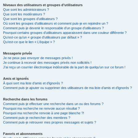
Niveaux des utilisateurs et groupes d’utilisateurs
Que sont les administrateurs ?
Que sont les modérateurs ?
Que sont les groupes d’utilisateurs ?
Où sont les groupes d’utilisateurs et comment puis-je en rejoindre un ?
Comment puis-je devenir le responsable d’un groupe d’utilisateurs ?
Pourquoi certains groupes d’utilisateurs apparaissent dans une couleur différente ?
Qu’est-ce qu’un « groupe d’utilisateurs par défaut » ?
Qu’est-ce que le lien « L’équipe » ?
Messagerie privée
Je ne peux pas envoyer de messages privés !
Je continue à recevoir des messages privés non sollicités !
J’ai reçu un courrier électronique indésirable de la part de quelqu’un sur ce forum !
Amis et ignorés
À quoi sert ma liste d’amis et d’ignorés ?
Comment puis-je ajouter ou supprimer des utilisateurs de ma liste d’amis et d’ignorés ?
Recherche dans les forums
Comment puis-je effectuer une recherche dans un ou des forums ?
Pourquoi ma recherche ne renvoie aucun résultat ?
Pourquoi ma recherche renvoie à une page blanche ?!
Comment puis-je rechercher des membres ?
Comment puis-je retrouver mes propres messages et sujets ?
Favoris et abonnements