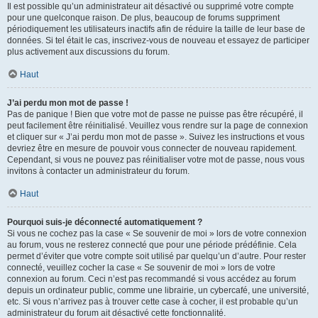
Il est possible qu’un administrateur ait désactivé ou supprimé votre compte
pour une quelconque raison. De plus, beaucoup de forums suppriment
périodiquement les utilisateurs inactifs afin de réduire la taille de leur base de
données. Si tel était le cas, inscrivez-vous de nouveau et essayez de participer
plus activement aux discussions du forum.
Haut
J’ai perdu mon mot de passe !
Pas de panique ! Bien que votre mot de passe ne puisse pas être récupéré, il
peut facilement être réinitialisé. Veuillez vous rendre sur la page de connexion
et cliquer sur « J’ai perdu mon mot de passe ». Suivez les instructions et vous
devriez être en mesure de pouvoir vous connecter de nouveau rapidement.
Cependant, si vous ne pouvez pas réinitialiser votre mot de passe, nous vous
invitons à contacter un administrateur du forum.
Haut
Pourquoi suis-je déconnecté automatiquement ?
Si vous ne cochez pas la case « Se souvenir de moi » lors de votre connexion
au forum, vous ne resterez connecté que pour une période prédéfinie. Cela
permet d’éviter que votre compte soit utilisé par quelqu’un d’autre. Pour rester
connecté, veuillez cocher la case « Se souvenir de moi » lors de votre
connexion au forum. Ceci n’est pas recommandé si vous accédez au forum
depuis un ordinateur public, comme une librairie, un cybercafé, une université,
etc. Si vous n’arrivez pas à trouver cette case à cocher, il est probable qu’un
administrateur du forum ait désactivé cette fonctionnalité.