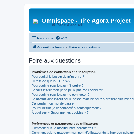
Omnispace - The Agora Project
Page d'accueil
Raccourcis
FAQ
Accueil du forum
Foire aux questions
Foire aux questions
Problèmes de connexion et d’inscription
Pourquoi ai-je besoin de m’inscrire ?
Qu’est-ce que la COPPA ?
Pourquoi ne puis-je pas m’inscrire ?
Je suis inscrit mais je ne peux pas me connecter !
Pourquoi ne puis-je pas me connecter ?
Je m’étais déjà inscrit par le passé mais ne peux à présent plus me co
J’ai perdu mon mot de passe !
Pourquoi suis-je déconnecté automatiquement ?
À quoi sert « Supprimer les cookies » ?
Préférences et paramètres des utilisateurs
Comment puis-je modifier mes paramètres ?
Comment puis-je masquer mon nom d’utilisateur de la liste des utilisate