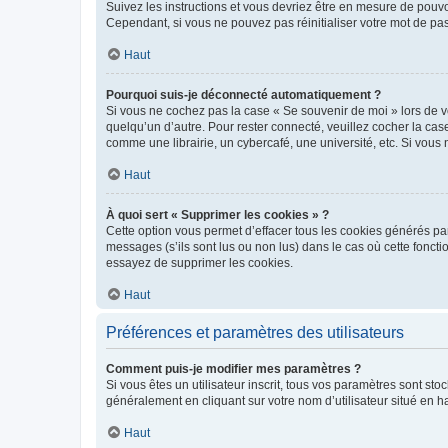
Suivez les instructions et vous devriez être en mesure de pou
Cependant, si vous ne pouvez pas réinitialiser votre mot de pa
Haut
Pourquoi suis-je déconnecté automatiquement ?
Si vous ne cochez pas la case « Se souvenir de moi » lors de v
quelqu’un d’autre. Pour rester connecté, veuillez cocher la ca
comme une librairie, un cybercafé, une université, etc. Si vous n
Haut
À quoi sert « Supprimer les cookies » ?
Cette option vous permet d’effacer tous les cookies générés par
messages (s’ils sont lus ou non lus) dans le cas où cette fonc
essayez de supprimer les cookies.
Haut
Préférences et paramètres des utilisateurs
Comment puis-je modifier mes paramètres ?
Si vous êtes un utilisateur inscrit, tous vos paramètres sont st
généralement en cliquant sur votre nom d’utilisateur situé en 
Haut