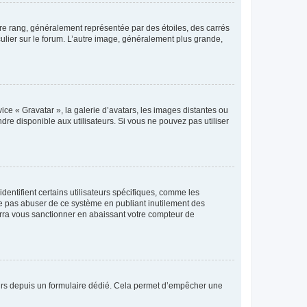
tre rang, généralement représentée par des étoiles, des carrés
culier sur le forum. L’autre image, généralement plus grande,
ice « Gravatar », la galerie d’avatars, les images distantes ou
dre disponible aux utilisateurs. Si vous ne pouvez pas utiliser
entifient certains utilisateurs spécifiques, comme les
ne pas abuser de ce système en publiant inutilement des
rra vous sanctionner en abaissant votre compteur de
sateurs depuis un formulaire dédié. Cela permet d’empêcher une