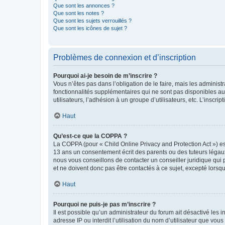
Que sont les annonces ?
Que sont les notes ?
Que sont les sujets verrouillés ?
Que sont les icônes de sujet ?
Problèmes de connexion et d’inscription
Pourquoi ai-je besoin de m’inscrire ?
Vous n’êtes pas dans l’obligation de le faire, mais les adminis
fonctionnalités supplémentaires qui ne sont pas disponibles aux 
utilisateurs, l’adhésion à un groupe d’utilisateurs, etc. L’insc
Haut
Qu’est-ce que la COPPA ?
La COPPA (pour « Child Online Privacy and Protection Act ») es
13 ans un consentement écrit des parents ou des tuteurs légaux
nous vous conseillons de contacter un conseiller juridique qui
et ne doivent donc pas être contactés à ce sujet, excepté lorsq
Haut
Pourquoi ne puis-je pas m’inscrire ?
Il est possible qu’un administrateur du forum ait désactivé les 
adresse IP ou interdit l’utilisation du nom d’utilisateur que vou