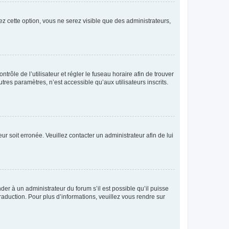
ez cette option, vous ne serez visible que des administrateurs,
ntrôle de l’utilisateur et régler le fuseau horaire afin de trouver
es paramètres, n’est accessible qu’aux utilisateurs inscrits.
ur soit erronée. Veuillez contacter un administrateur afin de lui
der à un administrateur du forum s’il est possible qu’il puisse
raduction. Pour plus d’informations, veuillez vous rendre sur