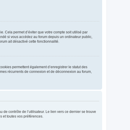
. Cela permet d’éviter que votre compte soit utilisé par
andé si vous accédez au forum depuis un ordinateur public,
rum ait désactivé cette fonctionnalité.
cookies permettent également d’enregistrer le statut des
blèmes récurrents de connexion et de déconnexion au forum,
de contrôle de l’utilisateur. Le lien vers ce dernier se trouve
s et toutes vos préférences.