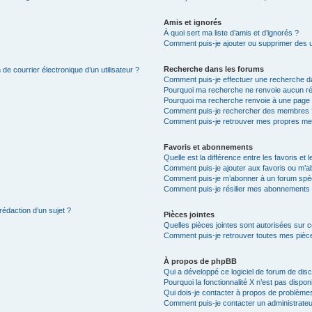
Amis et ignorés
À quoi sert ma liste d’amis et d’ignorés ?
Comment puis-je ajouter ou supprimer des uti
Recherche dans les forums
de courrier électronique d’un utilisateur ?
Comment puis-je effectuer une recherche d
Pourquoi ma recherche ne renvoie aucun ré
Pourquoi ma recherche renvoie à une page 
Comment puis-je rechercher des membres 
Comment puis-je retrouver mes propres me
Favoris et abonnements
Quelle est la différence entre les favoris e
Comment puis-je ajouter aux favoris ou m’ab
Comment puis-je m’abonner à un forum spéc
Comment puis-je résilier mes abonnements
rédaction d’un sujet ?
Pièces jointes
Quelles pièces jointes sont autorisées sur 
Comment puis-je retrouver toutes mes pièce
À propos de phpBB
Qui a développé ce logiciel de forum de dis
Pourquoi la fonctionnalité X n’est pas dispon
Qui dois-je contacter à propos de problèmes
Comment puis-je contacter un administrateu