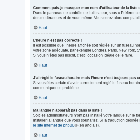
Comment puis-je masquer mon nom d’utilisateur de la liste de
Dans le panneau de contrôle de l’utilisateur, sous « Préférence
des modérateurs et de vous-même. Vous serez alors comptabilis
Haut
L’heure n’est pas correcte !
Il est possible que l’heure affichée soit réglée sur un fuseau hor
votre zone adéquate, par exemple Londres, Paris, New York, Sydn
Si vous n’êtes pas inscrit, c’est l’occasion idéale de le faire.
Haut
J’ai réglé le fuseau horaire mais l’heure n’est toujours pas c
Si vous êtes certain d’avoir correctement réglé le fuseau horaire
communiquer ce problème.
Haut
Ma langue n’apparaît pas dans la liste !
Soit les administrateurs n’ont pas installé votre langue sur le f
installer la langue que vous souhaitez. Si la traduction désirée
le site internet de phpBB
® (en anglais).
Haut