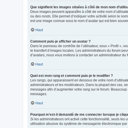
Que signifient les images situées à côté de mon nom d’utilis
Deux images peuvent apparaître à côté de votre nom d’utilisate
ou des ronds. Elle permet d’indiquer votre activité selon le no
est une image connue sous le nom d’avatar qui est bien souvent
Haut
Comment puis-je afficher un avatar ?
Dans le panneau de contrôle de l’utilisateur, sous « Profil », v
le transfert d’images locales. Les administrateurs du forum peuv
d’avatars, nous vous invitons à contacter un administrateur du 
Haut
Quel est mon rang et comment puis-je le modifier ?
Les rangs, qui apparaissent en dessous de votre nom d’utilisate
administrateurs et les modérateurs. Dans la plupart des cas, s
messages afin d’augmenter votre rang sur le forum. Beaucoup 
messages.
Haut
Pourquoi m’est-il demandé de me connecter lorsque je clique s
Si les administrateurs ont activé cette fonctionnalité, seuls le
utilisation abusive du système de messagerie électronique par d