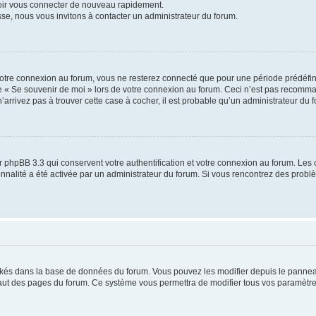
voir vous connecter de nouveau rapidement.
sse, nous vous invitons à contacter un administrateur du forum.
otre connexion au forum, vous ne resterez connecté que pour une période prédéfinie
se « Se souvenir de moi » lors de votre connexion au forum. Ceci n’est pas recomm
’arrivez pas à trouver cette case à cocher, il est probable qu’un administrateur du fo
 phpBB 3.3 qui conservent votre authentification et votre connexion au forum. Les 
tionnalité a été activée par un administrateur du forum. Si vous rencontrez des pro
ockés dans la base de données du forum. Vous pouvez les modifier depuis le panneau 
haut des pages du forum. Ce système vous permettra de modifier tous vos paramètre