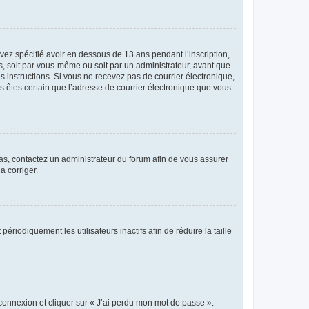
avez spécifié avoir en dessous de 13 ans pendant l’inscription,
s, soit par vous-même ou soit par un administrateur, avant que
es instructions. Si vous ne recevez pas de courrier électronique,
us êtes certain que l’adresse de courrier électronique que vous
 cas, contactez un administrateur du forum afin de vous assurer
a corriger.
iodiquement les utilisateurs inactifs afin de réduire la taille
 connexion et cliquer sur « J’ai perdu mon mot de passe ».