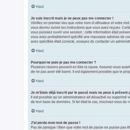
Haut
Je suis inscrit mais je ne peux pas me connecter !
Vérifiez en premier lieu que votre nom d’utilisateur et votre mo
vous devrez suivre les instructions que vous avez reçues. Cert
vous puissiez ouvrir une session ; cette information était présen
vous avez probablement spécifié une mauvaise adresse de courrie
avez spécifiée était correcte, essayez de contacter un administ
Haut
Pourquoi ne puis-je pas me connecter ?
Plusieurs raisons peuvent en être la cause. Assurez-vous avant t
de ne pas avoir été banni. Il est également possible que le propr
Haut
Je m’étais déjà inscrit par le passé mais ne peux à présent
Il est possible qu’un administrateur ait désactivé ou supprimé 
de leur base de données. Si tel était le cas, inscrivez-vous de
Haut
J’ai perdu mon mot de passe !
Pas de panique ! Bien que votre mot de passe ne puisse pas être