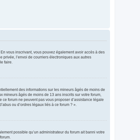
ts. En vous inscrivant, vous pouvez également avoir accès à des
ie privée, l’envoi de courriers électroniques aux autres
e faire.
entiellement des informations sur les mineurs âgés de moins de
x mineurs âgés de moins de 13 ans inscrits sur votre forum,
 de ce forum ne peuvent pas vous proposer d’assistance légale
d’abus ou d’ordres légaux liés à ce forum ? ».
galement possible qu’un administrateur du forum ait banni votre
 forum.