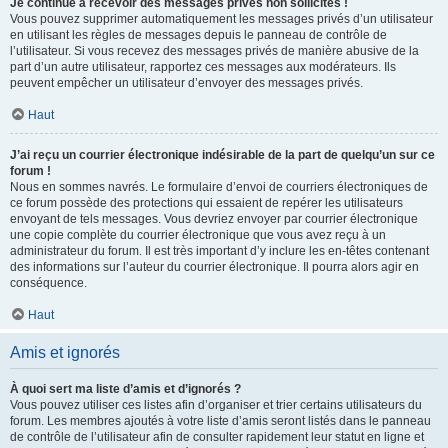
Je continue à recevoir des messages privés non sollicités !
Vous pouvez supprimer automatiquement les messages privés d’un utilisateur
en utilisant les règles de messages depuis le panneau de contrôle de
l’utilisateur. Si vous recevez des messages privés de manière abusive de la
part d’un autre utilisateur, rapportez ces messages aux modérateurs. Ils
peuvent empêcher un utilisateur d’envoyer des messages privés.
Haut
J’ai reçu un courrier électronique indésirable de la part de quelqu’un sur ce
forum !
Nous en sommes navrés. Le formulaire d’envoi de courriers électroniques de
ce forum possède des protections qui essaient de repérer les utilisateurs
envoyant de tels messages. Vous devriez envoyer par courrier électronique
une copie complète du courrier électronique que vous avez reçu à un
administrateur du forum. Il est très important d’y inclure les en-têtes contenant
des informations sur l’auteur du courrier électronique. Il pourra alors agir en
conséquence.
Haut
Amis et ignorés
À quoi sert ma liste d’amis et d’ignorés ?
Vous pouvez utiliser ces listes afin d’organiser et trier certains utilisateurs du
forum. Les membres ajoutés à votre liste d’amis seront listés dans le panneau
de contrôle de l’utilisateur afin de consulter rapidement leur statut en ligne et