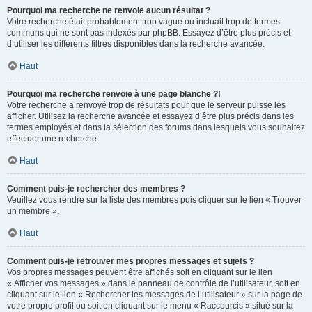
Pourquoi ma recherche ne renvoie aucun résultat ?
Votre recherche était probablement trop vague ou incluait trop de termes
communs qui ne sont pas indexés par phpBB. Essayez d’être plus précis et
d’utiliser les différents filtres disponibles dans la recherche avancée.
Haut
Pourquoi ma recherche renvoie à une page blanche ?!
Votre recherche a renvoyé trop de résultats pour que le serveur puisse les
afficher. Utilisez la recherche avancée et essayez d’être plus précis dans les
termes employés et dans la sélection des forums dans lesquels vous souhaitez
effectuer une recherche.
Haut
Comment puis-je rechercher des membres ?
Veuillez vous rendre sur la liste des membres puis cliquer sur le lien « Trouver
un membre ».
Haut
Comment puis-je retrouver mes propres messages et sujets ?
Vos propres messages peuvent être affichés soit en cliquant sur le lien
« Afficher vos messages » dans le panneau de contrôle de l’utilisateur, soit en
cliquant sur le lien « Rechercher les messages de l’utilisateur » sur la page de
votre propre profil ou soit en cliquant sur le menu « Raccourcis » situé sur la