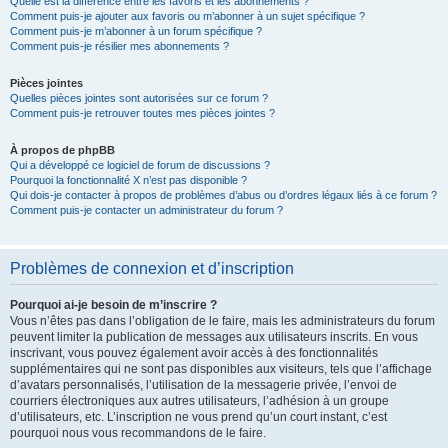
Quelle est la différence entre les favoris et les abonnements ?
Comment puis-je ajouter aux favoris ou m’abonner à un sujet spécifique ?
Comment puis-je m’abonner à un forum spécifique ?
Comment puis-je résilier mes abonnements ?
Pièces jointes
Quelles pièces jointes sont autorisées sur ce forum ?
Comment puis-je retrouver toutes mes pièces jointes ?
À propos de phpBB
Qui a développé ce logiciel de forum de discussions ?
Pourquoi la fonctionnalité X n’est pas disponible ?
Qui dois-je contacter à propos de problèmes d’abus ou d’ordres légaux liés à ce forum ?
Comment puis-je contacter un administrateur du forum ?
Problèmes de connexion et d’inscription
Pourquoi ai-je besoin de m’inscrire ?
Vous n’êtes pas dans l’obligation de le faire, mais les administrateurs du forum
peuvent limiter la publication de messages aux utilisateurs inscrits. En vous
inscrivant, vous pouvez également avoir accès à des fonctionnalités
supplémentaires qui ne sont pas disponibles aux visiteurs, tels que l’affichage
d’avatars personnalisés, l’utilisation de la messagerie privée, l’envoi de
courriers électroniques aux autres utilisateurs, l’adhésion à un groupe
d’utilisateurs, etc. L’inscription ne vous prend qu’un court instant, c’est
pourquoi nous vous recommandons de le faire.