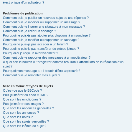
électronique d’un utilisateur ?
Problèmes de publication
Comment puis-je publier un nouveau sujet ou une réponse ?
Comment puis-je modifier ou supprimer un message ?
Comment puis-je insérer une signature à mon message ?
Comment puis-je créer un sondage ?
Pourquoi ne puis-je pas ajouter plus d’options à un sondage ?
Comment puis-je modifier ou supprimer un sondage ?
Pourquoi ne puis-je pas accéder à un forum ?
Pourquoi ne puis-je pas transférer de pièces jointes ?
Pourquoi ai-je reçu un avertissement ?
Comment puis-je rapporter des messages à un modérateur ?
À quoi sert le bouton « Enregistrer comme brouillon » affiché lors de la rédaction d’un
sujet ?
Pourquoi mon message a-t-il besoin d’être approuvé ?
Comment puis-je remonter mes sujets ?
Mise en forme et types de sujets
Qu’est-ce que le BBCode ?
Puis-je insérer du code HTML ?
Que sont les émoticônes ?
Puis-je insérer des images ?
Que sont les annonces générales ?
Que sont les annonces ?
Que sont les notes ?
Que sont les sujets verrouillés ?
Que sont les icônes de sujet ?