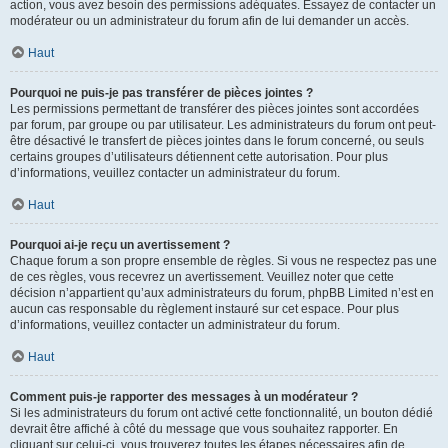
action, vous avez besoin des permissions adéquates. Essayez de contacter un
modérateur ou un administrateur du forum afin de lui demander un accès.
Haut
Pourquoi ne puis-je pas transférer de pièces jointes ?
Les permissions permettant de transférer des pièces jointes sont accordées
par forum, par groupe ou par utilisateur. Les administrateurs du forum ont peut-
être désactivé le transfert de pièces jointes dans le forum concerné, ou seuls
certains groupes d’utilisateurs détiennent cette autorisation. Pour plus
d’informations, veuillez contacter un administrateur du forum.
Haut
Pourquoi ai-je reçu un avertissement ?
Chaque forum a son propre ensemble de règles. Si vous ne respectez pas une
de ces règles, vous recevrez un avertissement. Veuillez noter que cette
décision n’appartient qu’aux administrateurs du forum, phpBB Limited n’est en
aucun cas responsable du règlement instauré sur cet espace. Pour plus
d’informations, veuillez contacter un administrateur du forum.
Haut
Comment puis-je rapporter des messages à un modérateur ?
Si les administrateurs du forum ont activé cette fonctionnalité, un bouton dédié
devrait être affiché à côté du message que vous souhaitez rapporter. En
cliquant sur celui-ci, vous trouverez toutes les étapes nécessaires afin de