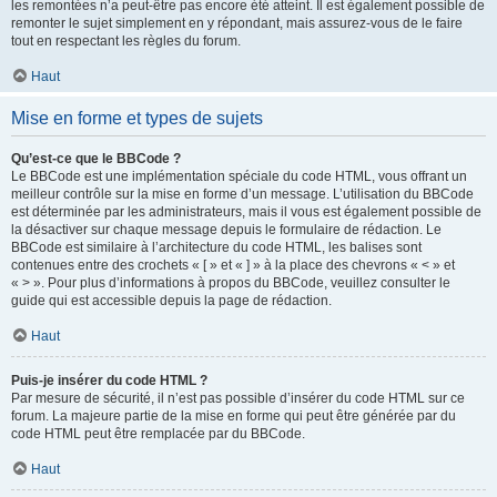
les remontées n’a peut-être pas encore été atteint. Il est également possible de
remonter le sujet simplement en y répondant, mais assurez-vous de le faire
tout en respectant les règles du forum.
Haut
Mise en forme et types de sujets
Qu’est-ce que le BBCode ?
Le BBCode est une implémentation spéciale du code HTML, vous offrant un
meilleur contrôle sur la mise en forme d’un message. L’utilisation du BBCode
est déterminée par les administrateurs, mais il vous est également possible de
la désactiver sur chaque message depuis le formulaire de rédaction. Le
BBCode est similaire à l’architecture du code HTML, les balises sont
contenues entre des crochets « [ » et « ] » à la place des chevrons « < » et
« > ». Pour plus d’informations à propos du BBCode, veuillez consulter le
guide qui est accessible depuis la page de rédaction.
Haut
Puis-je insérer du code HTML ?
Par mesure de sécurité, il n’est pas possible d’insérer du code HTML sur ce
forum. La majeure partie de la mise en forme qui peut être générée par du
code HTML peut être remplacée par du BBCode.
Haut