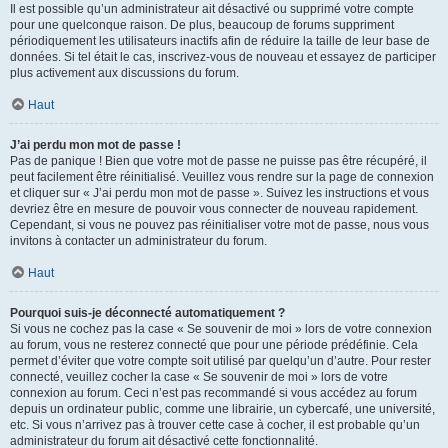
Il est possible qu’un administrateur ait désactivé ou supprimé votre compte
pour une quelconque raison. De plus, beaucoup de forums suppriment
périodiquement les utilisateurs inactifs afin de réduire la taille de leur base de
données. Si tel était le cas, inscrivez-vous de nouveau et essayez de participer
plus activement aux discussions du forum.
Haut
J’ai perdu mon mot de passe !
Pas de panique ! Bien que votre mot de passe ne puisse pas être récupéré, il
peut facilement être réinitialisé. Veuillez vous rendre sur la page de connexion
et cliquer sur « J’ai perdu mon mot de passe ». Suivez les instructions et vous
devriez être en mesure de pouvoir vous connecter de nouveau rapidement.
Cependant, si vous ne pouvez pas réinitialiser votre mot de passe, nous vous
invitons à contacter un administrateur du forum.
Haut
Pourquoi suis-je déconnecté automatiquement ?
Si vous ne cochez pas la case « Se souvenir de moi » lors de votre connexion
au forum, vous ne resterez connecté que pour une période prédéfinie. Cela
permet d’éviter que votre compte soit utilisé par quelqu’un d’autre. Pour rester
connecté, veuillez cocher la case « Se souvenir de moi » lors de votre
connexion au forum. Ceci n’est pas recommandé si vous accédez au forum
depuis un ordinateur public, comme une librairie, un cybercafé, une université,
etc. Si vous n’arrivez pas à trouver cette case à cocher, il est probable qu’un
administrateur du forum ait désactivé cette fonctionnalité.