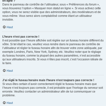
en ligne ?
Dans le panneau de contrôle de l’utilisateur, sous « Préférences du forum »,
vous trouverez l’option « Masquer mon statut en ligne ». Si vous activez cette
option, vous ne serez visible que des administrateurs, des modérateurs et de
vous-même. Vous serez alors comptabilisé comme étant un utilisateur
invisible.
Haut
L’heure n’est pas correcte !
Il est possible que l’heure affichée soit réglée sur un fuseau horaire différent du
vôtre. Si tel était le cas, veuillez vous rendre dans le panneau de contrôle de
l’utilisateur et régler le fuseau horaire afin de trouver votre zone adéquate, par
exemple Londres, Paris, New York, Sydney, etc. Veuillez noter que le réglage
du fuseau horaire, comme la plupart des autres paramètres, n’est accessible
qu’aux utilisateurs inscrits. Si vous n’êtes pas inscrit, c’est l’occasion idéale de
le faire.
Haut
J’ai réglé le fuseau horaire mais l’heure n’est toujours pas correcte !
Si vous êtes certain d’avoir correctement réglé le fuseau horaire mais que
l’heure n’est toujours pas correcte, il est probable que l’horloge du serveur soit
erronée. Veuillez contacter un administrateur afin de lui communiquer ce
problème.
Haut