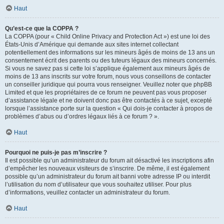
Haut
Qu’est-ce que la COPPA ?
La COPPA (pour « Child Online Privacy and Protection Act ») est une loi des
États-Unis d’Amérique qui demande aux sites internet collectant
potentiellement des informations sur les mineurs âgés de moins de 13 ans un
consentement écrit des parents ou des tuteurs légaux des mineurs concernés.
Si vous ne savez pas si cette loi s’applique également aux mineurs âgés de
moins de 13 ans inscrits sur votre forum, nous vous conseillons de contacter
un conseiller juridique qui pourra vous renseigner. Veuillez noter que phpBB
Limited et que les propriétaires de ce forum ne peuvent pas vous proposer
d’assistance légale et ne doivent donc pas être contactés à ce sujet, excepté
lorsque l’assistance porte sur la question « Qui dois-je contacter à propos de
problèmes d’abus ou d’ordres légaux liés à ce forum ? ».
Haut
Pourquoi ne puis-je pas m’inscrire ?
Il est possible qu’un administrateur du forum ait désactivé les inscriptions afin
d’empêcher les nouveaux visiteurs de s’inscrire. De même, il est également
possible qu’un administrateur du forum ait banni votre adresse IP ou interdit
l’utilisation du nom d’utilisateur que vous souhaitez utiliser. Pour plus
d’informations, veuillez contacter un administrateur du forum.
Haut