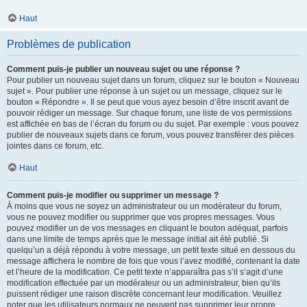
Haut
Problèmes de publication
Comment puis-je publier un nouveau sujet ou une réponse ?
Pour publier un nouveau sujet dans un forum, cliquez sur le bouton « Nouveau
sujet ». Pour publier une réponse à un sujet ou un message, cliquez sur le
bouton « Répondre ». Il se peut que vous ayez besoin d’être inscrit avant de
pouvoir rédiger un message. Sur chaque forum, une liste de vos permissions
est affichée en bas de l’écran du forum ou du sujet. Par exemple : vous pouvez
publier de nouveaux sujets dans ce forum, vous pouvez transférer des pièces
jointes dans ce forum, etc.
Haut
Comment puis-je modifier ou supprimer un message ?
À moins que vous ne soyez un administrateur ou un modérateur du forum,
vous ne pouvez modifier ou supprimer que vos propres messages. Vous
pouvez modifier un de vos messages en cliquant le bouton adéquat, parfois
dans une limite de temps après que le message initial ait été publié. Si
quelqu’un a déjà répondu à votre message, un petit texte situé en dessous du
message affichera le nombre de fois que vous l’avez modifié, contenant la date
et l’heure de la modification. Ce petit texte n’apparaîtra pas s’il s’agit d’une
modification effectuée par un modérateur ou un administrateur, bien qu’ils
puissent rédiger une raison discrète concernant leur modification. Veuillez
noter que les utilisateurs normaux ne peuvent pas supprimer leur propre