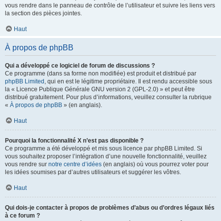
vous rendre dans le panneau de contrôle de l’utilisateur et suivre les liens vers
la section des pièces jointes.
Haut
À propos de phpBB
Qui a développé ce logiciel de forum de discussions ?
Ce programme (dans sa forme non modifiée) est produit et distribué par
phpBB Limited
, qui en est le légitime propriétaire. Il est rendu accessible sous
la « Licence Publique Générale GNU version 2 (GPL-2.0) » et peut être
distribué gratuitement. Pour plus d’informations, veuillez consulter la rubrique
«
À propos de phpBB
» (en anglais).
Haut
Pourquoi la fonctionnalité X n’est pas disponible ?
Ce programme a été développé et mis sous licence par phpBB Limited. Si
vous souhaitez proposer l’intégration d’une nouvelle fonctionnalité, veuillez
vous rendre sur
notre centre d’idées
(en anglais) où vous pourrez voter pour
les idées soumises par d’autres utilisateurs et suggérer les vôtres.
Haut
Qui dois-je contacter à propos de problèmes d’abus ou d’ordres légaux liés
à ce forum ?