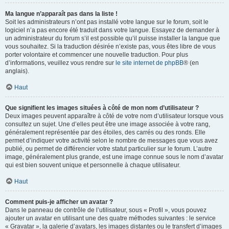
Ma langue n’apparaît pas dans la liste !
Soit les administrateurs n’ont pas installé votre langue sur le forum, soit le
logiciel n’a pas encore été traduit dans votre langue. Essayez de demander à
un administrateur du forum s’il est possible qu’il puisse installer la langue que
vous souhaitez. Si la traduction désirée n’existe pas, vous êtes libre de vous
porter volontaire et commencer une nouvelle traduction. Pour plus
d’informations, veuillez vous rendre sur
le site internet de phpBB
® (en
anglais).
Haut
Que signifient les images situées à côté de mon nom d’utilisateur ?
Deux images peuvent apparaître à côté de votre nom d’utilisateur lorsque vous
consultez un sujet. Une d’elles peut être une image associée à votre rang,
généralement représentée par des étoiles, des carrés ou des ronds. Elle
permet d’indiquer votre activité selon le nombre de messages que vous avez
publié, ou permet de différencier votre statut particulier sur le forum. L’autre
image, généralement plus grande, est une image connue sous le nom d’avatar
qui est bien souvent unique et personnelle à chaque utilisateur.
Haut
Comment puis-je afficher un avatar ?
Dans le panneau de contrôle de l’utilisateur, sous « Profil », vous pouvez
ajouter un avatar en utilisant une des quatre méthodes suivantes : le service
« Gravatar », la galerie d’avatars, les images distantes ou le transfert d’images