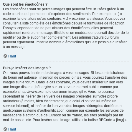
Que sont les émoticônes ?
Les émoticônes sont de petites images qui peuvent être utilisées grâce à un
code court et qui permettent d’exprimer des sentiments. Par exemple, « :) »
exprime la joie, alors qu’au contraire, « :( » exprime la tristesse. Vous pouvez
consulter la liste complète des émoticônes depuis le formulaire de rédaction.
Essayez cependant de ne pas abuser des émoticônes, elles peuvent
rapidement rendre un message illisible et un modérateur pourrait décider de le
modifier ou de le supprimer complètement. Les administrateurs du forum
peuvent également limiter le nombre d’émoticônes qu’il est possible d’insérer
à un message.
Haut
Puis-je insérer des images ?
Oui, vous pouvez insérer des images à vos messages. Si les administrateurs
du forum ont autorisé l’insertion de pièces jointes, vous pourrez transférer des
images sur le forum. Dans le cas contraire, vous devrez insérer un lien vers
une image distante, hébergée sur un serveur internet public, comme par
exemple « http://www.exemple.com/mon-image.gif ». Vous ne pourrez
cependant ni insérer de lien vers des images présentes sur votre propre
ordinateur (à moins, bien évidemment, que celui-ci soit en lui-même un
serveur internet), ni insérer de lien vers des images hébergées derrière un
quelconque système d’authentification, comme par exemple les services de
messagerie électronique de Outlook ou de Yahoo, les sites protégés par un
mot de passe, etc. Pour insérer une image, utilisez la balise BBCode « [img] ».
Haut