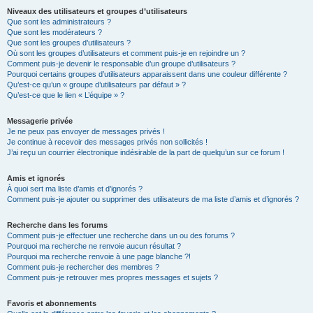
Niveaux des utilisateurs et groupes d’utilisateurs
Que sont les administrateurs ?
Que sont les modérateurs ?
Que sont les groupes d’utilisateurs ?
Où sont les groupes d’utilisateurs et comment puis-je en rejoindre un ?
Comment puis-je devenir le responsable d’un groupe d’utilisateurs ?
Pourquoi certains groupes d’utilisateurs apparaissent dans une couleur différente ?
Qu’est-ce qu’un « groupe d’utilisateurs par défaut » ?
Qu’est-ce que le lien « L’équipe » ?
Messagerie privée
Je ne peux pas envoyer de messages privés !
Je continue à recevoir des messages privés non sollicités !
J’ai reçu un courrier électronique indésirable de la part de quelqu’un sur ce forum !
Amis et ignorés
À quoi sert ma liste d’amis et d’ignorés ?
Comment puis-je ajouter ou supprimer des utilisateurs de ma liste d’amis et d’ignorés ?
Recherche dans les forums
Comment puis-je effectuer une recherche dans un ou des forums ?
Pourquoi ma recherche ne renvoie aucun résultat ?
Pourquoi ma recherche renvoie à une page blanche ?!
Comment puis-je rechercher des membres ?
Comment puis-je retrouver mes propres messages et sujets ?
Favoris et abonnements