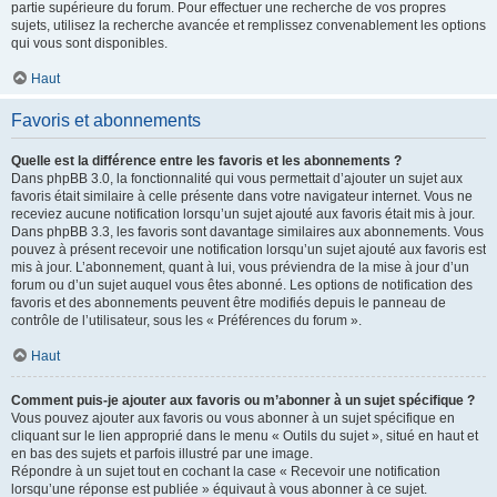
partie supérieure du forum. Pour effectuer une recherche de vos propres
sujets, utilisez la recherche avancée et remplissez convenablement les options
qui vous sont disponibles.
Haut
Favoris et abonnements
Quelle est la différence entre les favoris et les abonnements ?
Dans phpBB 3.0, la fonctionnalité qui vous permettait d’ajouter un sujet aux
favoris était similaire à celle présente dans votre navigateur internet. Vous ne
receviez aucune notification lorsqu’un sujet ajouté aux favoris était mis à jour.
Dans phpBB 3.3, les favoris sont davantage similaires aux abonnements. Vous
pouvez à présent recevoir une notification lorsqu’un sujet ajouté aux favoris est
mis à jour. L’abonnement, quant à lui, vous préviendra de la mise à jour d’un
forum ou d’un sujet auquel vous êtes abonné. Les options de notification des
favoris et des abonnements peuvent être modifiés depuis le panneau de
contrôle de l’utilisateur, sous les « Préférences du forum ».
Haut
Comment puis-je ajouter aux favoris ou m’abonner à un sujet spécifique ?
Vous pouvez ajouter aux favoris ou vous abonner à un sujet spécifique en
cliquant sur le lien approprié dans le menu « Outils du sujet », situé en haut et
en bas des sujets et parfois illustré par une image.
Répondre à un sujet tout en cochant la case « Recevoir une notification
lorsqu’une réponse est publiée » équivaut à vous abonner à ce sujet.