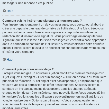
message si une réponse a été publiée.
Haut
Comment puis-je insérer une signature à mon message ?
Pour insérer une signature à un de vos messages, vous devez tout d’abord en
créer une depuis le panneau de contrôle de l’utilisateur. Une fois créée, vous
pouvez cocher la case « Insérer une signature » depuis le formulaire de
rédaction afin d’insérer votre signature. Vous pouvez également ajouter une
signature qui sera insérée à tous vos messages en cochant la case appropriée
dans le panneau de contrôle de l’utilisateur. Si vous choisissez cette dernière
option, il ne vous sera plus utile de spécifier sur chaque message votre souhait
d’insérer votre signature.
Haut
Comment puis-je créer un sondage ?
Lorsque vous rédigez un nouveau sujet ou modifiez le premier message d’un
sujet, cliquez sur l’onglet « Créer un sondage » situé en-dessous du formulaire
principal de rédaction. Si cet onglet n’est pas disponible, il est probable que
vous n’ayez pas la permission de créer des sondages. Saisissez le titre du
sondage en incluant au moins deux options dans les champs adéquats,
chaque option devant être insérée sur une nouvelle ligne. Vous pouvez définir
le nombre d’options que les utilisateurs peuvent insérer en modifiant, lors du
vote, le nombre des « Options par utilisateur ». Vous pouvez également
spécifier une limite de temps en jours et autoriser ou non les utilisateurs à
modifier leurs votes.