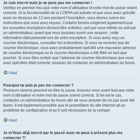
Je suis inscrit mais je ne peux pas me connecter !
Vérifiez en premier lieu que votre nom d’utilisateur et votre mot de passe soient
corrects. Si la fonctionnalité de la COPPA est activée et que vous avez spécifié
avoir en dessous de 13 ans pendant l’inscription, vous devrez suivre les
instructions que vous avez reçues. Certains forums exigeront également que
les nouvelles inscriptions doivent être activées, soit par vous-même ou soit par
un administrateur, avant que vous puissiez ouvrir une session ; cette
information était présente lors de votre inscription. Si vous aviez reçu un
courrier électronique, consultez les instructions. Si vous ne recevez pas de
courrier électronique, vous avez probablement spécifié une mauvaise adresse
de courrier électronique ou le courrier électronique a été filtré en tant que
pourriel. Si vous êtes certain que l’adresse de courrier électronique que vous
avez spécifiée était correcte, essayez de contacter un administrateur du forum.
Haut
Pourquoi ne puis-je pas me connecter ?
Plusieurs raisons peuvent en être la cause. Assurez-vous avant tout que votre
nom d’utilisateur et votre mot de passe soient corrects. Si tel est le cas,
contactez un administrateur du forum afin de vous assurer de ne pas avoir été
banni. Il est également possible que le propriétaire du site internet ait un
problème de configuration et qu’il soit nécessaire de la corriger.
Haut
Je m’étais déjà inscrit par le passé mais ne peux à présent plus me
connecter ?!