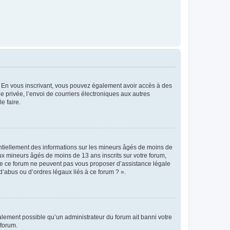
ts. En vous inscrivant, vous pouvez également avoir accès à des
ie privée, l’envoi de courriers électroniques aux autres
e faire.
entiellement des informations sur les mineurs âgés de moins de
x mineurs âgés de moins de 13 ans inscrits sur votre forum,
 de ce forum ne peuvent pas vous proposer d’assistance légale
d’abus ou d’ordres légaux liés à ce forum ? ».
galement possible qu’un administrateur du forum ait banni votre
 forum.