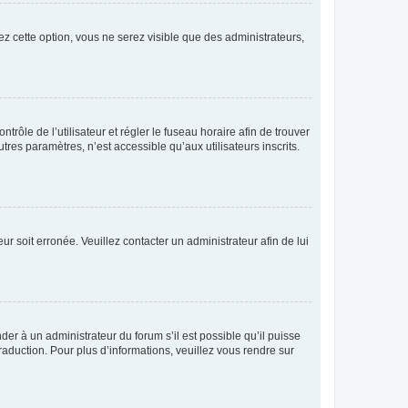
ez cette option, vous ne serez visible que des administrateurs,
ntrôle de l’utilisateur et régler le fuseau horaire afin de trouver
es paramètres, n’est accessible qu’aux utilisateurs inscrits.
ur soit erronée. Veuillez contacter un administrateur afin de lui
der à un administrateur du forum s’il est possible qu’il puisse
raduction. Pour plus d’informations, veuillez vous rendre sur