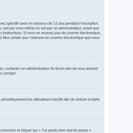
avez spécifié avoir en dessous de 13 ans pendant l’inscription,
s, soit par vous-même ou soit par un administrateur, avant que
es instructions. Si vous ne recevez pas de courrier électronique,
us êtes certain que l’adresse de courrier électronique que vous
 cas, contactez un administrateur du forum afin de vous assurer
a corriger.
iodiquement les utilisateurs inactifs afin de réduire la taille
 connexion et cliquer sur « J’ai perdu mon mot de passe ».