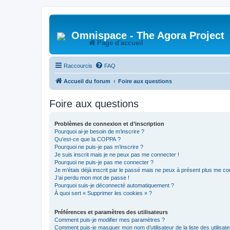
Omnispace - The Agora Project
Page d'accueil
Raccourcis
FAQ
Accueil du forum
Foire aux questions
Foire aux questions
Problèmes de connexion et d’inscription
Pourquoi ai-je besoin de m’inscrire ?
Qu’est-ce que la COPPA ?
Pourquoi ne puis-je pas m’inscrire ?
Je suis inscrit mais je ne peux pas me connecter !
Pourquoi ne puis-je pas me connecter ?
Je m’étais déjà inscrit par le passé mais ne peux à présent plus me co
J’ai perdu mon mot de passe !
Pourquoi suis-je déconnecté automatiquement ?
À quoi sert « Supprimer les cookies » ?
Préférences et paramètres des utilisateurs
Comment puis-je modifier mes paramètres ?
Comment puis-je masquer mon nom d’utilisateur de la liste des utilisate