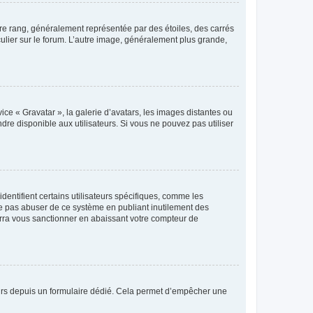
tre rang, généralement représentée par des étoiles, des carrés
culier sur le forum. L’autre image, généralement plus grande,
ice « Gravatar », la galerie d’avatars, les images distantes ou
dre disponible aux utilisateurs. Si vous ne pouvez pas utiliser
entifient certains utilisateurs spécifiques, comme les
ne pas abuser de ce système en publiant inutilement des
rra vous sanctionner en abaissant votre compteur de
sateurs depuis un formulaire dédié. Cela permet d’empêcher une