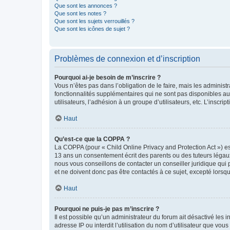
Que sont les annonces ?
Que sont les notes ?
Que sont les sujets verrouillés ?
Que sont les icônes de sujet ?
Problèmes de connexion et d’inscription
Pourquoi ai-je besoin de m’inscrire ?
Vous n’êtes pas dans l’obligation de le faire, mais les adminis
fonctionnalités supplémentaires qui ne sont pas disponibles aux 
utilisateurs, l’adhésion à un groupe d’utilisateurs, etc. L’insc
Haut
Qu’est-ce que la COPPA ?
La COPPA (pour « Child Online Privacy and Protection Act ») es
13 ans un consentement écrit des parents ou des tuteurs légaux
nous vous conseillons de contacter un conseiller juridique qui
et ne doivent donc pas être contactés à ce sujet, excepté lorsq
Haut
Pourquoi ne puis-je pas m’inscrire ?
Il est possible qu’un administrateur du forum ait désactivé les 
adresse IP ou interdit l’utilisation du nom d’utilisateur que vou