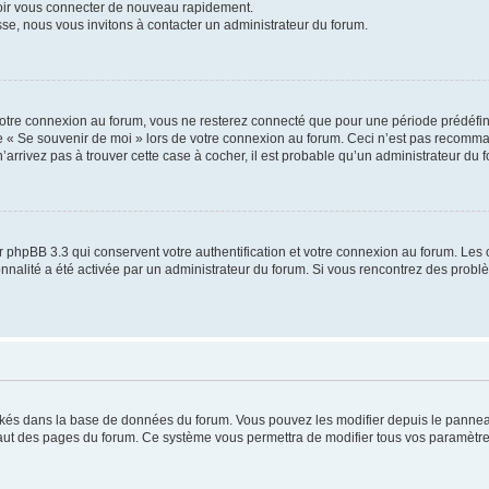
voir vous connecter de nouveau rapidement.
sse, nous vous invitons à contacter un administrateur du forum.
otre connexion au forum, vous ne resterez connecté que pour une période prédéfinie
se « Se souvenir de moi » lors de votre connexion au forum. Ceci n’est pas recomm
’arrivez pas à trouver cette case à cocher, il est probable qu’un administrateur du fo
 phpBB 3.3 qui conservent votre authentification et votre connexion au forum. Les 
tionnalité a été activée par un administrateur du forum. Si vous rencontrez des pro
ockés dans la base de données du forum. Vous pouvez les modifier depuis le panneau 
haut des pages du forum. Ce système vous permettra de modifier tous vos paramètre