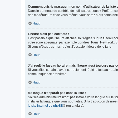
Comment puis-je masquer mon nom d’utilisateur de la liste de
Dans le panneau de contrôle de l’utilisateur, sous « Préférence
des modérateurs et de vous-même. Vous serez alors comptabilis
Haut
L’heure n’est pas correcte !
Il est possible que l’heure affichée soit réglée sur un fuseau hor
votre zone adéquate, par exemple Londres, Paris, New York, Sydn
Si vous n’êtes pas inscrit, c’est l’occasion idéale de le faire.
Haut
J’ai réglé le fuseau horaire mais l’heure n’est toujours pas c
Si vous êtes certain d’avoir correctement réglé le fuseau horaire
communiquer ce problème.
Haut
Ma langue n’apparaît pas dans la liste !
Soit les administrateurs n’ont pas installé votre langue sur le f
installer la langue que vous souhaitez. Si la traduction désirée
le site internet de phpBB
® (en anglais).
Haut