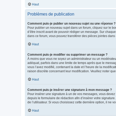
Haut
Problèmes de publication
Comment puis-je publier un nouveau sujet ou une réponse ?
Pour publier un nouveau sujet dans un forum, cliquez sur le b
d’être inscrit avant de pouvoir rédiger un message. Sur chaque
dans ce forum, vous pouvez transférer des pièces jointes dans 
Haut
Comment puis-je modifier ou supprimer un message ?
À moins que vous ne soyez un administrateur ou un modérateu
adéquat, parfois dans une limite de temps après que le message
vous l’avez modifié, contenant la date et l’heure de la modificat
raison discrète concernant leur modification. Veuillez noter q
Haut
Comment puis-je insérer une signature à mon message ?
Pour insérer une signature à un de vos messages, vous devez to
depuis le formulaire de rédaction afin d’insérer votre signat
de l’utilisateur. Si vous choisissez cette dernière option, il ne
Haut