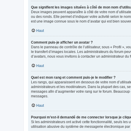
Que signifient les images situées à côté de mon nom d’utilis
Deux images peuvent apparaître à côté de votre nom d’utilisate
ou des ronds. Elle permet d’indiquer votre activité selon le no
est une image connue sous le nom d’avatar qui est bien souvent
Haut
Comment puis-je afficher un avatar ?
Dans le panneau de contrôle de l’utilisateur, sous « Profil », v
le transfert d’images locales. Les administrateurs du forum peuv
d’avatars, nous vous invitons à contacter un administrateur du 
Haut
Quel est mon rang et comment puis-je le modifier ?
Les rangs, qui apparaissent en dessous de votre nom d’utilisate
administrateurs et les modérateurs. Dans la plupart des cas, s
messages afin d’augmenter votre rang sur le forum. Beaucoup 
messages.
Haut
Pourquoi m’est-il demandé de me connecter lorsque je clique s
Si les administrateurs ont activé cette fonctionnalité, seuls le
utilisation abusive du système de messagerie électronique par d