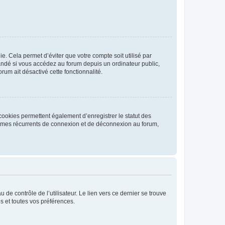
. Cela permet d’éviter que votre compte soit utilisé par
andé si vous accédez au forum depuis un ordinateur public,
rum ait désactivé cette fonctionnalité.
cookies permettent également d’enregistrer le statut des
blèmes récurrents de connexion et de déconnexion au forum,
de contrôle de l’utilisateur. Le lien vers ce dernier se trouve
s et toutes vos préférences.