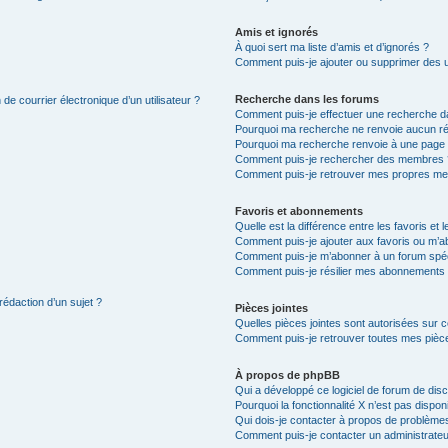
Amis et ignorés
À quoi sert ma liste d’amis et d’ignorés ?
Comment puis-je ajouter ou supprimer des uti
Recherche dans les forums
de courrier électronique d’un utilisateur ?
Comment puis-je effectuer une recherche d
Pourquoi ma recherche ne renvoie aucun ré
Pourquoi ma recherche renvoie à une page 
Comment puis-je rechercher des membres 
Comment puis-je retrouver mes propres me
Favoris et abonnements
Quelle est la différence entre les favoris e
Comment puis-je ajouter aux favoris ou m’ab
Comment puis-je m’abonner à un forum spéc
Comment puis-je résilier mes abonnements
rédaction d’un sujet ?
Pièces jointes
Quelles pièces jointes sont autorisées sur 
Comment puis-je retrouver toutes mes pièce
À propos de phpBB
Qui a développé ce logiciel de forum de dis
Pourquoi la fonctionnalité X n’est pas dispon
Qui dois-je contacter à propos de problèmes
Comment puis-je contacter un administrateu