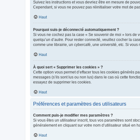
Suivez les instructions et vous devriez être en mesure de pou
Cependant, si vous ne pouvez pas réinitialiser votre mot de pa
Haut
Pourquoi suis-je déconnecté automatiquement ?
Si vous ne cochez pas la case « Se souvenir de moi » lors de v
quelqu’un d’autre. Pour rester connecté, veuillez cocher la ca
comme une librairie, un cybercafé, une université, etc. Si vous n
Haut
À quoi sert « Supprimer les cookies » ?
Cette option vous permet d’effacer tous les cookies générés par
messages (s’ils sont lus ou non lus) dans le cas où cette fonc
essayez de supprimer les cookies.
Haut
Préférences et paramètres des utilisateurs
Comment puis-je modifier mes paramètres ?
Si vous êtes un utilisateur inscrit, tous vos paramètres sont st
généralement en cliquant sur votre nom d’utilisateur situé en 
Haut