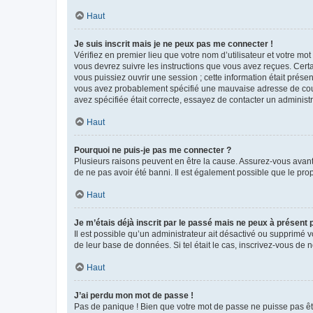
Haut
Je suis inscrit mais je ne peux pas me connecter !
Vérifiez en premier lieu que votre nom d’utilisateur et votre mo
vous devrez suivre les instructions que vous avez reçues. Cert
vous puissiez ouvrir une session ; cette information était présen
vous avez probablement spécifié une mauvaise adresse de courrie
avez spécifiée était correcte, essayez de contacter un administ
Haut
Pourquoi ne puis-je pas me connecter ?
Plusieurs raisons peuvent en être la cause. Assurez-vous avant t
de ne pas avoir été banni. Il est également possible que le propr
Haut
Je m’étais déjà inscrit par le passé mais ne peux à présent
Il est possible qu’un administrateur ait désactivé ou supprimé 
de leur base de données. Si tel était le cas, inscrivez-vous de
Haut
J’ai perdu mon mot de passe !
Pas de panique ! Bien que votre mot de passe ne puisse pas être