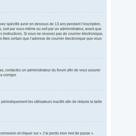
avez spécifié avoir en dessous de 13 ans pendant l’inscription,
s, soit par vous-même ou soit par un administrateur, avant que
es instructions. Si vous ne recevez pas de courrier électronique,
us êtes certain que l’adresse de courrier électronique que vous
 cas, contactez un administrateur du forum afin de vous assurer
a corriger.
iodiquement les utilisateurs inactifs afin de réduire la taille
 connexion et cliquer sur « J’ai perdu mon mot de passe ».