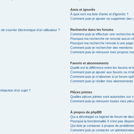
Amis et ignorés
À quoi sert ma liste d’amis et d’ignorés ?
Comment puis-je ajouter ou supprimer des uti
Recherche dans les forums
de courrier électronique d’un utilisateur ?
Comment puis-je effectuer une recherche d
Pourquoi ma recherche ne renvoie aucun ré
Pourquoi ma recherche renvoie à une page 
Comment puis-je rechercher des membres 
Comment puis-je retrouver mes propres me
Favoris et abonnements
Quelle est la différence entre les favoris e
Comment puis-je ajouter aux favoris ou m’ab
Comment puis-je m’abonner à un forum spéc
Comment puis-je résilier mes abonnements
rédaction d’un sujet ?
Pièces jointes
Quelles pièces jointes sont autorisées sur 
Comment puis-je retrouver toutes mes pièce
À propos de phpBB
Qui a développé ce logiciel de forum de dis
Pourquoi la fonctionnalité X n’est pas dispon
Qui dois-je contacter à propos de problèmes
Comment puis-je contacter un administrateu