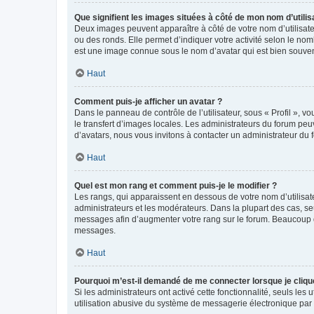
Que signifient les images situées à côté de mon nom d’utilis
Deux images peuvent apparaître à côté de votre nom d’utilisate
ou des ronds. Elle permet d’indiquer votre activité selon le no
est une image connue sous le nom d’avatar qui est bien souvent
Haut
Comment puis-je afficher un avatar ?
Dans le panneau de contrôle de l’utilisateur, sous « Profil », v
le transfert d’images locales. Les administrateurs du forum peuv
d’avatars, nous vous invitons à contacter un administrateur du 
Haut
Quel est mon rang et comment puis-je le modifier ?
Les rangs, qui apparaissent en dessous de votre nom d’utilisate
administrateurs et les modérateurs. Dans la plupart des cas, s
messages afin d’augmenter votre rang sur le forum. Beaucoup 
messages.
Haut
Pourquoi m’est-il demandé de me connecter lorsque je clique s
Si les administrateurs ont activé cette fonctionnalité, seuls le
utilisation abusive du système de messagerie électronique par d