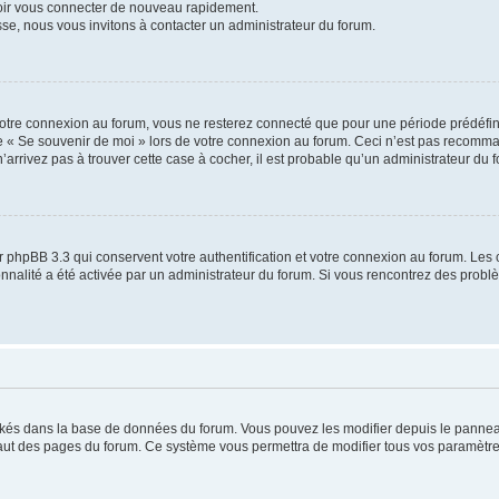
voir vous connecter de nouveau rapidement.
sse, nous vous invitons à contacter un administrateur du forum.
otre connexion au forum, vous ne resterez connecté que pour une période prédéfinie
se « Se souvenir de moi » lors de votre connexion au forum. Ceci n’est pas recomm
’arrivez pas à trouver cette case à cocher, il est probable qu’un administrateur du fo
 phpBB 3.3 qui conservent votre authentification et votre connexion au forum. Les 
tionnalité a été activée par un administrateur du forum. Si vous rencontrez des pro
ockés dans la base de données du forum. Vous pouvez les modifier depuis le panneau 
haut des pages du forum. Ce système vous permettra de modifier tous vos paramètre