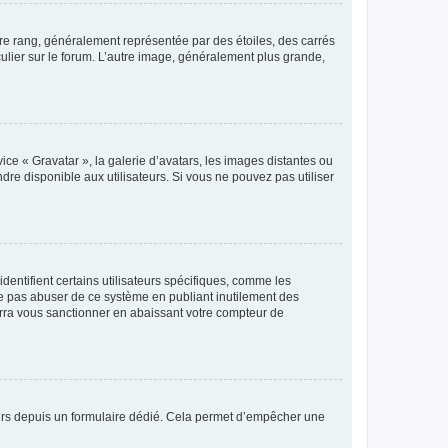
tre rang, généralement représentée par des étoiles, des carrés
culier sur le forum. L’autre image, généralement plus grande,
ice « Gravatar », la galerie d’avatars, les images distantes ou
dre disponible aux utilisateurs. Si vous ne pouvez pas utiliser
entifient certains utilisateurs spécifiques, comme les
ne pas abuser de ce système en publiant inutilement des
rra vous sanctionner en abaissant votre compteur de
sateurs depuis un formulaire dédié. Cela permet d’empêcher une