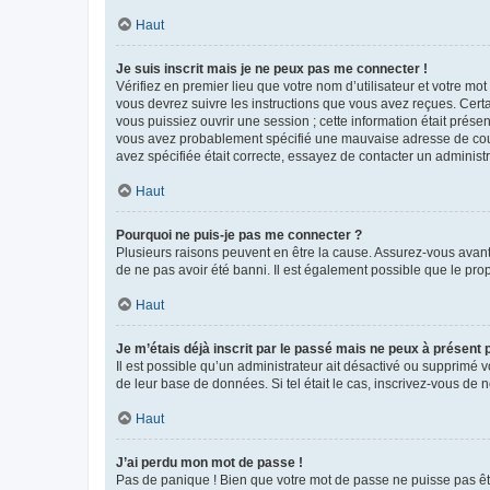
Haut
Je suis inscrit mais je ne peux pas me connecter !
Vérifiez en premier lieu que votre nom d’utilisateur et votre mo
vous devrez suivre les instructions que vous avez reçues. Cert
vous puissiez ouvrir une session ; cette information était présen
vous avez probablement spécifié une mauvaise adresse de courrie
avez spécifiée était correcte, essayez de contacter un administ
Haut
Pourquoi ne puis-je pas me connecter ?
Plusieurs raisons peuvent en être la cause. Assurez-vous avant t
de ne pas avoir été banni. Il est également possible que le propr
Haut
Je m’étais déjà inscrit par le passé mais ne peux à présent
Il est possible qu’un administrateur ait désactivé ou supprimé 
de leur base de données. Si tel était le cas, inscrivez-vous de
Haut
J’ai perdu mon mot de passe !
Pas de panique ! Bien que votre mot de passe ne puisse pas être