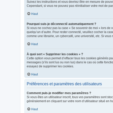
Suivez les instructions et vous devriez être en mesure de pou
Cependant, si vous ne pouvez pas réinitialiser votre mot de pa
Haut
Pourquoi suis-je déconnecté automatiquement ?
Si vous ne cochez pas la case « Se souvenir de moi » lors de v
quelqu’un d’autre. Pour rester connecté, veuillez cocher la ca
comme une librairie, un cybercafé, une université, etc. Si vous n
Haut
À quoi sert « Supprimer les cookies » ?
Cette option vous permet d’effacer tous les cookies générés par
messages (s’ils sont lus ou non lus) dans le cas où cette fonc
essayez de supprimer les cookies.
Haut
Préférences et paramètres des utilisateurs
Comment puis-je modifier mes paramètres ?
Si vous êtes un utilisateur inscrit, tous vos paramètres sont st
généralement en cliquant sur votre nom d’utilisateur situé en 
Haut