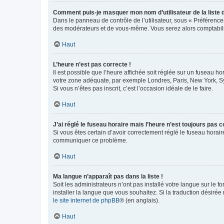
Comment puis-je masquer mon nom d’utilisateur de la liste de
Dans le panneau de contrôle de l’utilisateur, sous « Préférence
des modérateurs et de vous-même. Vous serez alors comptabilis
Haut
L’heure n’est pas correcte !
Il est possible que l’heure affichée soit réglée sur un fuseau hor
votre zone adéquate, par exemple Londres, Paris, New York, Sydn
Si vous n’êtes pas inscrit, c’est l’occasion idéale de le faire.
Haut
J’ai réglé le fuseau horaire mais l’heure n’est toujours pas c
Si vous êtes certain d’avoir correctement réglé le fuseau horaire
communiquer ce problème.
Haut
Ma langue n’apparaît pas dans la liste !
Soit les administrateurs n’ont pas installé votre langue sur le f
installer la langue que vous souhaitez. Si la traduction désirée
le site internet de phpBB
® (en anglais).
Haut