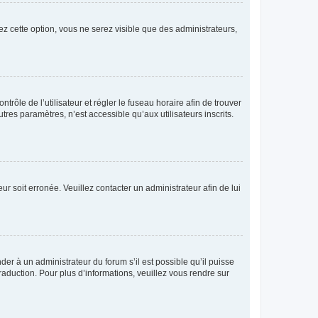
ez cette option, vous ne serez visible que des administrateurs,
ntrôle de l’utilisateur et régler le fuseau horaire afin de trouver
es paramètres, n’est accessible qu’aux utilisateurs inscrits.
ur soit erronée. Veuillez contacter un administrateur afin de lui
der à un administrateur du forum s’il est possible qu’il puisse
raduction. Pour plus d’informations, veuillez vous rendre sur