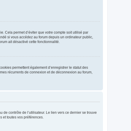
. Cela permet d’éviter que votre compte soit utilisé par
andé si vous accédez au forum depuis un ordinateur public,
rum ait désactivé cette fonctionnalité.
cookies permettent également d’enregistrer le statut des
blèmes récurrents de connexion et de déconnexion au forum,
de contrôle de l’utilisateur. Le lien vers ce dernier se trouve
s et toutes vos préférences.