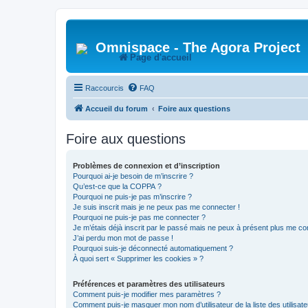
Omnispace - The Agora Project
Page d'accueil
Raccourcis
FAQ
Accueil du forum
Foire aux questions
Foire aux questions
Problèmes de connexion et d’inscription
Pourquoi ai-je besoin de m’inscrire ?
Qu’est-ce que la COPPA ?
Pourquoi ne puis-je pas m’inscrire ?
Je suis inscrit mais je ne peux pas me connecter !
Pourquoi ne puis-je pas me connecter ?
Je m’étais déjà inscrit par le passé mais ne peux à présent plus me co
J’ai perdu mon mot de passe !
Pourquoi suis-je déconnecté automatiquement ?
À quoi sert « Supprimer les cookies » ?
Préférences et paramètres des utilisateurs
Comment puis-je modifier mes paramètres ?
Comment puis-je masquer mon nom d’utilisateur de la liste des utilisate