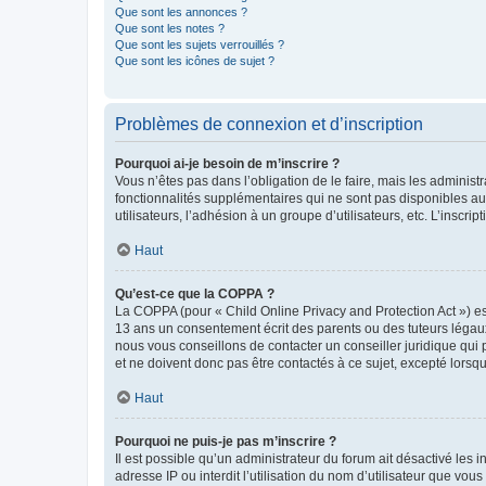
Que sont les annonces ?
Que sont les notes ?
Que sont les sujets verrouillés ?
Que sont les icônes de sujet ?
Problèmes de connexion et d’inscription
Pourquoi ai-je besoin de m’inscrire ?
Vous n’êtes pas dans l’obligation de le faire, mais les adminis
fonctionnalités supplémentaires qui ne sont pas disponibles aux 
utilisateurs, l’adhésion à un groupe d’utilisateurs, etc. L’insc
Haut
Qu’est-ce que la COPPA ?
La COPPA (pour « Child Online Privacy and Protection Act ») es
13 ans un consentement écrit des parents ou des tuteurs légaux
nous vous conseillons de contacter un conseiller juridique qui
et ne doivent donc pas être contactés à ce sujet, excepté lorsq
Haut
Pourquoi ne puis-je pas m’inscrire ?
Il est possible qu’un administrateur du forum ait désactivé les 
adresse IP ou interdit l’utilisation du nom d’utilisateur que vou