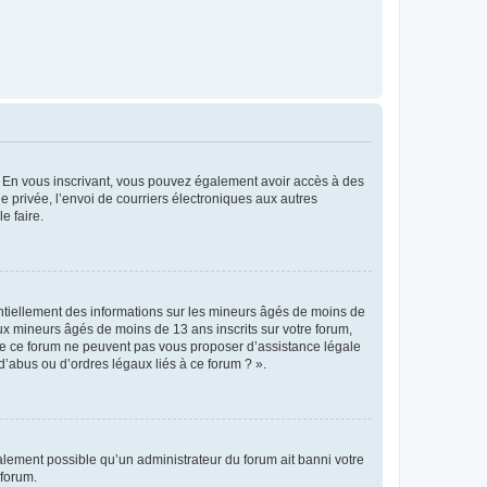
ts. En vous inscrivant, vous pouvez également avoir accès à des
ie privée, l’envoi de courriers électroniques aux autres
e faire.
entiellement des informations sur les mineurs âgés de moins de
x mineurs âgés de moins de 13 ans inscrits sur votre forum,
 de ce forum ne peuvent pas vous proposer d’assistance légale
d’abus ou d’ordres légaux liés à ce forum ? ».
galement possible qu’un administrateur du forum ait banni votre
 forum.