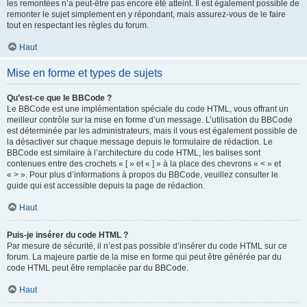
les remontées n’a peut-être pas encore été atteint. Il est également possible de
remonter le sujet simplement en y répondant, mais assurez-vous de le faire
tout en respectant les règles du forum.
Haut
Mise en forme et types de sujets
Qu’est-ce que le BBCode ?
Le BBCode est une implémentation spéciale du code HTML, vous offrant un
meilleur contrôle sur la mise en forme d’un message. L’utilisation du BBCode
est déterminée par les administrateurs, mais il vous est également possible de
la désactiver sur chaque message depuis le formulaire de rédaction. Le
BBCode est similaire à l’architecture du code HTML, les balises sont
contenues entre des crochets « [ » et « ] » à la place des chevrons « < » et
« > ». Pour plus d’informations à propos du BBCode, veuillez consulter le
guide qui est accessible depuis la page de rédaction.
Haut
Puis-je insérer du code HTML ?
Par mesure de sécurité, il n’est pas possible d’insérer du code HTML sur ce
forum. La majeure partie de la mise en forme qui peut être générée par du
code HTML peut être remplacée par du BBCode.
Haut