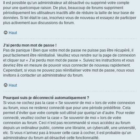
Il est possible qu’un administrateur ait désactivé ou supprimé votre compte
pour une quelconque raison. De plus, beaucoup de forums suppriment
périodiquement les utilisateurs inactifs afin de réduire la taille de leur base de
données. Si tel était le cas, inscrivez-vous de nouveau et essayez de participer
plus activement aux discussions du forum.
Haut
J’ai perdu mon mot de passe !
Pas de panique ! Bien que votre mot de passe ne puisse pas être récupéré, il
peut facilement être réinitialisé. Veuillez vous rendre sur la page de connexion
et cliquer sur « J’ai perdu mon mot de passe ». Suivez les instructions et vous
devriez être en mesure de pouvoir vous connecter de nouveau rapidement.
Cependant, si vous ne pouvez pas réinitialiser votre mot de passe, nous vous
invitons à contacter un administrateur du forum.
Haut
Pourquoi suis-je déconnecté automatiquement ?
Si vous ne cochez pas la case « Se souvenir de moi » lors de votre connexion
au forum, vous ne resterez connecté que pour une période prédéfinie. Cela
permet d’éviter que votre compte soit utilisé par quelqu’un d’autre. Pour rester
connecté, veuillez cocher la case « Se souvenir de moi » lors de votre
connexion au forum. Ceci n’est pas recommandé si vous accédez au forum
depuis un ordinateur public, comme une librairie, un cybercafé, une université,
etc. Si vous n’arrivez pas à trouver cette case à cocher, il est probable qu’un
administrateur du forum ait désactivé cette fonctionnalité.