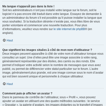
Ma langue n’apparaît pas dans la liste !
Soit les administrateurs n’ont pas installé votre langue sur le forum, soit le
logiciel n’a pas encore été traduit dans votre langue. Essayez de demander à
un administrateur du forum s’il est possible qu’il puisse installer la langue que
vous souhaitez. Si la traduction désirée n’existe pas, vous êtes libre de vous
porter volontaire et commencer une nouvelle traduction. Pour plus
d’informations, veuillez vous rendre sur
le site internet de phpBB
® (en
anglais).
Haut
Que signifient les images situées à côté de mon nom d’utilisateur ?
Deux images peuvent apparaître à côté de votre nom d’utilisateur lorsque vous
consultez un sujet. Une d’elles peut être une image associée à votre rang,
généralement représentée par des étoiles, des carrés ou des ronds. Elle
permet d’indiquer votre activité selon le nombre de messages que vous avez
publié, ou permet de différencier votre statut particulier sur le forum. L’autre
image, généralement plus grande, est une image connue sous le nom d’avatar
qui est bien souvent unique et personnelle à chaque utilisateur.
Haut
Comment puis-je afficher un avatar ?
Dans le panneau de contrôle de l’utilisateur, sous « Profil », vous pouvez
ajouter un avatar en utilisant une des quatre méthodes suivantes : le service
« Gravatar », la galerie d’avatars, les images distantes ou le transfert d’images