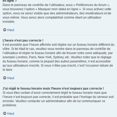
en ligne ?
Dans le panneau de contrôle de l’utilisateur, sous « Préférences du forum »,
vous trouverez l’option « Masquer mon statut en ligne ». Si vous activez cette
option, vous ne serez visible que des administrateurs, des modérateurs et de
vous-même. Vous serez alors comptabilisé comme étant un utilisateur
invisible.
Haut
L’heure n’est pas correcte !
Il est possible que l’heure affichée soit réglée sur un fuseau horaire différent du
vôtre. Si tel était le cas, veuillez vous rendre dans le panneau de contrôle de
l’utilisateur et régler le fuseau horaire afin de trouver votre zone adéquate, par
exemple Londres, Paris, New York, Sydney, etc. Veuillez noter que le réglage
du fuseau horaire, comme la plupart des autres paramètres, n’est accessible
qu’aux utilisateurs inscrits. Si vous n’êtes pas inscrit, c’est l’occasion idéale de
le faire.
Haut
J’ai réglé le fuseau horaire mais l’heure n’est toujours pas correcte !
Si vous êtes certain d’avoir correctement réglé le fuseau horaire mais que
l’heure n’est toujours pas correcte, il est probable que l’horloge du serveur soit
erronée. Veuillez contacter un administrateur afin de lui communiquer ce
problème.
Haut