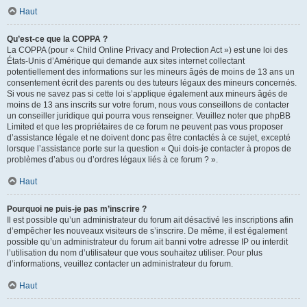
Haut
Qu’est-ce que la COPPA ?
La COPPA (pour « Child Online Privacy and Protection Act ») est une loi des
États-Unis d’Amérique qui demande aux sites internet collectant
potentiellement des informations sur les mineurs âgés de moins de 13 ans un
consentement écrit des parents ou des tuteurs légaux des mineurs concernés.
Si vous ne savez pas si cette loi s’applique également aux mineurs âgés de
moins de 13 ans inscrits sur votre forum, nous vous conseillons de contacter
un conseiller juridique qui pourra vous renseigner. Veuillez noter que phpBB
Limited et que les propriétaires de ce forum ne peuvent pas vous proposer
d’assistance légale et ne doivent donc pas être contactés à ce sujet, excepté
lorsque l’assistance porte sur la question « Qui dois-je contacter à propos de
problèmes d’abus ou d’ordres légaux liés à ce forum ? ».
Haut
Pourquoi ne puis-je pas m’inscrire ?
Il est possible qu’un administrateur du forum ait désactivé les inscriptions afin
d’empêcher les nouveaux visiteurs de s’inscrire. De même, il est également
possible qu’un administrateur du forum ait banni votre adresse IP ou interdit
l’utilisation du nom d’utilisateur que vous souhaitez utiliser. Pour plus
d’informations, veuillez contacter un administrateur du forum.
Haut