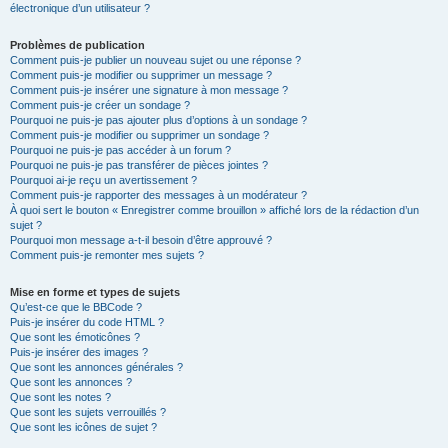
électronique d’un utilisateur ?
Problèmes de publication
Comment puis-je publier un nouveau sujet ou une réponse ?
Comment puis-je modifier ou supprimer un message ?
Comment puis-je insérer une signature à mon message ?
Comment puis-je créer un sondage ?
Pourquoi ne puis-je pas ajouter plus d’options à un sondage ?
Comment puis-je modifier ou supprimer un sondage ?
Pourquoi ne puis-je pas accéder à un forum ?
Pourquoi ne puis-je pas transférer de pièces jointes ?
Pourquoi ai-je reçu un avertissement ?
Comment puis-je rapporter des messages à un modérateur ?
À quoi sert le bouton « Enregistrer comme brouillon » affiché lors de la rédaction d’un
sujet ?
Pourquoi mon message a-t-il besoin d’être approuvé ?
Comment puis-je remonter mes sujets ?
Mise en forme et types de sujets
Qu’est-ce que le BBCode ?
Puis-je insérer du code HTML ?
Que sont les émoticônes ?
Puis-je insérer des images ?
Que sont les annonces générales ?
Que sont les annonces ?
Que sont les notes ?
Que sont les sujets verrouillés ?
Que sont les icônes de sujet ?