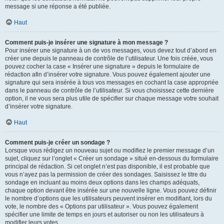
message si une réponse a été publiée.
Haut
Comment puis-je insérer une signature à mon message ?
Pour insérer une signature à un de vos messages, vous devez tout d’abord en
créer une depuis le panneau de contrôle de l’utilisateur. Une fois créée, vous
pouvez cocher la case « Insérer une signature » depuis le formulaire de
rédaction afin d’insérer votre signature. Vous pouvez également ajouter une
signature qui sera insérée à tous vos messages en cochant la case appropriée
dans le panneau de contrôle de l’utilisateur. Si vous choisissez cette dernière
option, il ne vous sera plus utile de spécifier sur chaque message votre souhait
d’insérer votre signature.
Haut
Comment puis-je créer un sondage ?
Lorsque vous rédigez un nouveau sujet ou modifiez le premier message d’un
sujet, cliquez sur l’onglet « Créer un sondage » situé en-dessous du formulaire
principal de rédaction. Si cet onglet n’est pas disponible, il est probable que
vous n’ayez pas la permission de créer des sondages. Saisissez le titre du
sondage en incluant au moins deux options dans les champs adéquats,
chaque option devant être insérée sur une nouvelle ligne. Vous pouvez définir
le nombre d’options que les utilisateurs peuvent insérer en modifiant, lors du
vote, le nombre des « Options par utilisateur ». Vous pouvez également
spécifier une limite de temps en jours et autoriser ou non les utilisateurs à
modifier leurs votes.