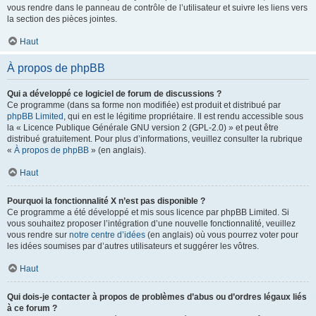
vous rendre dans le panneau de contrôle de l’utilisateur et suivre les liens vers
la section des pièces jointes.
Haut
À propos de phpBB
Qui a développé ce logiciel de forum de discussions ?
Ce programme (dans sa forme non modifiée) est produit et distribué par
phpBB Limited
, qui en est le légitime propriétaire. Il est rendu accessible sous
la « Licence Publique Générale GNU version 2 (GPL-2.0) » et peut être
distribué gratuitement. Pour plus d’informations, veuillez consulter la rubrique
«
À propos de phpBB
» (en anglais).
Haut
Pourquoi la fonctionnalité X n’est pas disponible ?
Ce programme a été développé et mis sous licence par phpBB Limited. Si
vous souhaitez proposer l’intégration d’une nouvelle fonctionnalité, veuillez
vous rendre sur
notre centre d’idées
(en anglais) où vous pourrez voter pour
les idées soumises par d’autres utilisateurs et suggérer les vôtres.
Haut
Qui dois-je contacter à propos de problèmes d’abus ou d’ordres légaux liés
à ce forum ?