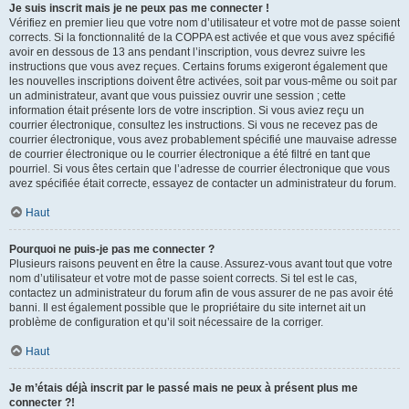
Je suis inscrit mais je ne peux pas me connecter !
Vérifiez en premier lieu que votre nom d’utilisateur et votre mot de passe soient
corrects. Si la fonctionnalité de la COPPA est activée et que vous avez spécifié
avoir en dessous de 13 ans pendant l’inscription, vous devrez suivre les
instructions que vous avez reçues. Certains forums exigeront également que
les nouvelles inscriptions doivent être activées, soit par vous-même ou soit par
un administrateur, avant que vous puissiez ouvrir une session ; cette
information était présente lors de votre inscription. Si vous aviez reçu un
courrier électronique, consultez les instructions. Si vous ne recevez pas de
courrier électronique, vous avez probablement spécifié une mauvaise adresse
de courrier électronique ou le courrier électronique a été filtré en tant que
pourriel. Si vous êtes certain que l’adresse de courrier électronique que vous
avez spécifiée était correcte, essayez de contacter un administrateur du forum.
Haut
Pourquoi ne puis-je pas me connecter ?
Plusieurs raisons peuvent en être la cause. Assurez-vous avant tout que votre
nom d’utilisateur et votre mot de passe soient corrects. Si tel est le cas,
contactez un administrateur du forum afin de vous assurer de ne pas avoir été
banni. Il est également possible que le propriétaire du site internet ait un
problème de configuration et qu’il soit nécessaire de la corriger.
Haut
Je m’étais déjà inscrit par le passé mais ne peux à présent plus me
connecter ?!