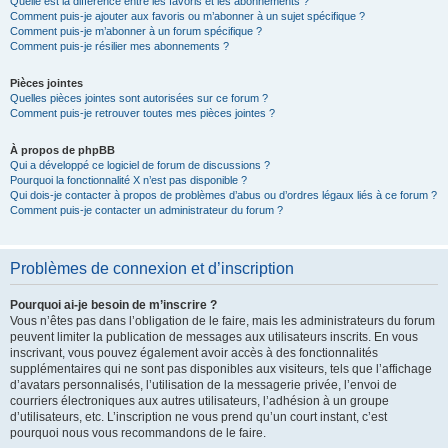
Quelle est la différence entre les favoris et les abonnements ?
Comment puis-je ajouter aux favoris ou m’abonner à un sujet spécifique ?
Comment puis-je m’abonner à un forum spécifique ?
Comment puis-je résilier mes abonnements ?
Pièces jointes
Quelles pièces jointes sont autorisées sur ce forum ?
Comment puis-je retrouver toutes mes pièces jointes ?
À propos de phpBB
Qui a développé ce logiciel de forum de discussions ?
Pourquoi la fonctionnalité X n’est pas disponible ?
Qui dois-je contacter à propos de problèmes d’abus ou d’ordres légaux liés à ce forum ?
Comment puis-je contacter un administrateur du forum ?
Problèmes de connexion et d’inscription
Pourquoi ai-je besoin de m’inscrire ?
Vous n’êtes pas dans l’obligation de le faire, mais les administrateurs du forum
peuvent limiter la publication de messages aux utilisateurs inscrits. En vous
inscrivant, vous pouvez également avoir accès à des fonctionnalités
supplémentaires qui ne sont pas disponibles aux visiteurs, tels que l’affichage
d’avatars personnalisés, l’utilisation de la messagerie privée, l’envoi de
courriers électroniques aux autres utilisateurs, l’adhésion à un groupe
d’utilisateurs, etc. L’inscription ne vous prend qu’un court instant, c’est
pourquoi nous vous recommandons de le faire.