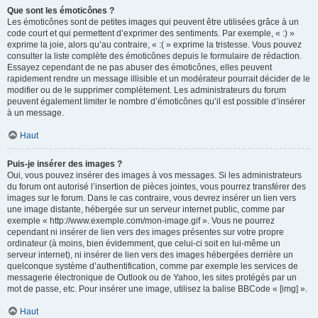
Que sont les émoticônes ?
Les émoticônes sont de petites images qui peuvent être utilisées grâce à un
code court et qui permettent d’exprimer des sentiments. Par exemple, « :) »
exprime la joie, alors qu’au contraire, « :( » exprime la tristesse. Vous pouvez
consulter la liste complète des émoticônes depuis le formulaire de rédaction.
Essayez cependant de ne pas abuser des émoticônes, elles peuvent
rapidement rendre un message illisible et un modérateur pourrait décider de le
modifier ou de le supprimer complètement. Les administrateurs du forum
peuvent également limiter le nombre d’émoticônes qu’il est possible d’insérer
à un message.
Haut
Puis-je insérer des images ?
Oui, vous pouvez insérer des images à vos messages. Si les administrateurs
du forum ont autorisé l’insertion de pièces jointes, vous pourrez transférer des
images sur le forum. Dans le cas contraire, vous devrez insérer un lien vers
une image distante, hébergée sur un serveur internet public, comme par
exemple « http://www.exemple.com/mon-image.gif ». Vous ne pourrez
cependant ni insérer de lien vers des images présentes sur votre propre
ordinateur (à moins, bien évidemment, que celui-ci soit en lui-même un
serveur internet), ni insérer de lien vers des images hébergées derrière un
quelconque système d’authentification, comme par exemple les services de
messagerie électronique de Outlook ou de Yahoo, les sites protégés par un
mot de passe, etc. Pour insérer une image, utilisez la balise BBCode « [img] ».
Haut