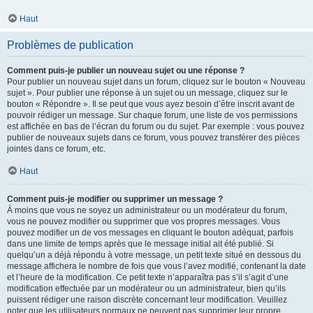
Haut
Problèmes de publication
Comment puis-je publier un nouveau sujet ou une réponse ?
Pour publier un nouveau sujet dans un forum, cliquez sur le bouton « Nouveau
sujet ». Pour publier une réponse à un sujet ou un message, cliquez sur le
bouton « Répondre ». Il se peut que vous ayez besoin d’être inscrit avant de
pouvoir rédiger un message. Sur chaque forum, une liste de vos permissions
est affichée en bas de l’écran du forum ou du sujet. Par exemple : vous pouvez
publier de nouveaux sujets dans ce forum, vous pouvez transférer des pièces
jointes dans ce forum, etc.
Haut
Comment puis-je modifier ou supprimer un message ?
À moins que vous ne soyez un administrateur ou un modérateur du forum,
vous ne pouvez modifier ou supprimer que vos propres messages. Vous
pouvez modifier un de vos messages en cliquant le bouton adéquat, parfois
dans une limite de temps après que le message initial ait été publié. Si
quelqu’un a déjà répondu à votre message, un petit texte situé en dessous du
message affichera le nombre de fois que vous l’avez modifié, contenant la date
et l’heure de la modification. Ce petit texte n’apparaîtra pas s’il s’agit d’une
modification effectuée par un modérateur ou un administrateur, bien qu’ils
puissent rédiger une raison discrète concernant leur modification. Veuillez
noter que les utilisateurs normaux ne peuvent pas supprimer leur propre