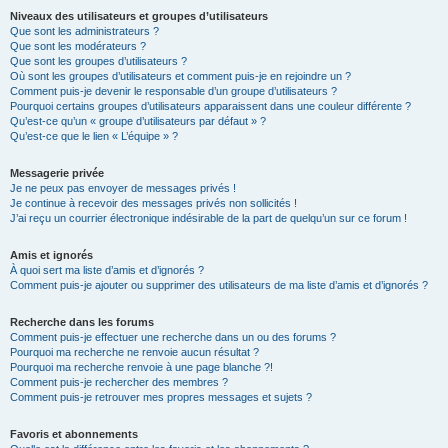
Niveaux des utilisateurs et groupes d’utilisateurs
Que sont les administrateurs ?
Que sont les modérateurs ?
Que sont les groupes d’utilisateurs ?
Où sont les groupes d’utilisateurs et comment puis-je en rejoindre un ?
Comment puis-je devenir le responsable d’un groupe d’utilisateurs ?
Pourquoi certains groupes d’utilisateurs apparaissent dans une couleur différente ?
Qu’est-ce qu’un « groupe d’utilisateurs par défaut » ?
Qu’est-ce que le lien « L’équipe » ?
Messagerie privée
Je ne peux pas envoyer de messages privés !
Je continue à recevoir des messages privés non sollicités !
J’ai reçu un courrier électronique indésirable de la part de quelqu’un sur ce forum !
Amis et ignorés
À quoi sert ma liste d’amis et d’ignorés ?
Comment puis-je ajouter ou supprimer des utilisateurs de ma liste d’amis et d’ignorés ?
Recherche dans les forums
Comment puis-je effectuer une recherche dans un ou des forums ?
Pourquoi ma recherche ne renvoie aucun résultat ?
Pourquoi ma recherche renvoie à une page blanche ?!
Comment puis-je rechercher des membres ?
Comment puis-je retrouver mes propres messages et sujets ?
Favoris et abonnements