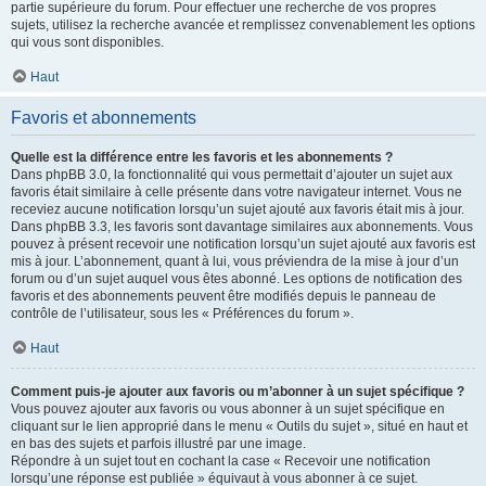
partie supérieure du forum. Pour effectuer une recherche de vos propres
sujets, utilisez la recherche avancée et remplissez convenablement les options
qui vous sont disponibles.
Haut
Favoris et abonnements
Quelle est la différence entre les favoris et les abonnements ?
Dans phpBB 3.0, la fonctionnalité qui vous permettait d’ajouter un sujet aux
favoris était similaire à celle présente dans votre navigateur internet. Vous ne
receviez aucune notification lorsqu’un sujet ajouté aux favoris était mis à jour.
Dans phpBB 3.3, les favoris sont davantage similaires aux abonnements. Vous
pouvez à présent recevoir une notification lorsqu’un sujet ajouté aux favoris est
mis à jour. L’abonnement, quant à lui, vous préviendra de la mise à jour d’un
forum ou d’un sujet auquel vous êtes abonné. Les options de notification des
favoris et des abonnements peuvent être modifiés depuis le panneau de
contrôle de l’utilisateur, sous les « Préférences du forum ».
Haut
Comment puis-je ajouter aux favoris ou m’abonner à un sujet spécifique ?
Vous pouvez ajouter aux favoris ou vous abonner à un sujet spécifique en
cliquant sur le lien approprié dans le menu « Outils du sujet », situé en haut et
en bas des sujets et parfois illustré par une image.
Répondre à un sujet tout en cochant la case « Recevoir une notification
lorsqu’une réponse est publiée » équivaut à vous abonner à ce sujet.