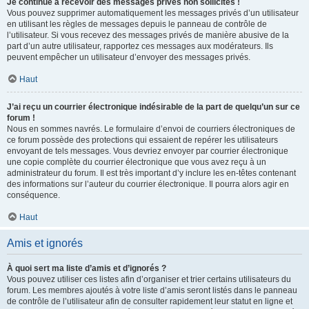
Je continue à recevoir des messages privés non sollicités !
Vous pouvez supprimer automatiquement les messages privés d’un utilisateur
en utilisant les règles de messages depuis le panneau de contrôle de
l’utilisateur. Si vous recevez des messages privés de manière abusive de la
part d’un autre utilisateur, rapportez ces messages aux modérateurs. Ils
peuvent empêcher un utilisateur d’envoyer des messages privés.
Haut
J’ai reçu un courrier électronique indésirable de la part de quelqu’un sur ce
forum !
Nous en sommes navrés. Le formulaire d’envoi de courriers électroniques de
ce forum possède des protections qui essaient de repérer les utilisateurs
envoyant de tels messages. Vous devriez envoyer par courrier électronique
une copie complète du courrier électronique que vous avez reçu à un
administrateur du forum. Il est très important d’y inclure les en-têtes contenant
des informations sur l’auteur du courrier électronique. Il pourra alors agir en
conséquence.
Haut
Amis et ignorés
À quoi sert ma liste d’amis et d’ignorés ?
Vous pouvez utiliser ces listes afin d’organiser et trier certains utilisateurs du
forum. Les membres ajoutés à votre liste d’amis seront listés dans le panneau
de contrôle de l’utilisateur afin de consulter rapidement leur statut en ligne et