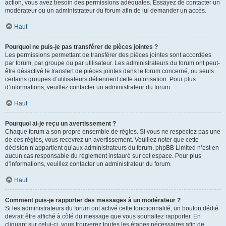
action, vous avez besoin des permissions adéquates. Essayez de contacter un
modérateur ou un administrateur du forum afin de lui demander un accès.
Haut
Pourquoi ne puis-je pas transférer de pièces jointes ?
Les permissions permettant de transférer des pièces jointes sont accordées
par forum, par groupe ou par utilisateur. Les administrateurs du forum ont peut-
être désactivé le transfert de pièces jointes dans le forum concerné, ou seuls
certains groupes d’utilisateurs détiennent cette autorisation. Pour plus
d’informations, veuillez contacter un administrateur du forum.
Haut
Pourquoi ai-je reçu un avertissement ?
Chaque forum a son propre ensemble de règles. Si vous ne respectez pas une
de ces règles, vous recevrez un avertissement. Veuillez noter que cette
décision n’appartient qu’aux administrateurs du forum, phpBB Limited n’est en
aucun cas responsable du règlement instauré sur cet espace. Pour plus
d’informations, veuillez contacter un administrateur du forum.
Haut
Comment puis-je rapporter des messages à un modérateur ?
Si les administrateurs du forum ont activé cette fonctionnalité, un bouton dédié
devrait être affiché à côté du message que vous souhaitez rapporter. En
cliquant sur celui-ci, vous trouverez toutes les étapes nécessaires afin de