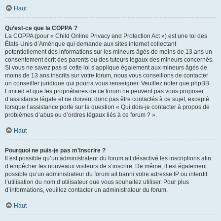
Haut
Qu’est-ce que la COPPA ?
La COPPA (pour « Child Online Privacy and Protection Act ») est une loi des
États-Unis d’Amérique qui demande aux sites internet collectant
potentiellement des informations sur les mineurs âgés de moins de 13 ans un
consentement écrit des parents ou des tuteurs légaux des mineurs concernés.
Si vous ne savez pas si cette loi s’applique également aux mineurs âgés de
moins de 13 ans inscrits sur votre forum, nous vous conseillons de contacter
un conseiller juridique qui pourra vous renseigner. Veuillez noter que phpBB
Limited et que les propriétaires de ce forum ne peuvent pas vous proposer
d’assistance légale et ne doivent donc pas être contactés à ce sujet, excepté
lorsque l’assistance porte sur la question « Qui dois-je contacter à propos de
problèmes d’abus ou d’ordres légaux liés à ce forum ? ».
Haut
Pourquoi ne puis-je pas m’inscrire ?
Il est possible qu’un administrateur du forum ait désactivé les inscriptions afin
d’empêcher les nouveaux visiteurs de s’inscrire. De même, il est également
possible qu’un administrateur du forum ait banni votre adresse IP ou interdit
l’utilisation du nom d’utilisateur que vous souhaitez utiliser. Pour plus
d’informations, veuillez contacter un administrateur du forum.
Haut