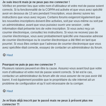
Je suis inscrit mais je ne peux pas me connecter !
Vérifiez en premier lieu que votre nom d’utilisateur et votre mot de passe soient
corrects. Si la fonctionnalité de la COPPA est activée et que vous avez spécifié
avoir en dessous de 13 ans pendant l’inscription, vous devrez suivre les
instructions que vous avez reçues. Certains forums exigeront également que
les nouvelles inscriptions doivent être activées, soit par vous-même ou soit par
un administrateur, avant que vous puissiez ouvrir une session ; cette
information était présente lors de votre inscription. Si vous aviez reçu un
courrier électronique, consultez les instructions. Si vous ne recevez pas de
courrier électronique, vous avez probablement spécifié une mauvaise adresse
de courrier électronique ou le courrier électronique a été filtré en tant que
pourriel. Si vous êtes certain que l’adresse de courrier électronique que vous
avez spécifiée était correcte, essayez de contacter un administrateur du forum.
Haut
Pourquoi ne puis-je pas me connecter ?
Plusieurs raisons peuvent en être la cause. Assurez-vous avant tout que votre
nom d’utilisateur et votre mot de passe soient corrects. Si tel est le cas,
contactez un administrateur du forum afin de vous assurer de ne pas avoir été
banni. Il est également possible que le propriétaire du site internet ait un
problème de configuration et qu’il soit nécessaire de la corriger.
Haut
Je m’étais déjà inscrit par le passé mais ne peux à présent plus me
connecter ?!