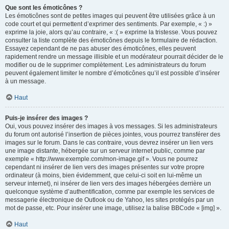
Que sont les émoticônes ?
Les émoticônes sont de petites images qui peuvent être utilisées grâce à un
code court et qui permettent d’exprimer des sentiments. Par exemple, « :) »
exprime la joie, alors qu’au contraire, « :( » exprime la tristesse. Vous pouvez
consulter la liste complète des émoticônes depuis le formulaire de rédaction.
Essayez cependant de ne pas abuser des émoticônes, elles peuvent
rapidement rendre un message illisible et un modérateur pourrait décider de le
modifier ou de le supprimer complètement. Les administrateurs du forum
peuvent également limiter le nombre d’émoticônes qu’il est possible d’insérer
à un message.
Haut
Puis-je insérer des images ?
Oui, vous pouvez insérer des images à vos messages. Si les administrateurs
du forum ont autorisé l’insertion de pièces jointes, vous pourrez transférer des
images sur le forum. Dans le cas contraire, vous devrez insérer un lien vers
une image distante, hébergée sur un serveur internet public, comme par
exemple « http://www.exemple.com/mon-image.gif ». Vous ne pourrez
cependant ni insérer de lien vers des images présentes sur votre propre
ordinateur (à moins, bien évidemment, que celui-ci soit en lui-même un
serveur internet), ni insérer de lien vers des images hébergées derrière un
quelconque système d’authentification, comme par exemple les services de
messagerie électronique de Outlook ou de Yahoo, les sites protégés par un
mot de passe, etc. Pour insérer une image, utilisez la balise BBCode « [img] ».
Haut