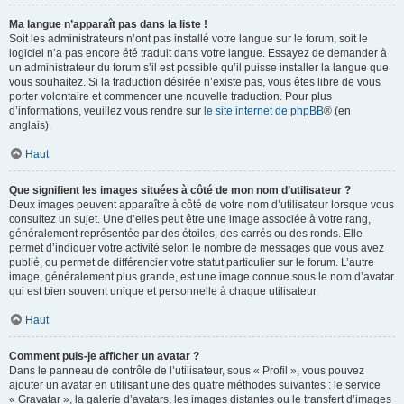
Ma langue n’apparaît pas dans la liste !
Soit les administrateurs n’ont pas installé votre langue sur le forum, soit le
logiciel n’a pas encore été traduit dans votre langue. Essayez de demander à
un administrateur du forum s’il est possible qu’il puisse installer la langue que
vous souhaitez. Si la traduction désirée n’existe pas, vous êtes libre de vous
porter volontaire et commencer une nouvelle traduction. Pour plus
d’informations, veuillez vous rendre sur
le site internet de phpBB
® (en
anglais).
Haut
Que signifient les images situées à côté de mon nom d’utilisateur ?
Deux images peuvent apparaître à côté de votre nom d’utilisateur lorsque vous
consultez un sujet. Une d’elles peut être une image associée à votre rang,
généralement représentée par des étoiles, des carrés ou des ronds. Elle
permet d’indiquer votre activité selon le nombre de messages que vous avez
publié, ou permet de différencier votre statut particulier sur le forum. L’autre
image, généralement plus grande, est une image connue sous le nom d’avatar
qui est bien souvent unique et personnelle à chaque utilisateur.
Haut
Comment puis-je afficher un avatar ?
Dans le panneau de contrôle de l’utilisateur, sous « Profil », vous pouvez
ajouter un avatar en utilisant une des quatre méthodes suivantes : le service
« Gravatar », la galerie d’avatars, les images distantes ou le transfert d’images