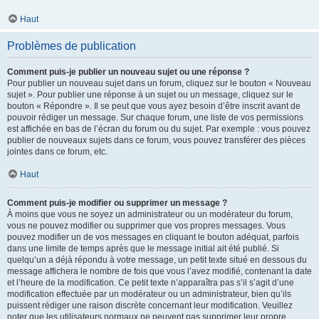
Haut
Problèmes de publication
Comment puis-je publier un nouveau sujet ou une réponse ?
Pour publier un nouveau sujet dans un forum, cliquez sur le bouton « Nouveau
sujet ». Pour publier une réponse à un sujet ou un message, cliquez sur le
bouton « Répondre ». Il se peut que vous ayez besoin d’être inscrit avant de
pouvoir rédiger un message. Sur chaque forum, une liste de vos permissions
est affichée en bas de l’écran du forum ou du sujet. Par exemple : vous pouvez
publier de nouveaux sujets dans ce forum, vous pouvez transférer des pièces
jointes dans ce forum, etc.
Haut
Comment puis-je modifier ou supprimer un message ?
À moins que vous ne soyez un administrateur ou un modérateur du forum,
vous ne pouvez modifier ou supprimer que vos propres messages. Vous
pouvez modifier un de vos messages en cliquant le bouton adéquat, parfois
dans une limite de temps après que le message initial ait été publié. Si
quelqu’un a déjà répondu à votre message, un petit texte situé en dessous du
message affichera le nombre de fois que vous l’avez modifié, contenant la date
et l’heure de la modification. Ce petit texte n’apparaîtra pas s’il s’agit d’une
modification effectuée par un modérateur ou un administrateur, bien qu’ils
puissent rédiger une raison discrète concernant leur modification. Veuillez
noter que les utilisateurs normaux ne peuvent pas supprimer leur propre