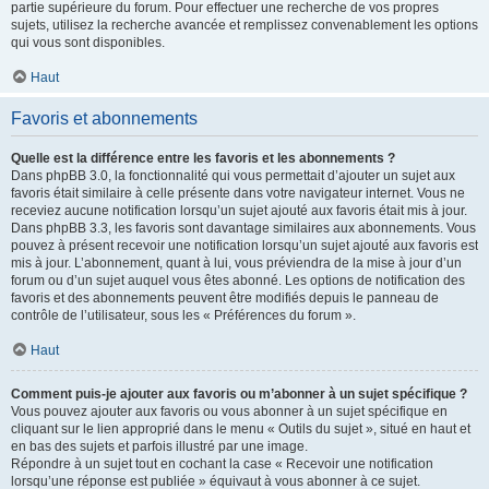
partie supérieure du forum. Pour effectuer une recherche de vos propres
sujets, utilisez la recherche avancée et remplissez convenablement les options
qui vous sont disponibles.
Haut
Favoris et abonnements
Quelle est la différence entre les favoris et les abonnements ?
Dans phpBB 3.0, la fonctionnalité qui vous permettait d’ajouter un sujet aux
favoris était similaire à celle présente dans votre navigateur internet. Vous ne
receviez aucune notification lorsqu’un sujet ajouté aux favoris était mis à jour.
Dans phpBB 3.3, les favoris sont davantage similaires aux abonnements. Vous
pouvez à présent recevoir une notification lorsqu’un sujet ajouté aux favoris est
mis à jour. L’abonnement, quant à lui, vous préviendra de la mise à jour d’un
forum ou d’un sujet auquel vous êtes abonné. Les options de notification des
favoris et des abonnements peuvent être modifiés depuis le panneau de
contrôle de l’utilisateur, sous les « Préférences du forum ».
Haut
Comment puis-je ajouter aux favoris ou m’abonner à un sujet spécifique ?
Vous pouvez ajouter aux favoris ou vous abonner à un sujet spécifique en
cliquant sur le lien approprié dans le menu « Outils du sujet », situé en haut et
en bas des sujets et parfois illustré par une image.
Répondre à un sujet tout en cochant la case « Recevoir une notification
lorsqu’une réponse est publiée » équivaut à vous abonner à ce sujet.