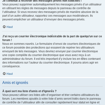
Je continue à recevoir des messages privés non sollicités !
Vous pouvez supprimer automatiquement les messages privés d’un utilisateur
en utilisant les règles de messages depuis le panneau de contrôle de
l’utilisateur. Si vous recevez des messages privés de manière abusive de la
part d’un autre utilisateur, rapportez ces messages aux modérateurs. Ils
peuvent empêcher un utilisateur d’envoyer des messages privés.
Haut
J’ai reçu un courrier électronique indésirable de la part de quelqu’un sur ce
forum !
Nous en sommes navrés. Le formulaire d’envoi de courriers électroniques de
ce forum possède des protections qui essaient de repérer les utilisateurs
envoyant de tels messages. Vous devriez envoyer par courrier électronique
une copie complète du courrier électronique que vous avez reçu à un
administrateur du forum. Il est très important d’y inclure les en-têtes contenant
des informations sur l’auteur du courrier électronique. Il pourra alors agir en
conséquence.
Haut
Amis et ignorés
À quoi sert ma liste d’amis et d’ignorés ?
Vous pouvez utiliser ces listes afin d’organiser et trier certains utilisateurs du
forum. Les membres ajoutés à votre liste d’amis seront listés dans le panneau
de contrôle de l’utilisateur afin de consulter rapidement leur statut en ligne et