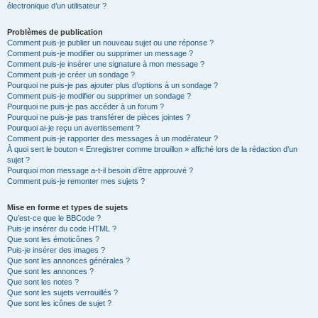
électronique d’un utilisateur ?
Problèmes de publication
Comment puis-je publier un nouveau sujet ou une réponse ?
Comment puis-je modifier ou supprimer un message ?
Comment puis-je insérer une signature à mon message ?
Comment puis-je créer un sondage ?
Pourquoi ne puis-je pas ajouter plus d’options à un sondage ?
Comment puis-je modifier ou supprimer un sondage ?
Pourquoi ne puis-je pas accéder à un forum ?
Pourquoi ne puis-je pas transférer de pièces jointes ?
Pourquoi ai-je reçu un avertissement ?
Comment puis-je rapporter des messages à un modérateur ?
À quoi sert le bouton « Enregistrer comme brouillon » affiché lors de la rédaction d’un
sujet ?
Pourquoi mon message a-t-il besoin d’être approuvé ?
Comment puis-je remonter mes sujets ?
Mise en forme et types de sujets
Qu’est-ce que le BBCode ?
Puis-je insérer du code HTML ?
Que sont les émoticônes ?
Puis-je insérer des images ?
Que sont les annonces générales ?
Que sont les annonces ?
Que sont les notes ?
Que sont les sujets verrouillés ?
Que sont les icônes de sujet ?