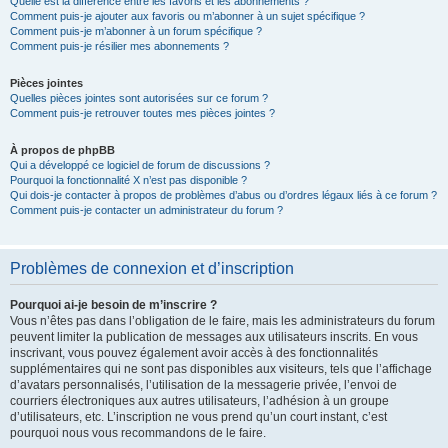
Quelle est la différence entre les favoris et les abonnements ?
Comment puis-je ajouter aux favoris ou m’abonner à un sujet spécifique ?
Comment puis-je m’abonner à un forum spécifique ?
Comment puis-je résilier mes abonnements ?
Pièces jointes
Quelles pièces jointes sont autorisées sur ce forum ?
Comment puis-je retrouver toutes mes pièces jointes ?
À propos de phpBB
Qui a développé ce logiciel de forum de discussions ?
Pourquoi la fonctionnalité X n’est pas disponible ?
Qui dois-je contacter à propos de problèmes d’abus ou d’ordres légaux liés à ce forum ?
Comment puis-je contacter un administrateur du forum ?
Problèmes de connexion et d’inscription
Pourquoi ai-je besoin de m’inscrire ?
Vous n’êtes pas dans l’obligation de le faire, mais les administrateurs du forum
peuvent limiter la publication de messages aux utilisateurs inscrits. En vous
inscrivant, vous pouvez également avoir accès à des fonctionnalités
supplémentaires qui ne sont pas disponibles aux visiteurs, tels que l’affichage
d’avatars personnalisés, l’utilisation de la messagerie privée, l’envoi de
courriers électroniques aux autres utilisateurs, l’adhésion à un groupe
d’utilisateurs, etc. L’inscription ne vous prend qu’un court instant, c’est
pourquoi nous vous recommandons de le faire.