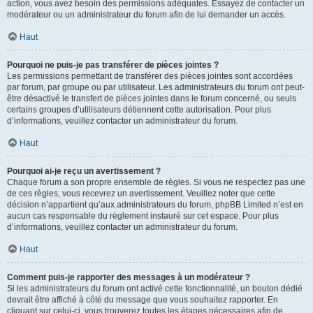
action, vous avez besoin des permissions adéquates. Essayez de contacter un
modérateur ou un administrateur du forum afin de lui demander un accès.
Haut
Pourquoi ne puis-je pas transférer de pièces jointes ?
Les permissions permettant de transférer des pièces jointes sont accordées
par forum, par groupe ou par utilisateur. Les administrateurs du forum ont peut-
être désactivé le transfert de pièces jointes dans le forum concerné, ou seuls
certains groupes d’utilisateurs détiennent cette autorisation. Pour plus
d’informations, veuillez contacter un administrateur du forum.
Haut
Pourquoi ai-je reçu un avertissement ?
Chaque forum a son propre ensemble de règles. Si vous ne respectez pas une
de ces règles, vous recevrez un avertissement. Veuillez noter que cette
décision n’appartient qu’aux administrateurs du forum, phpBB Limited n’est en
aucun cas responsable du règlement instauré sur cet espace. Pour plus
d’informations, veuillez contacter un administrateur du forum.
Haut
Comment puis-je rapporter des messages à un modérateur ?
Si les administrateurs du forum ont activé cette fonctionnalité, un bouton dédié
devrait être affiché à côté du message que vous souhaitez rapporter. En
cliquant sur celui-ci, vous trouverez toutes les étapes nécessaires afin de