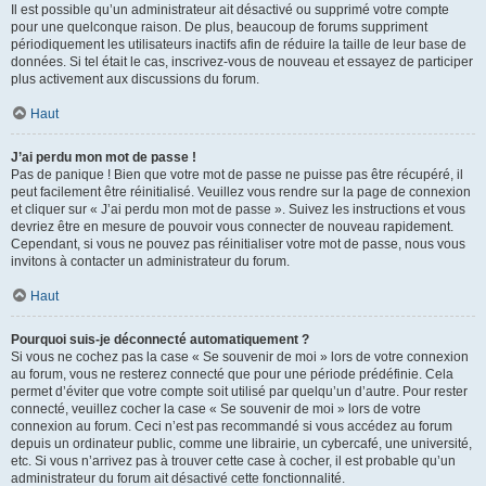
Il est possible qu’un administrateur ait désactivé ou supprimé votre compte
pour une quelconque raison. De plus, beaucoup de forums suppriment
périodiquement les utilisateurs inactifs afin de réduire la taille de leur base de
données. Si tel était le cas, inscrivez-vous de nouveau et essayez de participer
plus activement aux discussions du forum.
Haut
J’ai perdu mon mot de passe !
Pas de panique ! Bien que votre mot de passe ne puisse pas être récupéré, il
peut facilement être réinitialisé. Veuillez vous rendre sur la page de connexion
et cliquer sur « J’ai perdu mon mot de passe ». Suivez les instructions et vous
devriez être en mesure de pouvoir vous connecter de nouveau rapidement.
Cependant, si vous ne pouvez pas réinitialiser votre mot de passe, nous vous
invitons à contacter un administrateur du forum.
Haut
Pourquoi suis-je déconnecté automatiquement ?
Si vous ne cochez pas la case « Se souvenir de moi » lors de votre connexion
au forum, vous ne resterez connecté que pour une période prédéfinie. Cela
permet d’éviter que votre compte soit utilisé par quelqu’un d’autre. Pour rester
connecté, veuillez cocher la case « Se souvenir de moi » lors de votre
connexion au forum. Ceci n’est pas recommandé si vous accédez au forum
depuis un ordinateur public, comme une librairie, un cybercafé, une université,
etc. Si vous n’arrivez pas à trouver cette case à cocher, il est probable qu’un
administrateur du forum ait désactivé cette fonctionnalité.