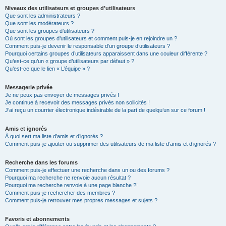
Niveaux des utilisateurs et groupes d’utilisateurs
Que sont les administrateurs ?
Que sont les modérateurs ?
Que sont les groupes d’utilisateurs ?
Où sont les groupes d’utilisateurs et comment puis-je en rejoindre un ?
Comment puis-je devenir le responsable d’un groupe d’utilisateurs ?
Pourquoi certains groupes d’utilisateurs apparaissent dans une couleur différente ?
Qu’est-ce qu’un « groupe d’utilisateurs par défaut » ?
Qu’est-ce que le lien « L’équipe » ?
Messagerie privée
Je ne peux pas envoyer de messages privés !
Je continue à recevoir des messages privés non sollicités !
J’ai reçu un courrier électronique indésirable de la part de quelqu’un sur ce forum !
Amis et ignorés
À quoi sert ma liste d’amis et d’ignorés ?
Comment puis-je ajouter ou supprimer des utilisateurs de ma liste d’amis et d’ignorés ?
Recherche dans les forums
Comment puis-je effectuer une recherche dans un ou des forums ?
Pourquoi ma recherche ne renvoie aucun résultat ?
Pourquoi ma recherche renvoie à une page blanche ?!
Comment puis-je rechercher des membres ?
Comment puis-je retrouver mes propres messages et sujets ?
Favoris et abonnements