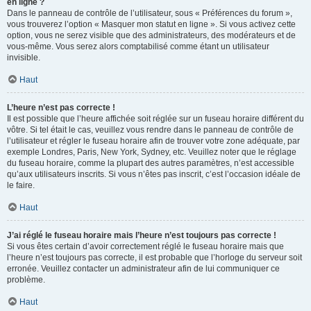
en ligne ?
Dans le panneau de contrôle de l’utilisateur, sous « Préférences du forum »,
vous trouverez l’option « Masquer mon statut en ligne ». Si vous activez cette
option, vous ne serez visible que des administrateurs, des modérateurs et de
vous-même. Vous serez alors comptabilisé comme étant un utilisateur
invisible.
Haut
L’heure n’est pas correcte !
Il est possible que l’heure affichée soit réglée sur un fuseau horaire différent du
vôtre. Si tel était le cas, veuillez vous rendre dans le panneau de contrôle de
l’utilisateur et régler le fuseau horaire afin de trouver votre zone adéquate, par
exemple Londres, Paris, New York, Sydney, etc. Veuillez noter que le réglage
du fuseau horaire, comme la plupart des autres paramètres, n’est accessible
qu’aux utilisateurs inscrits. Si vous n’êtes pas inscrit, c’est l’occasion idéale de
le faire.
Haut
J’ai réglé le fuseau horaire mais l’heure n’est toujours pas correcte !
Si vous êtes certain d’avoir correctement réglé le fuseau horaire mais que
l’heure n’est toujours pas correcte, il est probable que l’horloge du serveur soit
erronée. Veuillez contacter un administrateur afin de lui communiquer ce
problème.
Haut