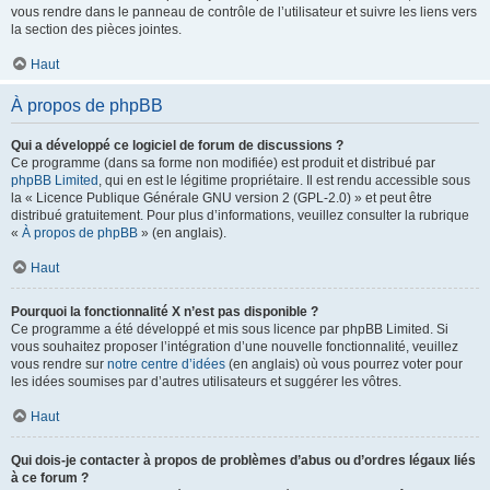
vous rendre dans le panneau de contrôle de l’utilisateur et suivre les liens vers
la section des pièces jointes.
Haut
À propos de phpBB
Qui a développé ce logiciel de forum de discussions ?
Ce programme (dans sa forme non modifiée) est produit et distribué par
phpBB Limited
, qui en est le légitime propriétaire. Il est rendu accessible sous
la « Licence Publique Générale GNU version 2 (GPL-2.0) » et peut être
distribué gratuitement. Pour plus d’informations, veuillez consulter la rubrique
«
À propos de phpBB
» (en anglais).
Haut
Pourquoi la fonctionnalité X n’est pas disponible ?
Ce programme a été développé et mis sous licence par phpBB Limited. Si
vous souhaitez proposer l’intégration d’une nouvelle fonctionnalité, veuillez
vous rendre sur
notre centre d’idées
(en anglais) où vous pourrez voter pour
les idées soumises par d’autres utilisateurs et suggérer les vôtres.
Haut
Qui dois-je contacter à propos de problèmes d’abus ou d’ordres légaux liés
à ce forum ?