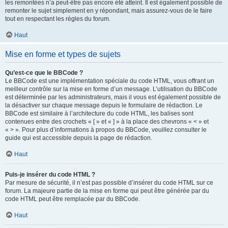
les remontées n’a peut-être pas encore été atteint. Il est également possible de
remonter le sujet simplement en y répondant, mais assurez-vous de le faire
tout en respectant les règles du forum.
Haut
Mise en forme et types de sujets
Qu’est-ce que le BBCode ?
Le BBCode est une implémentation spéciale du code HTML, vous offrant un
meilleur contrôle sur la mise en forme d’un message. L’utilisation du BBCode
est déterminée par les administrateurs, mais il vous est également possible de
la désactiver sur chaque message depuis le formulaire de rédaction. Le
BBCode est similaire à l’architecture du code HTML, les balises sont
contenues entre des crochets « [ » et « ] » à la place des chevrons « < » et
« > ». Pour plus d’informations à propos du BBCode, veuillez consulter le
guide qui est accessible depuis la page de rédaction.
Haut
Puis-je insérer du code HTML ?
Par mesure de sécurité, il n’est pas possible d’insérer du code HTML sur ce
forum. La majeure partie de la mise en forme qui peut être générée par du
code HTML peut être remplacée par du BBCode.
Haut