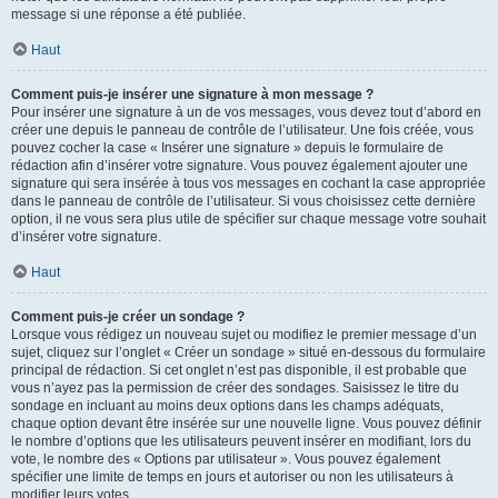
message si une réponse a été publiée.
Haut
Comment puis-je insérer une signature à mon message ?
Pour insérer une signature à un de vos messages, vous devez tout d’abord en
créer une depuis le panneau de contrôle de l’utilisateur. Une fois créée, vous
pouvez cocher la case « Insérer une signature » depuis le formulaire de
rédaction afin d’insérer votre signature. Vous pouvez également ajouter une
signature qui sera insérée à tous vos messages en cochant la case appropriée
dans le panneau de contrôle de l’utilisateur. Si vous choisissez cette dernière
option, il ne vous sera plus utile de spécifier sur chaque message votre souhait
d’insérer votre signature.
Haut
Comment puis-je créer un sondage ?
Lorsque vous rédigez un nouveau sujet ou modifiez le premier message d’un
sujet, cliquez sur l’onglet « Créer un sondage » situé en-dessous du formulaire
principal de rédaction. Si cet onglet n’est pas disponible, il est probable que
vous n’ayez pas la permission de créer des sondages. Saisissez le titre du
sondage en incluant au moins deux options dans les champs adéquats,
chaque option devant être insérée sur une nouvelle ligne. Vous pouvez définir
le nombre d’options que les utilisateurs peuvent insérer en modifiant, lors du
vote, le nombre des « Options par utilisateur ». Vous pouvez également
spécifier une limite de temps en jours et autoriser ou non les utilisateurs à
modifier leurs votes.