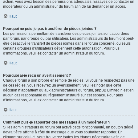
action, vous avez besoin des permissions adéquates. Essayez de contacter un
modérateur ou un administrateur du forum afin de lui demander un accès.
Haut
Pourquoi ne puis-je pas transférer de pièces jointes ?
Les permissions permettant de transférer des pièces jointes sont accordées
par forum, par groupe ou par utilisateur. Les administrateurs du forum ont peut-
être désactivé le transfert de pièces jointes dans le forum concerné, ou seuls
certains groupes d’utilisateurs détiennent cette autorisation. Pour plus
d’informations, veuillez contacter un administrateur du forum.
Haut
Pourquoi ai-je reçu un avertissement ?
Chaque forum a son propre ensemble de règles. Si vous ne respectez pas une
de ces règles, vous recevrez un avertissement. Veuillez noter que cette
décision n’appartient qu’aux administrateurs du forum, phpBB Limited n’est en
aucun cas responsable du règlement instauré sur cet espace. Pour plus
d’informations, veuillez contacter un administrateur du forum.
Haut
Comment puis-je rapporter des messages à un modérateur ?
Si les administrateurs du forum ont activé cette fonctionnalité, un bouton dédié
devrait être affiché à côté du message que vous souhaitez rapporter. En
cliquant sur celui-ci, vous trouverez toutes les étapes nécessaires afin de