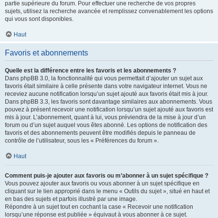
partie supérieure du forum. Pour effectuer une recherche de vos propres
sujets, utilisez la recherche avancée et remplissez convenablement les options
qui vous sont disponibles.
Haut
Favoris et abonnements
Quelle est la différence entre les favoris et les abonnements ?
Dans phpBB 3.0, la fonctionnalité qui vous permettait d’ajouter un sujet aux
favoris était similaire à celle présente dans votre navigateur internet. Vous ne
receviez aucune notification lorsqu’un sujet ajouté aux favoris était mis à jour.
Dans phpBB 3.3, les favoris sont davantage similaires aux abonnements. Vous
pouvez à présent recevoir une notification lorsqu’un sujet ajouté aux favoris est
mis à jour. L’abonnement, quant à lui, vous préviendra de la mise à jour d’un
forum ou d’un sujet auquel vous êtes abonné. Les options de notification des
favoris et des abonnements peuvent être modifiés depuis le panneau de
contrôle de l’utilisateur, sous les « Préférences du forum ».
Haut
Comment puis-je ajouter aux favoris ou m’abonner à un sujet spécifique ?
Vous pouvez ajouter aux favoris ou vous abonner à un sujet spécifique en
cliquant sur le lien approprié dans le menu « Outils du sujet », situé en haut et
en bas des sujets et parfois illustré par une image.
Répondre à un sujet tout en cochant la case « Recevoir une notification
lorsqu’une réponse est publiée » équivaut à vous abonner à ce sujet.