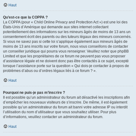
Haut
Qu’est-ce que la COPPA ?
La COPPA (pour « Child Online Privacy and Protection Act ») est une loi des
États-Unis d’Amérique qui demande aux sites internet collectant
potentiellement des informations sur les mineurs âgés de moins de 13 ans un
consentement écrit des parents ou des tuteurs légaux des mineurs concernés.
Si vous ne savez pas si cette loi s’applique également aux mineurs âgés de
moins de 13 ans inscrits sur votre forum, nous vous conseillons de contacter
un conseiller juridique qui pourra vous renseigner. Veuillez noter que phpBB
Limited et que les propriétaires de ce forum ne peuvent pas vous proposer
d’assistance légale et ne doivent donc pas être contactés à ce sujet, excepté
lorsque l’assistance porte sur la question « Qui dois-je contacter à propos de
problèmes d’abus ou d’ordres légaux liés à ce forum ? ».
Haut
Pourquoi ne puis-je pas m’inscrire ?
Il est possible qu’un administrateur du forum ait désactivé les inscriptions afin
d’empêcher les nouveaux visiteurs de s’inscrire. De même, il est également
possible qu’un administrateur du forum ait banni votre adresse IP ou interdit
l’utilisation du nom d’utilisateur que vous souhaitez utiliser. Pour plus
d’informations, veuillez contacter un administrateur du forum.
Haut