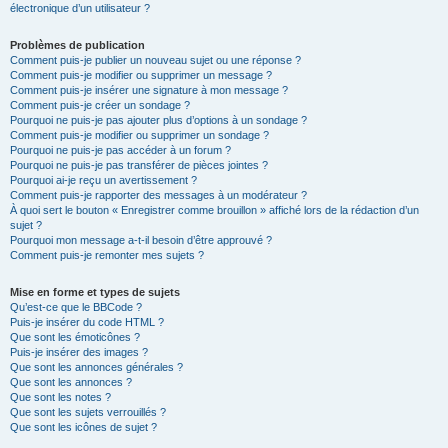
électronique d’un utilisateur ?
Problèmes de publication
Comment puis-je publier un nouveau sujet ou une réponse ?
Comment puis-je modifier ou supprimer un message ?
Comment puis-je insérer une signature à mon message ?
Comment puis-je créer un sondage ?
Pourquoi ne puis-je pas ajouter plus d’options à un sondage ?
Comment puis-je modifier ou supprimer un sondage ?
Pourquoi ne puis-je pas accéder à un forum ?
Pourquoi ne puis-je pas transférer de pièces jointes ?
Pourquoi ai-je reçu un avertissement ?
Comment puis-je rapporter des messages à un modérateur ?
À quoi sert le bouton « Enregistrer comme brouillon » affiché lors de la rédaction d’un
sujet ?
Pourquoi mon message a-t-il besoin d’être approuvé ?
Comment puis-je remonter mes sujets ?
Mise en forme et types de sujets
Qu’est-ce que le BBCode ?
Puis-je insérer du code HTML ?
Que sont les émoticônes ?
Puis-je insérer des images ?
Que sont les annonces générales ?
Que sont les annonces ?
Que sont les notes ?
Que sont les sujets verrouillés ?
Que sont les icônes de sujet ?