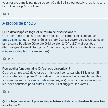
vous rendre dans le panneau de contrôle de l’utilisateur et suivre les liens vers
la section des pièces jointes.
Haut
À propos de phpBB
Qui a développé ce logiciel de forum de discussions ?
Ce programme (dans sa forme non modifiée) est produit et distribué par
phpBB Limited
, qui en est le légitime propriétaire. Il est rendu accessible sous
la « Licence Publique Générale GNU version 2 (GPL-2.0) » et peut être
distribué gratuitement. Pour plus d’informations, veuillez consulter la rubrique
«
À propos de phpBB
» (en anglais).
Haut
Pourquoi la fonctionnalité X n’est pas disponible ?
Ce programme a été développé et mis sous licence par phpBB Limited. Si
vous souhaitez proposer l’intégration d’une nouvelle fonctionnalité, veuillez
vous rendre sur
notre centre d’idées
(en anglais) où vous pourrez voter pour
les idées soumises par d’autres utilisateurs et suggérer les vôtres.
Haut
Qui dois-je contacter à propos de problèmes d’abus ou d’ordres légaux liés
à ce forum ?