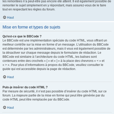
les remontées n’a peut-être pas encore été atteint. Il est également possible de
remonter le sujet simplement en y répondant, mais assurez-vous de le faire
tout en respectant les règles du forum.
Haut
Mise en forme et types de sujets
Qu’est-ce que le BBCode ?
Le BBCode est une implémentation spéciale du code HTML, vous offrant un
meilleur contrôle sur la mise en forme d’un message. L’utilisation du BBCode
est déterminée par les administrateurs, mais il vous est également possible de
la désactiver sur chaque message depuis le formulaire de rédaction. Le
BBCode est similaire à l’architecture du code HTML, les balises sont
contenues entre des crochets « [ » et « ] » à la place des chevrons « < » et
« > ». Pour plus d’informations à propos du BBCode, veuillez consulter le
guide qui est accessible depuis la page de rédaction.
Haut
Puis-je insérer du code HTML ?
Par mesure de sécurité, il n’est pas possible d’insérer du code HTML sur ce
forum. La majeure partie de la mise en forme qui peut être générée par du
code HTML peut être remplacée par du BBCode.
Haut