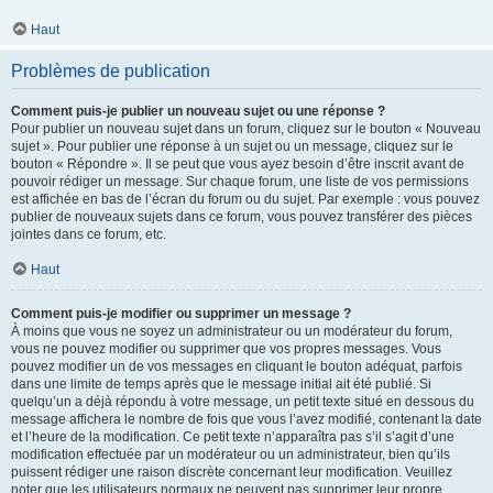
Haut
Problèmes de publication
Comment puis-je publier un nouveau sujet ou une réponse ?
Pour publier un nouveau sujet dans un forum, cliquez sur le bouton « Nouveau
sujet ». Pour publier une réponse à un sujet ou un message, cliquez sur le
bouton « Répondre ». Il se peut que vous ayez besoin d’être inscrit avant de
pouvoir rédiger un message. Sur chaque forum, une liste de vos permissions
est affichée en bas de l’écran du forum ou du sujet. Par exemple : vous pouvez
publier de nouveaux sujets dans ce forum, vous pouvez transférer des pièces
jointes dans ce forum, etc.
Haut
Comment puis-je modifier ou supprimer un message ?
À moins que vous ne soyez un administrateur ou un modérateur du forum,
vous ne pouvez modifier ou supprimer que vos propres messages. Vous
pouvez modifier un de vos messages en cliquant le bouton adéquat, parfois
dans une limite de temps après que le message initial ait été publié. Si
quelqu’un a déjà répondu à votre message, un petit texte situé en dessous du
message affichera le nombre de fois que vous l’avez modifié, contenant la date
et l’heure de la modification. Ce petit texte n’apparaîtra pas s’il s’agit d’une
modification effectuée par un modérateur ou un administrateur, bien qu’ils
puissent rédiger une raison discrète concernant leur modification. Veuillez
noter que les utilisateurs normaux ne peuvent pas supprimer leur propre