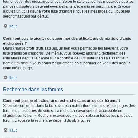
leur envoyer des messages privés. Selon le style utilisé, les messages publiés
par ces utilisateurs peuvent éventuellement être mis en surbrillance. Si vous
ajoutez un utilisateur à votre liste d’ignorés, tous les messages qu’il publiera
seront masqués par défaut.
Haut
Comment puis-je ajouter ou supprimer des utilisateurs de ma liste d’amis
et d’ignorés ?
Dans chaque profil d’utilisateurs, un lien vous permet de les ajouter à votre
liste d’amis ou d’ignorés. De même, vous pouvez ajouter directement des
utilisateurs depuis le panneau de contrôle de l’utilisateur en saisissant leur
nom d’utilisateur. Vous pouvez également les supprimer de vos listes depuis
cette même page.
Haut
Recherche dans les forums
Comment puis-je effectuer une recherche dans un ou des forums ?
Saisissez un terme dans la boîte de recherche située sur l’index, les pages des
forums ou les pages de sujets. La recherche avancée est accessible en
cliquant sur le lien « Recherche avancée » disponible sur toutes les pages du
forum. L’accès à la recherche dépend du style utilisé.
Haut