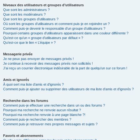
Niveaux des utilisateurs et groupes d’utilisateurs
Que sont les administrateurs ?
Que sont les modérateurs ?
Que sont les groupes d’utilisateurs ?
Où sont les groupes d’utilisateurs et comment puis-je en rejoindre un ?
Comment puis-je devenir le responsable d’un groupe d’utilisateurs ?
Pourquoi certains groupes d’utilisateurs apparaissent dans une couleur différente ?
Qu’est-ce qu’un « groupe d’utilisateurs par défaut » ?
Qu’est-ce que le lien « L’équipe » ?
Messagerie privée
Je ne peux pas envoyer de messages privés !
Je continue à recevoir des messages privés non sollicités !
J’ai reçu un courrier électronique indésirable de la part de quelqu’un sur ce forum !
Amis et ignorés
À quoi sert ma liste d’amis et d’ignorés ?
Comment puis-je ajouter ou supprimer des utilisateurs de ma liste d’amis et d’ignorés ?
Recherche dans les forums
Comment puis-je effectuer une recherche dans un ou des forums ?
Pourquoi ma recherche ne renvoie aucun résultat ?
Pourquoi ma recherche renvoie à une page blanche ?!
Comment puis-je rechercher des membres ?
Comment puis-je retrouver mes propres messages et sujets ?
Favoris et abonnements