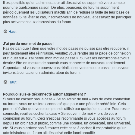
Il est possible qu’un administrateur ait désactivé ou supprimé votre compte
pour une quelconque raison. De plus, beaucoup de forums suppriment
périodiquement les utilisateurs inactifs afin de réduire la taille de leur base de
données. Si tel était le cas, inscrivez-vous de nouveau et essayez de participer
plus activement aux discussions du forum.
Haut
J’ai perdu mon mot de passe !
Pas de panique ! Bien que votre mot de passe ne puisse pas être récupéré, il
peut facilement être réinitialisé. Veuillez vous rendre sur la page de connexion
et cliquer sur « J’ai perdu mon mot de passe ». Suivez les instructions et vous
devriez être en mesure de pouvoir vous connecter de nouveau rapidement.
Cependant, si vous ne pouvez pas réinitialiser votre mot de passe, nous vous
invitons à contacter un administrateur du forum.
Haut
Pourquoi suis-je déconnecté automatiquement ?
Si vous ne cochez pas la case « Se souvenir de moi » lors de votre connexion
au forum, vous ne resterez connecté que pour une période prédéfinie. Cela
permet d’éviter que votre compte soit utilisé par quelqu’un d’autre. Pour rester
connecté, veuillez cocher la case « Se souvenir de moi » lors de votre
connexion au forum. Ceci n’est pas recommandé si vous accédez au forum
depuis un ordinateur public, comme une librairie, un cybercafé, une université,
etc. Si vous n’arrivez pas à trouver cette case à cocher, il est probable qu’un
administrateur du forum ait désactivé cette fonctionnalité.