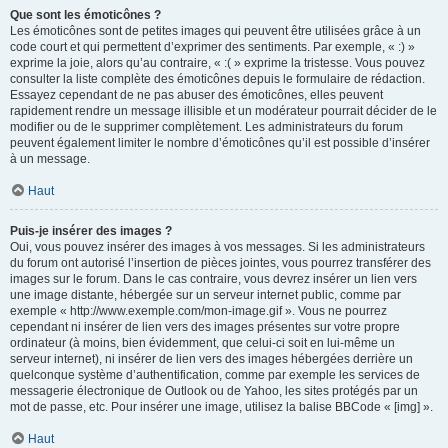
Que sont les émoticônes ?
Les émoticônes sont de petites images qui peuvent être utilisées grâce à un
code court et qui permettent d’exprimer des sentiments. Par exemple, « :) »
exprime la joie, alors qu’au contraire, « :( » exprime la tristesse. Vous pouvez
consulter la liste complète des émoticônes depuis le formulaire de rédaction.
Essayez cependant de ne pas abuser des émoticônes, elles peuvent
rapidement rendre un message illisible et un modérateur pourrait décider de le
modifier ou de le supprimer complètement. Les administrateurs du forum
peuvent également limiter le nombre d’émoticônes qu’il est possible d’insérer
à un message.
Haut
Puis-je insérer des images ?
Oui, vous pouvez insérer des images à vos messages. Si les administrateurs
du forum ont autorisé l’insertion de pièces jointes, vous pourrez transférer des
images sur le forum. Dans le cas contraire, vous devrez insérer un lien vers
une image distante, hébergée sur un serveur internet public, comme par
exemple « http://www.exemple.com/mon-image.gif ». Vous ne pourrez
cependant ni insérer de lien vers des images présentes sur votre propre
ordinateur (à moins, bien évidemment, que celui-ci soit en lui-même un
serveur internet), ni insérer de lien vers des images hébergées derrière un
quelconque système d’authentification, comme par exemple les services de
messagerie électronique de Outlook ou de Yahoo, les sites protégés par un
mot de passe, etc. Pour insérer une image, utilisez la balise BBCode « [img] ».
Haut