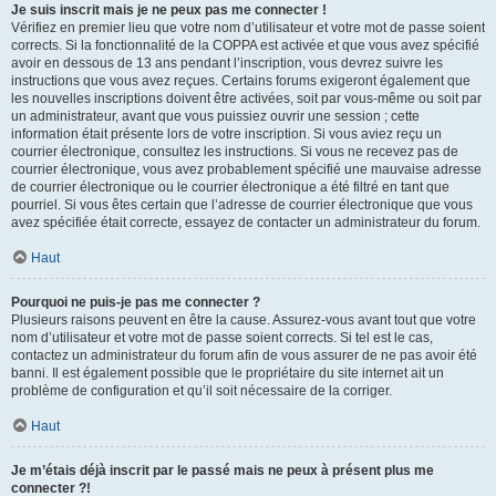
Je suis inscrit mais je ne peux pas me connecter !
Vérifiez en premier lieu que votre nom d’utilisateur et votre mot de passe soient
corrects. Si la fonctionnalité de la COPPA est activée et que vous avez spécifié
avoir en dessous de 13 ans pendant l’inscription, vous devrez suivre les
instructions que vous avez reçues. Certains forums exigeront également que
les nouvelles inscriptions doivent être activées, soit par vous-même ou soit par
un administrateur, avant que vous puissiez ouvrir une session ; cette
information était présente lors de votre inscription. Si vous aviez reçu un
courrier électronique, consultez les instructions. Si vous ne recevez pas de
courrier électronique, vous avez probablement spécifié une mauvaise adresse
de courrier électronique ou le courrier électronique a été filtré en tant que
pourriel. Si vous êtes certain que l’adresse de courrier électronique que vous
avez spécifiée était correcte, essayez de contacter un administrateur du forum.
Haut
Pourquoi ne puis-je pas me connecter ?
Plusieurs raisons peuvent en être la cause. Assurez-vous avant tout que votre
nom d’utilisateur et votre mot de passe soient corrects. Si tel est le cas,
contactez un administrateur du forum afin de vous assurer de ne pas avoir été
banni. Il est également possible que le propriétaire du site internet ait un
problème de configuration et qu’il soit nécessaire de la corriger.
Haut
Je m’étais déjà inscrit par le passé mais ne peux à présent plus me
connecter ?!