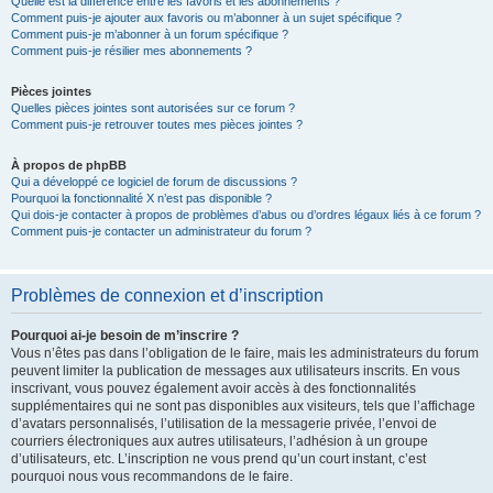
Quelle est la différence entre les favoris et les abonnements ?
Comment puis-je ajouter aux favoris ou m’abonner à un sujet spécifique ?
Comment puis-je m’abonner à un forum spécifique ?
Comment puis-je résilier mes abonnements ?
Pièces jointes
Quelles pièces jointes sont autorisées sur ce forum ?
Comment puis-je retrouver toutes mes pièces jointes ?
À propos de phpBB
Qui a développé ce logiciel de forum de discussions ?
Pourquoi la fonctionnalité X n’est pas disponible ?
Qui dois-je contacter à propos de problèmes d’abus ou d’ordres légaux liés à ce forum ?
Comment puis-je contacter un administrateur du forum ?
Problèmes de connexion et d’inscription
Pourquoi ai-je besoin de m’inscrire ?
Vous n’êtes pas dans l’obligation de le faire, mais les administrateurs du forum
peuvent limiter la publication de messages aux utilisateurs inscrits. En vous
inscrivant, vous pouvez également avoir accès à des fonctionnalités
supplémentaires qui ne sont pas disponibles aux visiteurs, tels que l’affichage
d’avatars personnalisés, l’utilisation de la messagerie privée, l’envoi de
courriers électroniques aux autres utilisateurs, l’adhésion à un groupe
d’utilisateurs, etc. L’inscription ne vous prend qu’un court instant, c’est
pourquoi nous vous recommandons de le faire.