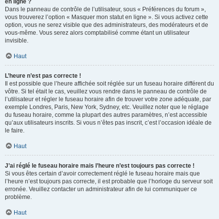
en ligne ?
Dans le panneau de contrôle de l’utilisateur, sous « Préférences du forum »,
vous trouverez l’option « Masquer mon statut en ligne ». Si vous activez cette
option, vous ne serez visible que des administrateurs, des modérateurs et de
vous-même. Vous serez alors comptabilisé comme étant un utilisateur
invisible.
Haut
L’heure n’est pas correcte !
Il est possible que l’heure affichée soit réglée sur un fuseau horaire différent du
vôtre. Si tel était le cas, veuillez vous rendre dans le panneau de contrôle de
l’utilisateur et régler le fuseau horaire afin de trouver votre zone adéquate, par
exemple Londres, Paris, New York, Sydney, etc. Veuillez noter que le réglage
du fuseau horaire, comme la plupart des autres paramètres, n’est accessible
qu’aux utilisateurs inscrits. Si vous n’êtes pas inscrit, c’est l’occasion idéale de
le faire.
Haut
J’ai réglé le fuseau horaire mais l’heure n’est toujours pas correcte !
Si vous êtes certain d’avoir correctement réglé le fuseau horaire mais que
l’heure n’est toujours pas correcte, il est probable que l’horloge du serveur soit
erronée. Veuillez contacter un administrateur afin de lui communiquer ce
problème.
Haut