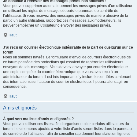
Je continue à recevoir des messages privés non sollicités !
Vous pouvez supprimer automatiquement les messages privés d’un utilisateur
en utilisant les règles de messages depuis le panneau de contrôle de
l’utilisateur. Si vous recevez des messages privés de manière abusive de la
part d’un autre utilisateur, rapportez ces messages aux modérateurs. Ils
peuvent empêcher un utilisateur d’envoyer des messages privés.
Haut
J’ai reçu un courrier électronique indésirable de la part de quelqu’un sur ce
forum !
Nous en sommes navrés. Le formulaire d’envoi de courriers électroniques de
ce forum possède des protections qui essaient de repérer les utilisateurs
envoyant de tels messages. Vous devriez envoyer par courrier électronique
une copie complète du courrier électronique que vous avez reçu à un
administrateur du forum. Il est très important d’y inclure les en-têtes contenant
des informations sur l’auteur du courrier électronique. Il pourra alors agir en
conséquence.
Haut
Amis et ignorés
À quoi sert ma liste d’amis et d’ignorés ?
Vous pouvez utiliser ces listes afin d’organiser et trier certains utilisateurs du
forum. Les membres ajoutés à votre liste d’amis seront listés dans le panneau
de contrôle de l’utilisateur afin de consulter rapidement leur statut en ligne et