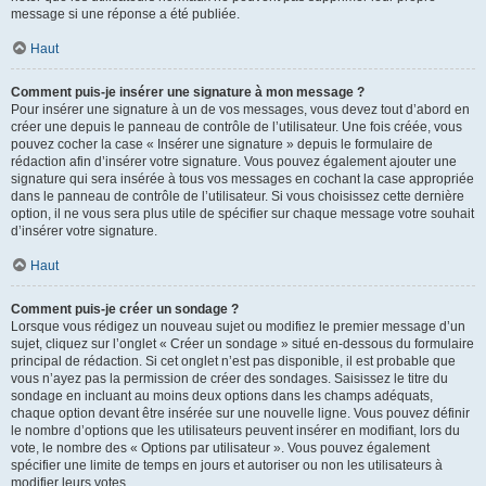
message si une réponse a été publiée.
Haut
Comment puis-je insérer une signature à mon message ?
Pour insérer une signature à un de vos messages, vous devez tout d’abord en
créer une depuis le panneau de contrôle de l’utilisateur. Une fois créée, vous
pouvez cocher la case « Insérer une signature » depuis le formulaire de
rédaction afin d’insérer votre signature. Vous pouvez également ajouter une
signature qui sera insérée à tous vos messages en cochant la case appropriée
dans le panneau de contrôle de l’utilisateur. Si vous choisissez cette dernière
option, il ne vous sera plus utile de spécifier sur chaque message votre souhait
d’insérer votre signature.
Haut
Comment puis-je créer un sondage ?
Lorsque vous rédigez un nouveau sujet ou modifiez le premier message d’un
sujet, cliquez sur l’onglet « Créer un sondage » situé en-dessous du formulaire
principal de rédaction. Si cet onglet n’est pas disponible, il est probable que
vous n’ayez pas la permission de créer des sondages. Saisissez le titre du
sondage en incluant au moins deux options dans les champs adéquats,
chaque option devant être insérée sur une nouvelle ligne. Vous pouvez définir
le nombre d’options que les utilisateurs peuvent insérer en modifiant, lors du
vote, le nombre des « Options par utilisateur ». Vous pouvez également
spécifier une limite de temps en jours et autoriser ou non les utilisateurs à
modifier leurs votes.