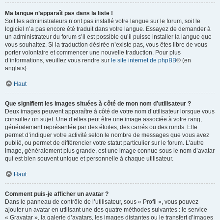
Ma langue n’apparaît pas dans la liste !
Soit les administrateurs n’ont pas installé votre langue sur le forum, soit le
logiciel n’a pas encore été traduit dans votre langue. Essayez de demander à
un administrateur du forum s’il est possible qu’il puisse installer la langue que
vous souhaitez. Si la traduction désirée n’existe pas, vous êtes libre de vous
porter volontaire et commencer une nouvelle traduction. Pour plus
d’informations, veuillez vous rendre sur
le site internet de phpBB
® (en
anglais).
Haut
Que signifient les images situées à côté de mon nom d’utilisateur ?
Deux images peuvent apparaître à côté de votre nom d’utilisateur lorsque vous
consultez un sujet. Une d’elles peut être une image associée à votre rang,
généralement représentée par des étoiles, des carrés ou des ronds. Elle
permet d’indiquer votre activité selon le nombre de messages que vous avez
publié, ou permet de différencier votre statut particulier sur le forum. L’autre
image, généralement plus grande, est une image connue sous le nom d’avatar
qui est bien souvent unique et personnelle à chaque utilisateur.
Haut
Comment puis-je afficher un avatar ?
Dans le panneau de contrôle de l’utilisateur, sous « Profil », vous pouvez
ajouter un avatar en utilisant une des quatre méthodes suivantes : le service
« Gravatar », la galerie d’avatars, les images distantes ou le transfert d’images