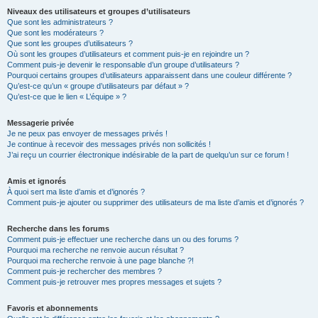
Niveaux des utilisateurs et groupes d’utilisateurs
Que sont les administrateurs ?
Que sont les modérateurs ?
Que sont les groupes d’utilisateurs ?
Où sont les groupes d’utilisateurs et comment puis-je en rejoindre un ?
Comment puis-je devenir le responsable d’un groupe d’utilisateurs ?
Pourquoi certains groupes d’utilisateurs apparaissent dans une couleur différente ?
Qu’est-ce qu’un « groupe d’utilisateurs par défaut » ?
Qu’est-ce que le lien « L’équipe » ?
Messagerie privée
Je ne peux pas envoyer de messages privés !
Je continue à recevoir des messages privés non sollicités !
J’ai reçu un courrier électronique indésirable de la part de quelqu’un sur ce forum !
Amis et ignorés
À quoi sert ma liste d’amis et d’ignorés ?
Comment puis-je ajouter ou supprimer des utilisateurs de ma liste d’amis et d’ignorés ?
Recherche dans les forums
Comment puis-je effectuer une recherche dans un ou des forums ?
Pourquoi ma recherche ne renvoie aucun résultat ?
Pourquoi ma recherche renvoie à une page blanche ?!
Comment puis-je rechercher des membres ?
Comment puis-je retrouver mes propres messages et sujets ?
Favoris et abonnements