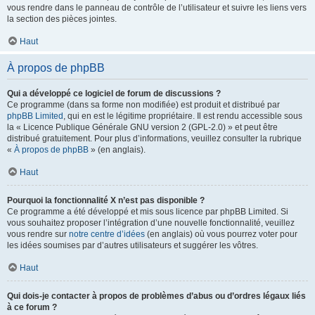
vous rendre dans le panneau de contrôle de l’utilisateur et suivre les liens vers
la section des pièces jointes.
Haut
À propos de phpBB
Qui a développé ce logiciel de forum de discussions ?
Ce programme (dans sa forme non modifiée) est produit et distribué par
phpBB Limited
, qui en est le légitime propriétaire. Il est rendu accessible sous
la « Licence Publique Générale GNU version 2 (GPL-2.0) » et peut être
distribué gratuitement. Pour plus d’informations, veuillez consulter la rubrique
«
À propos de phpBB
» (en anglais).
Haut
Pourquoi la fonctionnalité X n’est pas disponible ?
Ce programme a été développé et mis sous licence par phpBB Limited. Si
vous souhaitez proposer l’intégration d’une nouvelle fonctionnalité, veuillez
vous rendre sur
notre centre d’idées
(en anglais) où vous pourrez voter pour
les idées soumises par d’autres utilisateurs et suggérer les vôtres.
Haut
Qui dois-je contacter à propos de problèmes d’abus ou d’ordres légaux liés
à ce forum ?