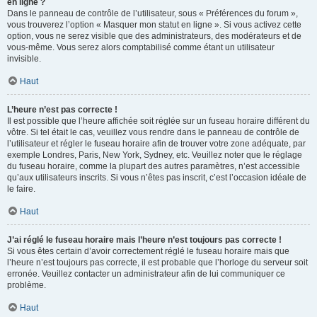
en ligne ?
Dans le panneau de contrôle de l’utilisateur, sous « Préférences du forum »,
vous trouverez l’option « Masquer mon statut en ligne ». Si vous activez cette
option, vous ne serez visible que des administrateurs, des modérateurs et de
vous-même. Vous serez alors comptabilisé comme étant un utilisateur
invisible.
Haut
L’heure n’est pas correcte !
Il est possible que l’heure affichée soit réglée sur un fuseau horaire différent du
vôtre. Si tel était le cas, veuillez vous rendre dans le panneau de contrôle de
l’utilisateur et régler le fuseau horaire afin de trouver votre zone adéquate, par
exemple Londres, Paris, New York, Sydney, etc. Veuillez noter que le réglage
du fuseau horaire, comme la plupart des autres paramètres, n’est accessible
qu’aux utilisateurs inscrits. Si vous n’êtes pas inscrit, c’est l’occasion idéale de
le faire.
Haut
J’ai réglé le fuseau horaire mais l’heure n’est toujours pas correcte !
Si vous êtes certain d’avoir correctement réglé le fuseau horaire mais que
l’heure n’est toujours pas correcte, il est probable que l’horloge du serveur soit
erronée. Veuillez contacter un administrateur afin de lui communiquer ce
problème.
Haut