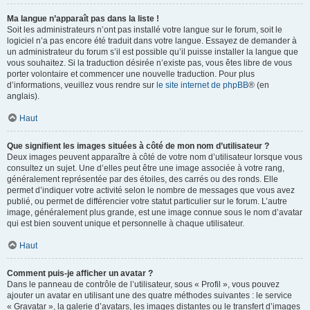
Ma langue n’apparaît pas dans la liste !
Soit les administrateurs n’ont pas installé votre langue sur le forum, soit le
logiciel n’a pas encore été traduit dans votre langue. Essayez de demander à
un administrateur du forum s’il est possible qu’il puisse installer la langue que
vous souhaitez. Si la traduction désirée n’existe pas, vous êtes libre de vous
porter volontaire et commencer une nouvelle traduction. Pour plus
d’informations, veuillez vous rendre sur
le site internet de phpBB
® (en
anglais).
Haut
Que signifient les images situées à côté de mon nom d’utilisateur ?
Deux images peuvent apparaître à côté de votre nom d’utilisateur lorsque vous
consultez un sujet. Une d’elles peut être une image associée à votre rang,
généralement représentée par des étoiles, des carrés ou des ronds. Elle
permet d’indiquer votre activité selon le nombre de messages que vous avez
publié, ou permet de différencier votre statut particulier sur le forum. L’autre
image, généralement plus grande, est une image connue sous le nom d’avatar
qui est bien souvent unique et personnelle à chaque utilisateur.
Haut
Comment puis-je afficher un avatar ?
Dans le panneau de contrôle de l’utilisateur, sous « Profil », vous pouvez
ajouter un avatar en utilisant une des quatre méthodes suivantes : le service
« Gravatar », la galerie d’avatars, les images distantes ou le transfert d’images