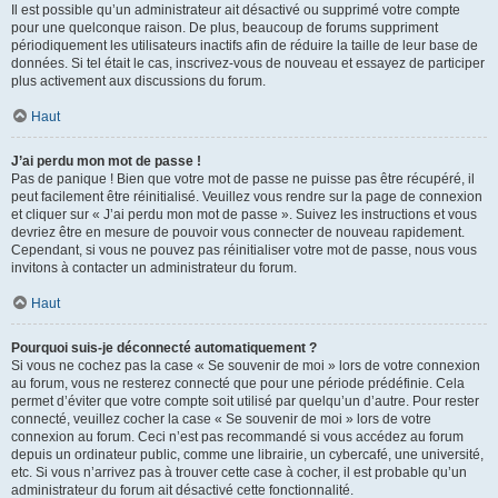
Il est possible qu’un administrateur ait désactivé ou supprimé votre compte
pour une quelconque raison. De plus, beaucoup de forums suppriment
périodiquement les utilisateurs inactifs afin de réduire la taille de leur base de
données. Si tel était le cas, inscrivez-vous de nouveau et essayez de participer
plus activement aux discussions du forum.
Haut
J’ai perdu mon mot de passe !
Pas de panique ! Bien que votre mot de passe ne puisse pas être récupéré, il
peut facilement être réinitialisé. Veuillez vous rendre sur la page de connexion
et cliquer sur « J’ai perdu mon mot de passe ». Suivez les instructions et vous
devriez être en mesure de pouvoir vous connecter de nouveau rapidement.
Cependant, si vous ne pouvez pas réinitialiser votre mot de passe, nous vous
invitons à contacter un administrateur du forum.
Haut
Pourquoi suis-je déconnecté automatiquement ?
Si vous ne cochez pas la case « Se souvenir de moi » lors de votre connexion
au forum, vous ne resterez connecté que pour une période prédéfinie. Cela
permet d’éviter que votre compte soit utilisé par quelqu’un d’autre. Pour rester
connecté, veuillez cocher la case « Se souvenir de moi » lors de votre
connexion au forum. Ceci n’est pas recommandé si vous accédez au forum
depuis un ordinateur public, comme une librairie, un cybercafé, une université,
etc. Si vous n’arrivez pas à trouver cette case à cocher, il est probable qu’un
administrateur du forum ait désactivé cette fonctionnalité.