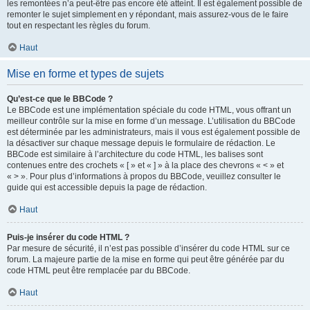
les remontées n’a peut-être pas encore été atteint. Il est également possible de
remonter le sujet simplement en y répondant, mais assurez-vous de le faire
tout en respectant les règles du forum.
Haut
Mise en forme et types de sujets
Qu’est-ce que le BBCode ?
Le BBCode est une implémentation spéciale du code HTML, vous offrant un
meilleur contrôle sur la mise en forme d’un message. L’utilisation du BBCode
est déterminée par les administrateurs, mais il vous est également possible de
la désactiver sur chaque message depuis le formulaire de rédaction. Le
BBCode est similaire à l’architecture du code HTML, les balises sont
contenues entre des crochets « [ » et « ] » à la place des chevrons « < » et
« > ». Pour plus d’informations à propos du BBCode, veuillez consulter le
guide qui est accessible depuis la page de rédaction.
Haut
Puis-je insérer du code HTML ?
Par mesure de sécurité, il n’est pas possible d’insérer du code HTML sur ce
forum. La majeure partie de la mise en forme qui peut être générée par du
code HTML peut être remplacée par du BBCode.
Haut