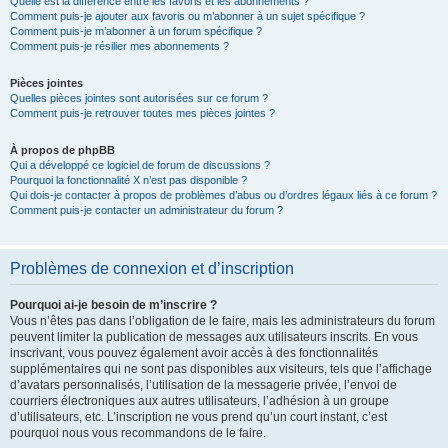
Quelle est la différence entre les favoris et les abonnements ?
Comment puis-je ajouter aux favoris ou m’abonner à un sujet spécifique ?
Comment puis-je m’abonner à un forum spécifique ?
Comment puis-je résilier mes abonnements ?
Pièces jointes
Quelles pièces jointes sont autorisées sur ce forum ?
Comment puis-je retrouver toutes mes pièces jointes ?
À propos de phpBB
Qui a développé ce logiciel de forum de discussions ?
Pourquoi la fonctionnalité X n’est pas disponible ?
Qui dois-je contacter à propos de problèmes d’abus ou d’ordres légaux liés à ce forum ?
Comment puis-je contacter un administrateur du forum ?
Problèmes de connexion et d’inscription
Pourquoi ai-je besoin de m’inscrire ?
Vous n’êtes pas dans l’obligation de le faire, mais les administrateurs du forum
peuvent limiter la publication de messages aux utilisateurs inscrits. En vous
inscrivant, vous pouvez également avoir accès à des fonctionnalités
supplémentaires qui ne sont pas disponibles aux visiteurs, tels que l’affichage
d’avatars personnalisés, l’utilisation de la messagerie privée, l’envoi de
courriers électroniques aux autres utilisateurs, l’adhésion à un groupe
d’utilisateurs, etc. L’inscription ne vous prend qu’un court instant, c’est
pourquoi nous vous recommandons de le faire.