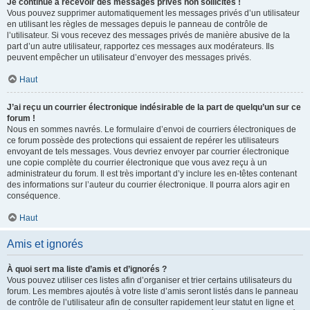
Je continue à recevoir des messages privés non sollicités !
Vous pouvez supprimer automatiquement les messages privés d’un utilisateur
en utilisant les règles de messages depuis le panneau de contrôle de
l’utilisateur. Si vous recevez des messages privés de manière abusive de la
part d’un autre utilisateur, rapportez ces messages aux modérateurs. Ils
peuvent empêcher un utilisateur d’envoyer des messages privés.
Haut
J’ai reçu un courrier électronique indésirable de la part de quelqu’un sur ce
forum !
Nous en sommes navrés. Le formulaire d’envoi de courriers électroniques de
ce forum possède des protections qui essaient de repérer les utilisateurs
envoyant de tels messages. Vous devriez envoyer par courrier électronique
une copie complète du courrier électronique que vous avez reçu à un
administrateur du forum. Il est très important d’y inclure les en-têtes contenant
des informations sur l’auteur du courrier électronique. Il pourra alors agir en
conséquence.
Haut
Amis et ignorés
À quoi sert ma liste d’amis et d’ignorés ?
Vous pouvez utiliser ces listes afin d’organiser et trier certains utilisateurs du
forum. Les membres ajoutés à votre liste d’amis seront listés dans le panneau
de contrôle de l’utilisateur afin de consulter rapidement leur statut en ligne et