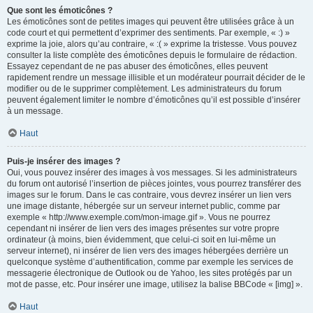
Que sont les émoticônes ?
Les émoticônes sont de petites images qui peuvent être utilisées grâce à un
code court et qui permettent d’exprimer des sentiments. Par exemple, « :) »
exprime la joie, alors qu’au contraire, « :( » exprime la tristesse. Vous pouvez
consulter la liste complète des émoticônes depuis le formulaire de rédaction.
Essayez cependant de ne pas abuser des émoticônes, elles peuvent
rapidement rendre un message illisible et un modérateur pourrait décider de le
modifier ou de le supprimer complètement. Les administrateurs du forum
peuvent également limiter le nombre d’émoticônes qu’il est possible d’insérer
à un message.
Haut
Puis-je insérer des images ?
Oui, vous pouvez insérer des images à vos messages. Si les administrateurs
du forum ont autorisé l’insertion de pièces jointes, vous pourrez transférer des
images sur le forum. Dans le cas contraire, vous devrez insérer un lien vers
une image distante, hébergée sur un serveur internet public, comme par
exemple « http://www.exemple.com/mon-image.gif ». Vous ne pourrez
cependant ni insérer de lien vers des images présentes sur votre propre
ordinateur (à moins, bien évidemment, que celui-ci soit en lui-même un
serveur internet), ni insérer de lien vers des images hébergées derrière un
quelconque système d’authentification, comme par exemple les services de
messagerie électronique de Outlook ou de Yahoo, les sites protégés par un
mot de passe, etc. Pour insérer une image, utilisez la balise BBCode « [img] ».
Haut