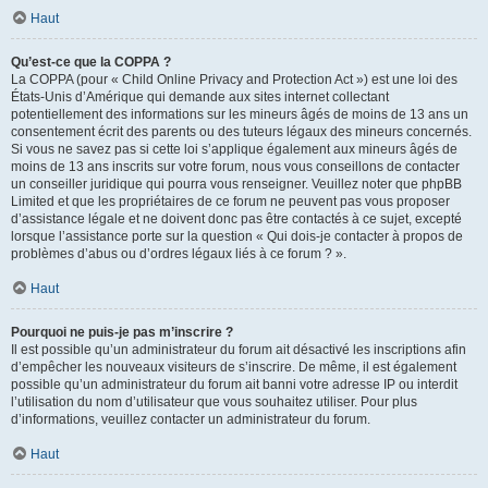
Haut
Qu’est-ce que la COPPA ?
La COPPA (pour « Child Online Privacy and Protection Act ») est une loi des
États-Unis d’Amérique qui demande aux sites internet collectant
potentiellement des informations sur les mineurs âgés de moins de 13 ans un
consentement écrit des parents ou des tuteurs légaux des mineurs concernés.
Si vous ne savez pas si cette loi s’applique également aux mineurs âgés de
moins de 13 ans inscrits sur votre forum, nous vous conseillons de contacter
un conseiller juridique qui pourra vous renseigner. Veuillez noter que phpBB
Limited et que les propriétaires de ce forum ne peuvent pas vous proposer
d’assistance légale et ne doivent donc pas être contactés à ce sujet, excepté
lorsque l’assistance porte sur la question « Qui dois-je contacter à propos de
problèmes d’abus ou d’ordres légaux liés à ce forum ? ».
Haut
Pourquoi ne puis-je pas m’inscrire ?
Il est possible qu’un administrateur du forum ait désactivé les inscriptions afin
d’empêcher les nouveaux visiteurs de s’inscrire. De même, il est également
possible qu’un administrateur du forum ait banni votre adresse IP ou interdit
l’utilisation du nom d’utilisateur que vous souhaitez utiliser. Pour plus
d’informations, veuillez contacter un administrateur du forum.
Haut