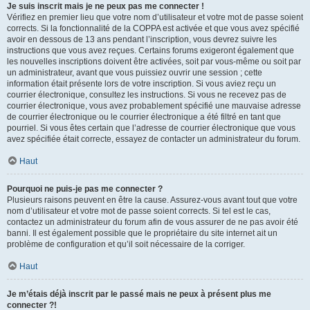
Je suis inscrit mais je ne peux pas me connecter !
Vérifiez en premier lieu que votre nom d’utilisateur et votre mot de passe soient
corrects. Si la fonctionnalité de la COPPA est activée et que vous avez spécifié
avoir en dessous de 13 ans pendant l’inscription, vous devrez suivre les
instructions que vous avez reçues. Certains forums exigeront également que
les nouvelles inscriptions doivent être activées, soit par vous-même ou soit par
un administrateur, avant que vous puissiez ouvrir une session ; cette
information était présente lors de votre inscription. Si vous aviez reçu un
courrier électronique, consultez les instructions. Si vous ne recevez pas de
courrier électronique, vous avez probablement spécifié une mauvaise adresse
de courrier électronique ou le courrier électronique a été filtré en tant que
pourriel. Si vous êtes certain que l’adresse de courrier électronique que vous
avez spécifiée était correcte, essayez de contacter un administrateur du forum.
Haut
Pourquoi ne puis-je pas me connecter ?
Plusieurs raisons peuvent en être la cause. Assurez-vous avant tout que votre
nom d’utilisateur et votre mot de passe soient corrects. Si tel est le cas,
contactez un administrateur du forum afin de vous assurer de ne pas avoir été
banni. Il est également possible que le propriétaire du site internet ait un
problème de configuration et qu’il soit nécessaire de la corriger.
Haut
Je m’étais déjà inscrit par le passé mais ne peux à présent plus me
connecter ?!