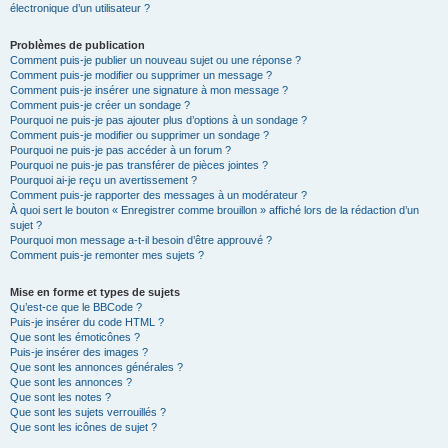
électronique d’un utilisateur ?
Problèmes de publication
Comment puis-je publier un nouveau sujet ou une réponse ?
Comment puis-je modifier ou supprimer un message ?
Comment puis-je insérer une signature à mon message ?
Comment puis-je créer un sondage ?
Pourquoi ne puis-je pas ajouter plus d’options à un sondage ?
Comment puis-je modifier ou supprimer un sondage ?
Pourquoi ne puis-je pas accéder à un forum ?
Pourquoi ne puis-je pas transférer de pièces jointes ?
Pourquoi ai-je reçu un avertissement ?
Comment puis-je rapporter des messages à un modérateur ?
À quoi sert le bouton « Enregistrer comme brouillon » affiché lors de la rédaction d’un
sujet ?
Pourquoi mon message a-t-il besoin d’être approuvé ?
Comment puis-je remonter mes sujets ?
Mise en forme et types de sujets
Qu’est-ce que le BBCode ?
Puis-je insérer du code HTML ?
Que sont les émoticônes ?
Puis-je insérer des images ?
Que sont les annonces générales ?
Que sont les annonces ?
Que sont les notes ?
Que sont les sujets verrouillés ?
Que sont les icônes de sujet ?