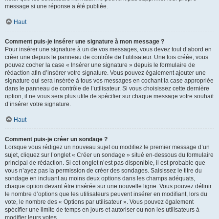
message si une réponse a été publiée.
Haut
Comment puis-je insérer une signature à mon message ?
Pour insérer une signature à un de vos messages, vous devez tout d’abord en
créer une depuis le panneau de contrôle de l’utilisateur. Une fois créée, vous
pouvez cocher la case « Insérer une signature » depuis le formulaire de
rédaction afin d’insérer votre signature. Vous pouvez également ajouter une
signature qui sera insérée à tous vos messages en cochant la case appropriée
dans le panneau de contrôle de l’utilisateur. Si vous choisissez cette dernière
option, il ne vous sera plus utile de spécifier sur chaque message votre souhait
d’insérer votre signature.
Haut
Comment puis-je créer un sondage ?
Lorsque vous rédigez un nouveau sujet ou modifiez le premier message d’un
sujet, cliquez sur l’onglet « Créer un sondage » situé en-dessous du formulaire
principal de rédaction. Si cet onglet n’est pas disponible, il est probable que
vous n’ayez pas la permission de créer des sondages. Saisissez le titre du
sondage en incluant au moins deux options dans les champs adéquats,
chaque option devant être insérée sur une nouvelle ligne. Vous pouvez définir
le nombre d’options que les utilisateurs peuvent insérer en modifiant, lors du
vote, le nombre des « Options par utilisateur ». Vous pouvez également
spécifier une limite de temps en jours et autoriser ou non les utilisateurs à
modifier leurs votes.