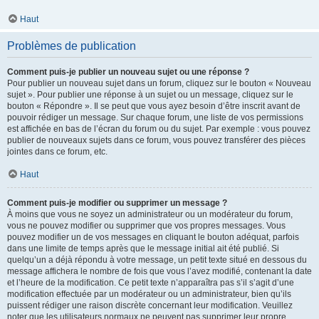
Haut
Problèmes de publication
Comment puis-je publier un nouveau sujet ou une réponse ?
Pour publier un nouveau sujet dans un forum, cliquez sur le bouton « Nouveau
sujet ». Pour publier une réponse à un sujet ou un message, cliquez sur le
bouton « Répondre ». Il se peut que vous ayez besoin d’être inscrit avant de
pouvoir rédiger un message. Sur chaque forum, une liste de vos permissions
est affichée en bas de l’écran du forum ou du sujet. Par exemple : vous pouvez
publier de nouveaux sujets dans ce forum, vous pouvez transférer des pièces
jointes dans ce forum, etc.
Haut
Comment puis-je modifier ou supprimer un message ?
À moins que vous ne soyez un administrateur ou un modérateur du forum,
vous ne pouvez modifier ou supprimer que vos propres messages. Vous
pouvez modifier un de vos messages en cliquant le bouton adéquat, parfois
dans une limite de temps après que le message initial ait été publié. Si
quelqu’un a déjà répondu à votre message, un petit texte situé en dessous du
message affichera le nombre de fois que vous l’avez modifié, contenant la date
et l’heure de la modification. Ce petit texte n’apparaîtra pas s’il s’agit d’une
modification effectuée par un modérateur ou un administrateur, bien qu’ils
puissent rédiger une raison discrète concernant leur modification. Veuillez
noter que les utilisateurs normaux ne peuvent pas supprimer leur propre