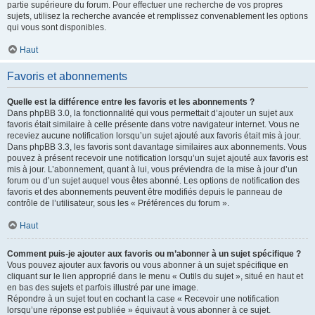
partie supérieure du forum. Pour effectuer une recherche de vos propres
sujets, utilisez la recherche avancée et remplissez convenablement les options
qui vous sont disponibles.
Haut
Favoris et abonnements
Quelle est la différence entre les favoris et les abonnements ?
Dans phpBB 3.0, la fonctionnalité qui vous permettait d’ajouter un sujet aux
favoris était similaire à celle présente dans votre navigateur internet. Vous ne
receviez aucune notification lorsqu’un sujet ajouté aux favoris était mis à jour.
Dans phpBB 3.3, les favoris sont davantage similaires aux abonnements. Vous
pouvez à présent recevoir une notification lorsqu’un sujet ajouté aux favoris est
mis à jour. L’abonnement, quant à lui, vous préviendra de la mise à jour d’un
forum ou d’un sujet auquel vous êtes abonné. Les options de notification des
favoris et des abonnements peuvent être modifiés depuis le panneau de
contrôle de l’utilisateur, sous les « Préférences du forum ».
Haut
Comment puis-je ajouter aux favoris ou m’abonner à un sujet spécifique ?
Vous pouvez ajouter aux favoris ou vous abonner à un sujet spécifique en
cliquant sur le lien approprié dans le menu « Outils du sujet », situé en haut et
en bas des sujets et parfois illustré par une image.
Répondre à un sujet tout en cochant la case « Recevoir une notification
lorsqu’une réponse est publiée » équivaut à vous abonner à ce sujet.