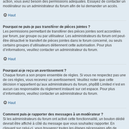
action, vous avez besoin des permissions adéquates. Essayez de contacter un
modérateur ou un administrateur du forum afin de lui demander un accès.
Haut
Pourquoi ne puis-je pas transférer de pièces jointes ?
Les permissions permettant de transférer des pièces jointes sont accordées
par forum, par groupe ou par utilisateur. Les administrateurs du forum ont peut-
être désactivé le transfert de pièces jointes dans le forum concerné, ou seuls
certains groupes d’utilisateurs détiennent cette autorisation. Pour plus
d’informations, veuillez contacter un administrateur du forum.
Haut
Pourquoi ai-je reçu un avertissement ?
Chaque forum a son propre ensemble de règles. Si vous ne respectez pas une
de ces règles, vous recevrez un avertissement. Veuillez noter que cette
décision n’appartient qu’aux administrateurs du forum, phpBB Limited n’est en
aucun cas responsable du règlement instauré sur cet espace. Pour plus
d’informations, veuillez contacter un administrateur du forum.
Haut
Comment puis-je rapporter des messages à un modérateur ?
Si les administrateurs du forum ont activé cette fonctionnalité, un bouton dédié
devrait être affiché à côté du message que vous souhaitez rapporter. En
cliquant sur celui-ci, vous trouverez toutes les étapes nécessaires afin de