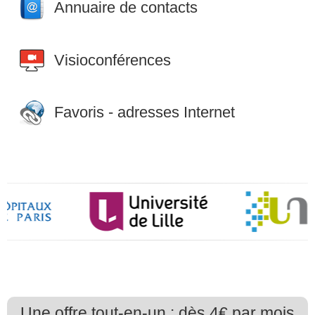
Annuaire de contacts
Visioconférences
Favoris - adresses Internet
Une offre tout-en-un : dès 4€ par mois